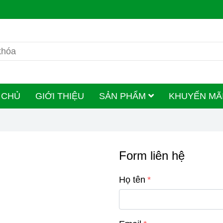
 CHỦ
GIỚI THIỆU
SẢN PHẨM
KHUYẾN MÃ
Form liên hệ
Họ tên