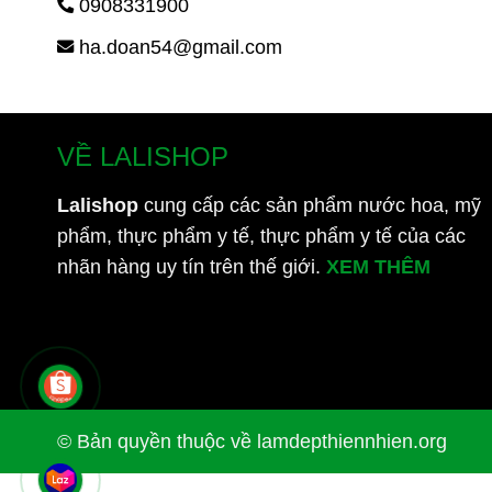
0908331900
ha.doan54@gmail.com
VỀ LALISHOP
Lalishop
cung cấp các sản phẩm nước hoa, mỹ
phẩm, thực phẩm y tế, thực phẩm y tế của các
nhãn hàng uy tín trên thế giới.
XEM THÊM
© Bản quyền thuộc về lamdepthiennhien.org