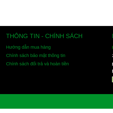
THÔNG TIN - CHÍNH SÁCH
Hướng dẫn mua hàng
Chính sách bảo mật thông tin
Chính sách đổi trả và hoàn tiền