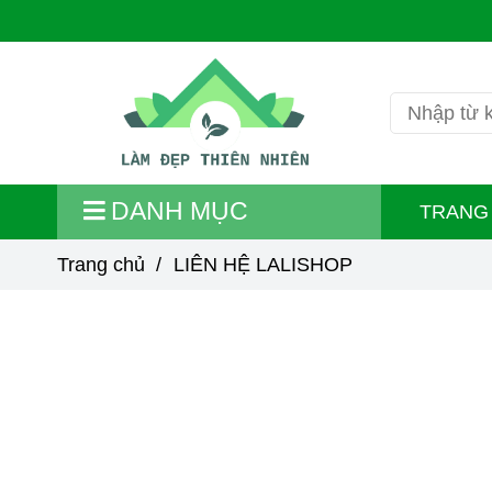
DANH MỤC
TRANG
Trang chủ
/
LIÊN HỆ LALISHOP