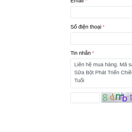
Email
Số điện thoại
Tin nhắn