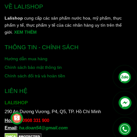
VỀ LALISHOP
Lalishop
cung cấp các sản phẩm nước hoa, mỹ phẩm, thực
phẩm y tế, thực phẩm y tế của các nhãn hàng uy tín trên thế
giới.
XEM THÊM
THÔNG TIN - CHÍNH SÁCH
Hướng dẫn mua hàng
Chính sách bảo mật thông tin
Chính sách đổi trả và hoàn tiền
LIÊN HỆ
LALISHOP
290 An Dương Vương, P4, Q5, TP. Hồ Chí Minh
Hotline
:
0908 331 900
Email
:
ha.doan54@gmail.com