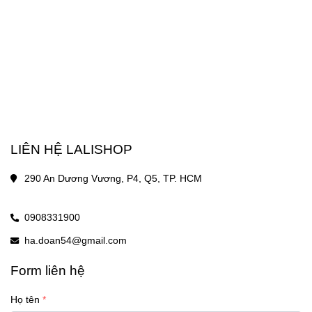
LIÊN HỆ LALISHOP
290 An Dương Vương, P4, Q5, TP. HCM
0908331900
ha.doan54@gmail.com
Form liên hệ
Họ tên