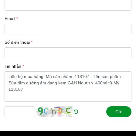
Email
Số điện thoại
Tin nhắn
Gửi