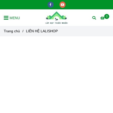
0
MENU
Trang chủ
/
LIÊN HỆ LALISHOP