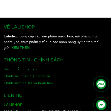
VỀ LALISHOP
Lalishop
cung cấp các sản phẩm nước hoa, mỹ phẩm, thực
phẩm y tế, thực phẩm y tế của các nhãn hàng uy tín trên thế
giới.
XEM THÊM
THÔNG TIN - CHÍNH SÁCH
Hướng dẫn mua hàng
Chính sách bảo mật thông tin
Chính sách đổi trả và hoàn tiền
LIÊN HỆ
LALISHOP