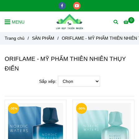
0
MENU
Trang chủ
/
SẢN PHẨM
/
ORIFLAME - MỸ PHẨM THIÊN NHIÊN
ORIFLAME - MỸ PHẨM THIÊN NHIÊN THỤY
ĐIỂN
Sắp xếp:
-30%
-30%