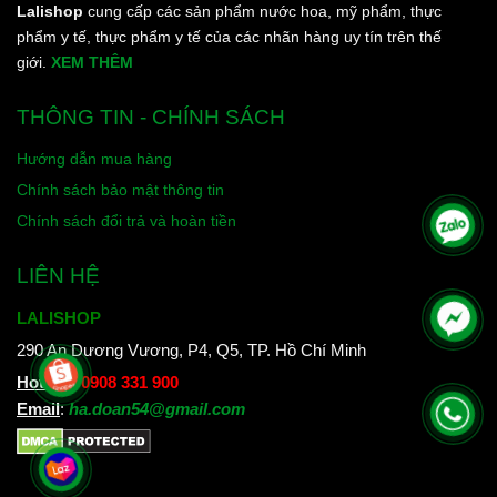
Lalishop
cung cấp các sản phẩm nước hoa, mỹ phẩm, thực
phẩm y tế, thực phẩm y tế của các nhãn hàng uy tín trên thế
giới.
XEM THÊM
THÔNG TIN - CHÍNH SÁCH
Hướng dẫn mua hàng
Chính sách bảo mật thông tin
Chính sách đổi trả và hoàn tiền
LIÊN HỆ
LALISHOP
290 An Dương Vương, P4, Q5, TP. Hồ Chí Minh
Hotline
:
0908 331 900
Email
:
ha.doan54@gmail.com