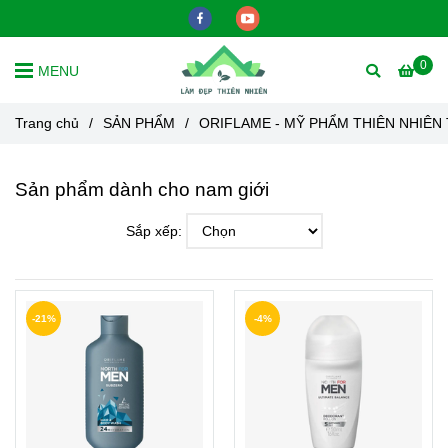
0
MENU
Trang chủ
/
SẢN PHẨM
/
ORIFLAME - MỸ PHẨM THIÊN NHIÊN
Sản phẩm dành cho nam giới
Sắp xếp:
-21%
-4%