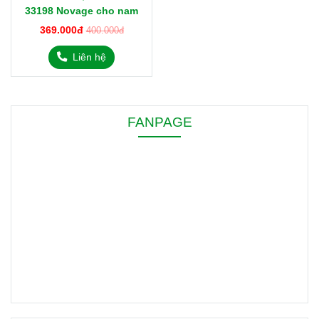
33198 Novage cho nam
369.000đ
400.000đ
Liên hệ
FANPAGE