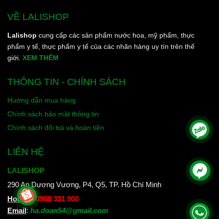
VỀ LALISHOP
Lalishop
cung cấp các sản phẩm nước hoa, mỹ phẩm, thực
phẩm y tế, thực phẩm y tế của các nhãn hàng uy tín trên thế
giới.
XEM THÊM
THÔNG TIN - CHÍNH SÁCH
Hướng dẫn mua hàng
Chính sách bảo mật thông tin
Chính sách đổi trả và hoàn tiền
LIÊN HỆ
LALISHOP
290 An Dương Vương, P4, Q5, TP. Hồ Chí Minh
Hotline
:
0908 331 900
Email
:
ha.doan54@gmail.com