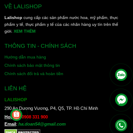
VỀ LALISHOP
Lalishop
cung cấp các sản phẩm nước hoa, mỹ phẩm, thực
phẩm y tế, thực phẩm y tế của các nhãn hàng uy tín trên thế
giới.
XEM THÊM
THÔNG TIN - CHÍNH SÁCH
Hướng dẫn mua hàng
Chính sách bảo mật thông tin
Chính sách đổi trả và hoàn tiền
LIÊN HỆ
LALISHOP
290 An Dương Vương, P4, Q5, TP. Hồ Chí Minh
Hotline
:
0908 331 900
Email
:
ha.doan54@gmail.com