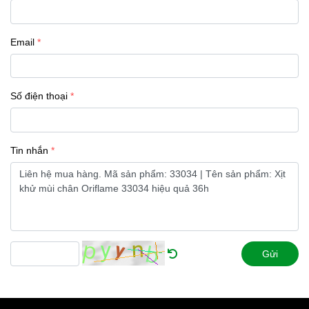
Email
Số điện thoại
Tin nhắn
Gửi