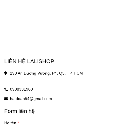
LIÊN HỆ LALISHOP
290 An Dương Vương, P4, Q5, TP. HCM
0908331900
ha.doan54@gmail.com
Form liên hệ
Họ tên