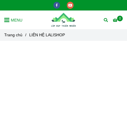
0
MENU
Trang chủ
/
LIÊN HỆ LALISHOP