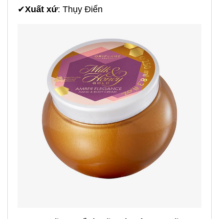
✔
Xuất xứ
: Thụy Điển