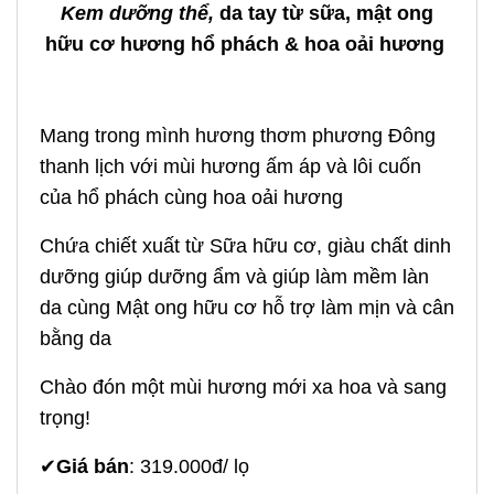
Kem dưỡng thể,
da tay từ sữa, mật ong
hữu cơ hương hổ phách & hoa oải hương
Mang trong mình hương thơm phương Đông
thanh lịch với mùi hương ấm áp và lôi cuốn
của hổ phách cùng hoa oải hương
Chứa chiết xuất từ Sữa hữu cơ, giàu chất dinh
dưỡng giúp dưỡng ẩm và giúp làm mềm làn
da cùng Mật ong hữu cơ hỗ trợ làm mịn và cân
bằng da
Chào đón một mùi hương mới xa hoa và sang
trọng!
✔
Giá bán
: 319.000đ/ lọ