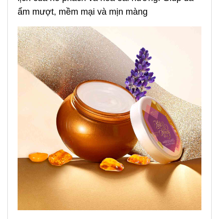
ẩm mượt, mềm mại và mịn màng