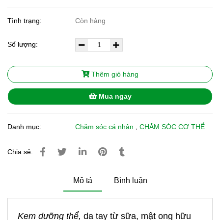
Tình trạng:
Còn hàng
Số lượng:
Thêm giỏ hàng
Mua ngay
Danh mục:
Chăm sóc cá nhân
,
CHĂM SÓC CƠ THỂ
Chia sẻ:
Mô tả
Bình luận
Kem
dưỡng
thể,
da tay từ sữa, mật ong hữu