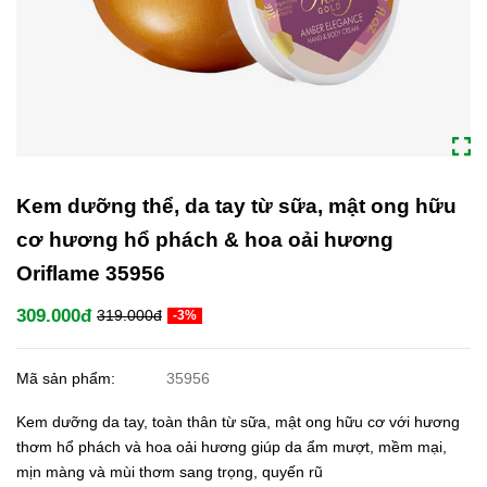
Kem dưỡng thể, da tay từ sữa, mật ong hữu
cơ hương hổ phách & hoa oải hương
Oriflame 35956
309.000đ
319.000đ
-3%
Mã sản phẩm:
35956
Kem dưỡng da tay, toàn thân từ sữa, mật ong hữu cơ với hương
thơm hổ phách và hoa oải hương giúp da ẩm mượt, mềm mại,
mịn màng và mùi thơm sang trọng, quyến rũ