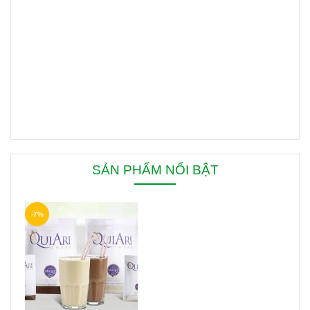
SẢN PHẨM NỔI BẬT
-7%