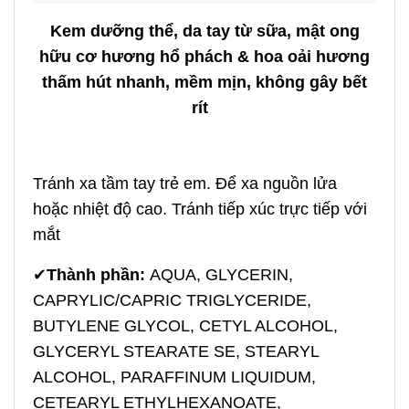
Kem dưỡng thể, da tay từ sữa, mật ong
hữu cơ hương hổ phách & hoa oải hương
thấm hút nhanh, mềm mịn, không gây bết
rít
Tránh xa tầm tay trẻ em. Để xa nguồn lửa
hoặc nhiệt độ cao. Tránh tiếp xúc trực tiếp với
mắt
✔
Thành phần:
AQUA, GLYCERIN,
CAPRYLIC/CAPRIC TRIGLYCERIDE,
BUTYLENE GLYCOL, CETYL ALCOHOL,
GLYCERYL STEARATE SE, STEARYL
ALCOHOL, PARAFFINUM LIQUIDUM,
CETEARYL ETHYLHEXANOATE,