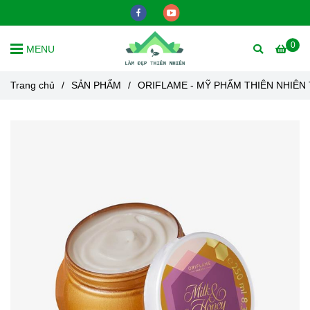
0
MENU
Trang chủ
/
SẢN PHẨM
/
ORIFLAME - MỸ PHẨM THIÊN NHIÊN