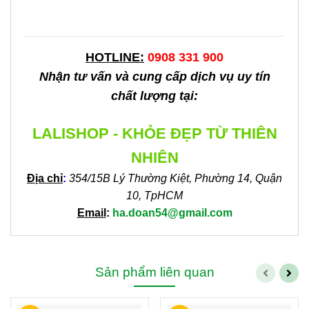
HOTLINE:
0908 331 900
Nhận tư vấn và cung cấp dịch vụ uy tín
chất lượng tại:
LALISHOP - KHỎE ĐẸP TỪ THIÊN
NHIÊN
Địa chỉ
:
354/15B Lý Thường Kiệt, Phường 14, Quận
10, TpHCM
Email
:
ha.doan54@gmail.com
Sản phẩm liên quan