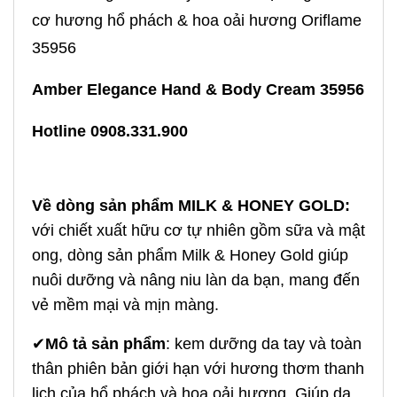
cơ hương hổ phách & hoa oải hương Oriflame
35956
Amber Elegance Hand & Body Cream 35956
Hotline 0908.331.900
Về dòng sản phẩm MILK & HONEY GOLD:
với chiết xuất hữu cơ tự nhiên gồm sữa và mật
ong, dòng sản phẩm Milk & Honey Gold giúp
nuôi dưỡng và nâng niu làn da bạn, mang đến
vẻ mềm mại và mịn màng.
✔
Mô tả sản phẩm
: kem dưỡng da tay và toàn
thân phiên bản giới hạn với hương thơm thanh
lịch của hổ phách và hoa oải hương. Giúp da