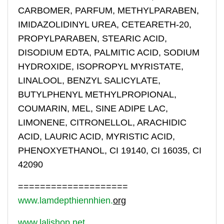
CARBOMER, PARFUM, METHYLPARABEN,
IMIDAZOLIDINYL UREA, CETEARETH-20,
PROPYLPARABEN, STEARIC ACID,
DISODIUM EDTA, PALMITIC ACID, SODIUM
HYDROXIDE, ISOPROPYL MYRISTATE,
LINALOOL, BENZYL SALICYLATE,
BUTYLPHENYL METHYLPROPIONAL,
COUMARIN, MEL, SINE ADIPE LAC,
LIMONENE, CITRONELLOL, ARACHIDIC
ACID, LAURIC ACID, MYRISTIC ACID,
PHENOXYETHANOL, CI 19140, CI 16035, CI
42090
====================
www.lamdepthiennhien.
org
www.lalishop.net