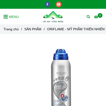
0
MENU
Trang chủ
/
SẢN PHẨM
/
ORIFLAME - MỸ PHẨM THIÊN NHIÊN