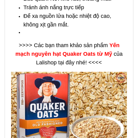
Tránh ánh nắng trực tiếp
Để xa nguồn lửa hoặc nhiệt độ cao,
không xịt gần mắt.
>>>> Các bạn tham khảo sản phẩm
Yến
mạch nguyên hạt Quaker Oats từ Mỹ
của
Lalishop tại đây nhé! <<<<