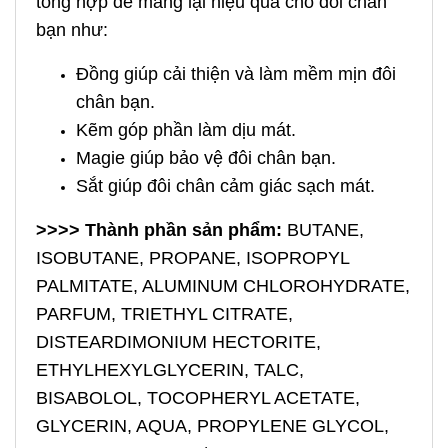
tổng hợp để mang lại hiệu quả cho đôi chân
bạn như:
Đồng giúp cải thiện và làm mềm mịn đôi
chân bạn.
Kẽm góp phần làm dịu mát.
Magie giúp bảo vệ đôi chân bạn.
Sắt giúp đôi chân cảm giác sạch mát.
>>>> Thành phần sản phẩm:
BUTANE,
ISOBUTANE, PROPANE, ISOPROPYL
PALMITATE, ALUMINUM CHLOROHYDRATE,
PARFUM, TRIETHYL CITRATE,
DISTEARDIMONIUM HECTORITE,
ETHYLHEXYLGLYCERIN, TALC,
BISABOLOL, TOCOPHERYL ACETATE,
GLYCERIN, AQUA, PROPYLENE GLYCOL,