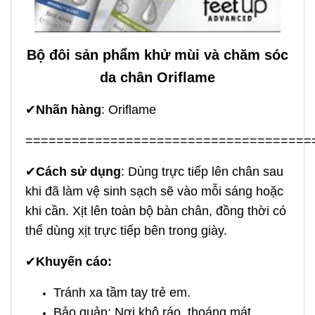
Bộ đôi sản phẩm khử mùi và chăm sóc
da chân Oriflame
✔
Nhãn hàng
: Oriflame
=====================================
✔
Cách sử dụng
: Dùng trực tiếp lên chân sau
khi đã làm vệ sinh sạch sẽ vào mỗi sáng hoặc
khi cần. Xịt lên toàn bộ bàn chân, đồng thời có
thể dùng xịt trực tiếp bên trong giày.
✔
Khuyến cáo:
Tránh xa tầm tay trẻ em.
Bảo quản: Nơi khô ráo, thoáng mát.