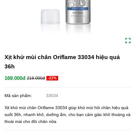
Xịt khử mùi chân Oriflame 33034 hiệu quả
36h
169.000đ
219.000đ
-22%
Mã sản phẩm:
33034
Xịt khử mùi chân Oriflame 33034 giúp khử mùi hôi chân hiệu quả
suốt 36h, nhanh khô, dưỡng ẩm, cho bạn cảm giác khô thoáng và
thoải mái cho đôi chân nữa