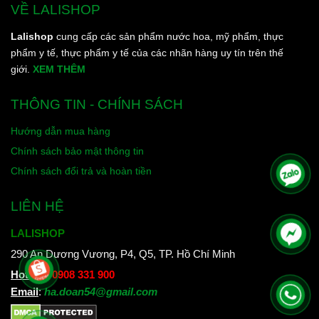
VỀ LALISHOP
Lalishop
cung cấp các sản phẩm nước hoa, mỹ phẩm, thực
phẩm y tế, thực phẩm y tế của các nhãn hàng uy tín trên thế
giới.
XEM THÊM
THÔNG TIN - CHÍNH SÁCH
Hướng dẫn mua hàng
Chính sách bảo mật thông tin
Chính sách đổi trả và hoàn tiền
LIÊN HỆ
LALISHOP
290 An Dương Vương, P4, Q5, TP. Hồ Chí Minh
Hotline
:
0908 331 900
Email
:
ha.doan54@gmail.com