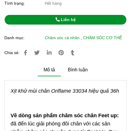
Tình trạng:
Hết hàng
Liên hệ
Danh mục:
Chăm sóc cá nhân
,
CHĂM SÓC CƠ THỂ
Chia sẻ:
Mô tả
Bình luận
Xịt khử mùi chân Oriflame 33034 hiệu quả 36h
Về dòng sản phẩm chăm sóc chân Feet up:
đã đến lúc giải phóng đôi chân với các sản