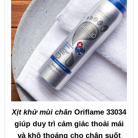
Xịt khử mùi chân
Oriflame 33034
giúp duy trì cảm giác thoải mái
và khô thoáng cho chân suốt