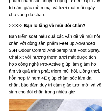
phẩm chăm sóc chuyên dụng từ Feet Up. Duy
trì cảm giác mềm mại và tươi mát mỗi ngày
cho vùng da chân.
>>>>> Bạn lo lắng về mùi đôi chân?
Bạn kiểm soát hiệu quả các vấn đề về mùi hôi
chân với dòng sản phẩm Feet up Advanced
36H Odour Control Anti-perspirant Foot Spray.
Chai xịt với hương thơm tươi mát được tích
hợp công nghệ Pro-Active giúp làm giảm hơi
ẩm và quá trình phát triern mùi hôi. Đồng thời,
hỗn hợp Mineral4E giúp chăm sóc làm da
chân, bảo đảm duy trì cảm giác tươi mới và vệ
sinh cho đôi chân trong nhiều giờ