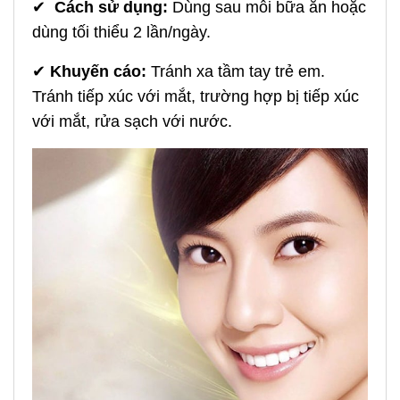
✔
Cách sử dụng:
Dùng sau mỗi bữa ăn hoặc
dùng tối thiểu 2 lần/ngày.
✔
Khuyến cáo:
Tránh xa tầm tay trẻ em.
Tránh tiếp xúc với mắt, trường hợp bị tiếp xúc
với mắt, rửa sạch với nước.