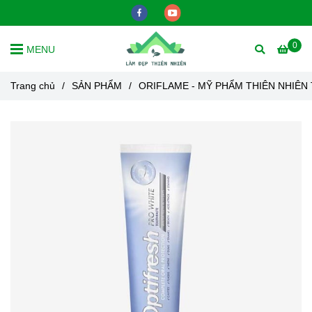
0
MENU
Trang chủ
/
SẢN PHẨM
/
ORIFLAME - MỸ PHẨM THIÊN NHIÊN