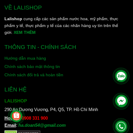
VỀ LALISHOP
Lalishop
cung cấp các sản phẩm nước hoa, mỹ phẩm, thực
phẩm y tế, thực phẩm y tế của các nhãn hàng uy tín trên thế
giới.
XEM THÊM
THÔNG TIN - CHÍNH SÁCH
Hướng dẫn mua hàng
Chính sách bảo mật thông tin
Chính sách đổi trả và hoàn tiền
LIÊN HỆ
LALISHOP
290 An Dương Vương, P4, Q5, TP. Hồ Chí Minh
Hotline
:
0908 331 900
Email
:
ha.doan54@gmail.com