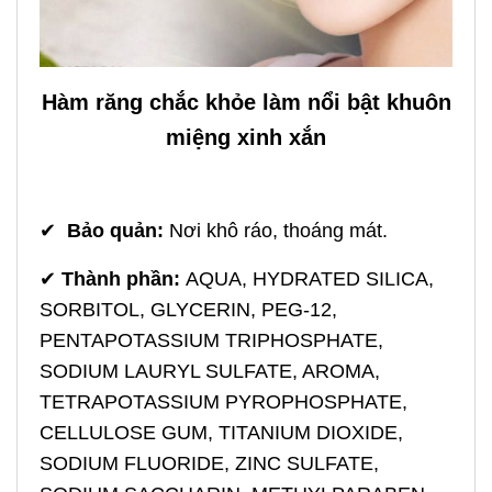
Hàm răng chắc khỏe làm nổi bật khuôn
miệng xinh xắn
✔
Bảo quản:
Nơi khô ráo, thoáng mát.
✔
Thành phần:
AQUA, HYDRATED SILICA,
SORBITOL, GLYCERIN, PEG-12,
PENTAPOTASSIUM TRIPHOSPHATE,
SODIUM LAURYL SULFATE, AROMA,
TETRAPOTASSIUM PYROPHOSPHATE,
CELLULOSE GUM, TITANIUM DIOXIDE,
SODIUM FLUORIDE, ZINC SULFATE,