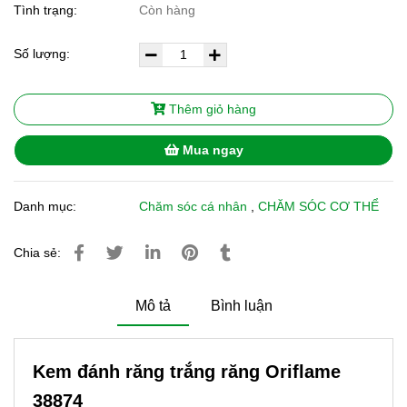
Tình trạng:
Còn hàng
Số lượng:
Thêm giỏ hàng
Mua ngay
Danh mục:
Chăm sóc cá nhân
,
CHĂM SÓC CƠ THỂ
Chia sẻ:
Mô tả
Bình luận
Kem đánh răng trắng răng Oriflame
38874