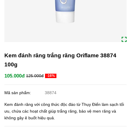
Kem đánh răng trắng răng Oriflame 38874
100g
105.000đ
125.000đ
-16%
Mã sản phẩm:
38874
Kem đánh răng với công thức độc đáo từ Thụy Điển làm sạch tối
ưu, chứa các hoạt chất giúp trắng răng, bảo vệ men răng và
không gây ê buốt hiệu quả.