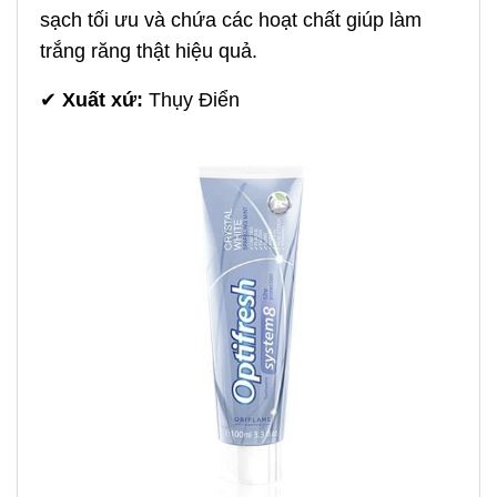
sạch tối ưu và chứa các hoạt chất giúp làm
trắng răng thật hiệu quả.
✔
Xuất xứ:
Thụy Điển