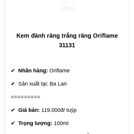
Kem đánh răng trắng răng Oriflame
31131
✔
Nhãn hàng:
Oriflame
✔ Sản xuất tại: Ba Lan
=========
✔
Giá bán:
119.000đ/ tuýp
✔
Trọng lượng:
100ml