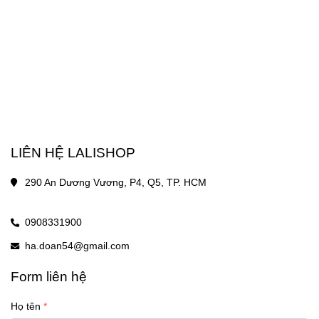
LIÊN HỆ LALISHOP
290 An Dương Vương, P4, Q5, TP. HCM
0908331900
ha.doan54@gmail.com
Form liên hệ
Họ tên