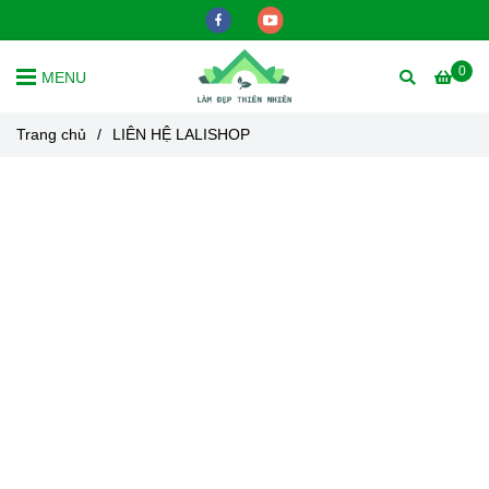
0
MENU
Trang chủ
/
LIÊN HỆ LALISHOP