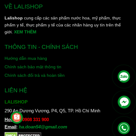
VỀ LALISHOP
Lalishop
cung cấp các sản phẩm nước hoa, mỹ phẩm, thực
phẩm y tế, thực phẩm y tế của các nhãn hàng uy tín trên thế
giới.
XEM THÊM
THÔNG TIN - CHÍNH SÁCH
Hướng dẫn mua hàng
Chính sách bảo mật thông tin
Chính sách đổi trả và hoàn tiền
LIÊN HỆ
LALISHOP
290 An Dương Vương, P4, Q5, TP. Hồ Chí Minh
Hotline
:
0908 331 900
Email
:
ha.doan54@gmail.com