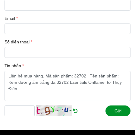
Email
Số điện thoại
Tin nhắn
Gửi