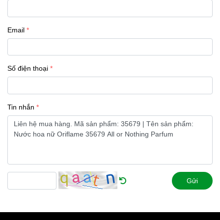
Email
Số điện thoại
Tin nhắn
Gửi