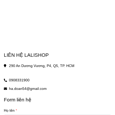
LIÊN HỆ LALISHOP
290 An Dương Vương, P4, Q5, TP. HCM
0908331900
ha.doan54@gmail.com
Form liên hệ
Họ tên