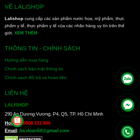
VỀ LALISHOP
Lalishop
cung cấp các sản phẩm nước hoa, mỹ phẩm, thực
phẩm y tế, thực phẩm y tế của các nhãn hàng uy tín trên thế
giới.
XEM THÊM
THÔNG TIN - CHÍNH SÁCH
Hướng dẫn mua hàng
Chính sách bảo mật thông tin
Chính sách đổi trả và hoàn tiền
LIÊN HỆ
LALISHOP
290 An Dương Vương, P4, Q5, TP. Hồ Chí Minh
Hotline
:
0908 331 900
Email
:
ha.doan54@gmail.com