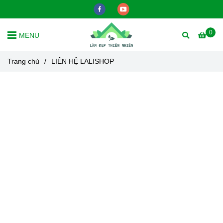
0
MENU
Trang chủ
/
LIÊN HỆ LALISHOP