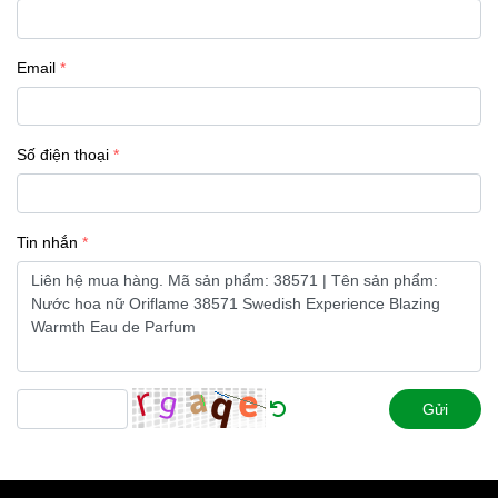
Email
Số điện thoại
Tin nhắn
Gửi