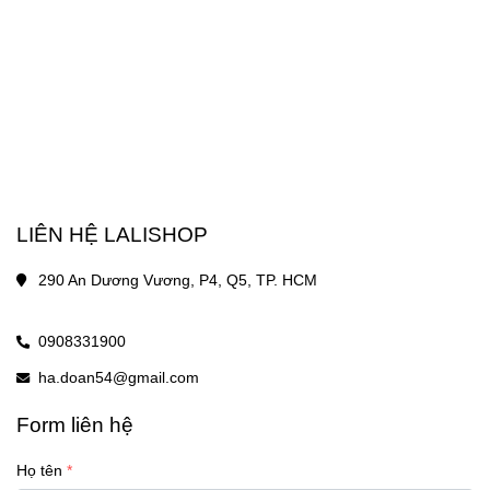
LIÊN HỆ LALISHOP
290 An Dương Vương, P4, Q5, TP. HCM
0908331900
ha.doan54@gmail.com
Form liên hệ
Họ tên