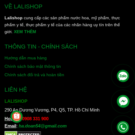
VỀ LALISHOP
Lalishop
cung cấp các sản phẩm nước hoa, mỹ phẩm, thực
phẩm y tế, thực phẩm y tế của các nhãn hàng uy tín trên thế
giới.
XEM THÊM
THÔNG TIN - CHÍNH SÁCH
Hướng dẫn mua hàng
Chính sách bảo mật thông tin
Chính sách đổi trả và hoàn tiền
LIÊN HỆ
LALISHOP
290 An Dương Vương, P4, Q5, TP. Hồ Chí Minh
Hotline
:
0908 331 900
Email
:
ha.doan54@gmail.com