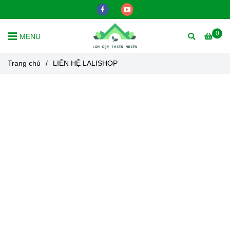
0
MENU
Trang chủ
/
LIÊN HỆ LALISHOP