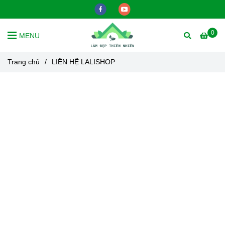
0
MENU
Trang chủ
/
LIÊN HỆ LALISHOP