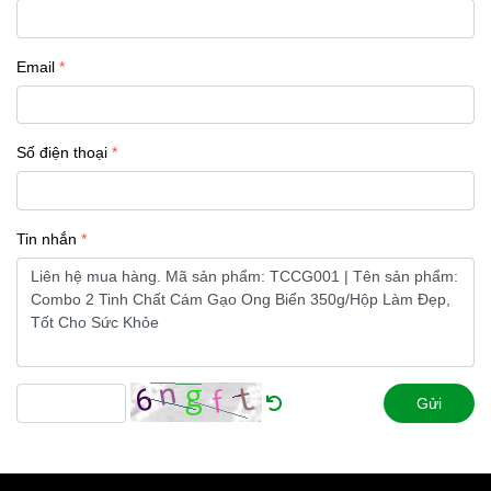
Email
Số điện thoại
Tin nhắn
Gửi