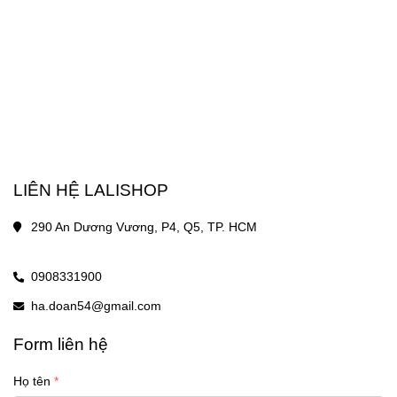
LIÊN HỆ LALISHOP
290 An Dương Vương, P4, Q5, TP. HCM
0908331900
ha.doan54@gmail.com
Form liên hệ
Họ tên