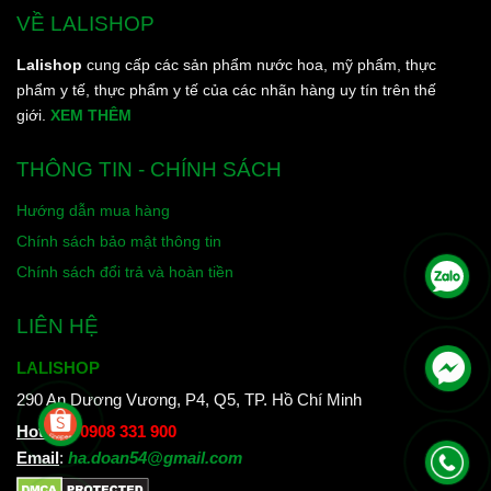
VỀ LALISHOP
Lalishop
cung cấp các sản phẩm nước hoa, mỹ phẩm, thực
phẩm y tế, thực phẩm y tế của các nhãn hàng uy tín trên thế
giới.
XEM THÊM
THÔNG TIN - CHÍNH SÁCH
Hướng dẫn mua hàng
Chính sách bảo mật thông tin
Chính sách đổi trả và hoàn tiền
LIÊN HỆ
LALISHOP
290 An Dương Vương, P4, Q5, TP. Hồ Chí Minh
Hotline
:
0908 331 900
Email
:
ha.doan54@gmail.com