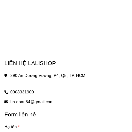
LIÊN HỆ LALISHOP
290 An Dương Vương, P4, Q5, TP. HCM
0908331900
ha.doan54@gmail.com
Form liên hệ
Họ tên