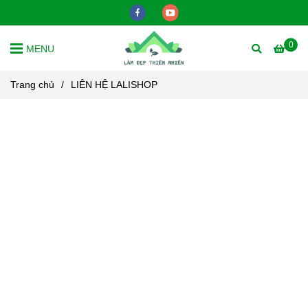
0
MENU
Trang chủ
/
LIÊN HỆ LALISHOP