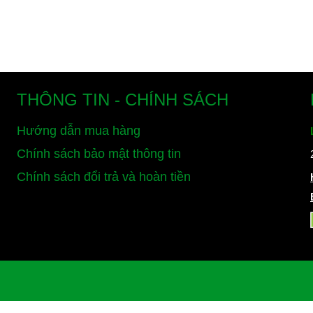
THÔNG TIN - CHÍNH SÁCH
Hướng dẫn mua hàng
Chính sách bảo mật thông tin
Chính sách đổi trả và hoàn tiền