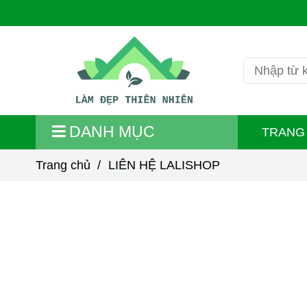
DANH MỤC
TRANG
Trang chủ
/
LIÊN HỆ LALISHOP