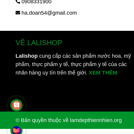
0908331900
ha.doan54@gmail.com
VỀ LALISHOP
Lalishop
cung cấp các sản phẩm nước hoa, mỹ
phẩm, thực phẩm y tế, thực phẩm y tế của các
nhãn hàng uy tín trên thế giới.
XEM THÊM
© Bản quyền thuộc về lamdepthiennhien.org