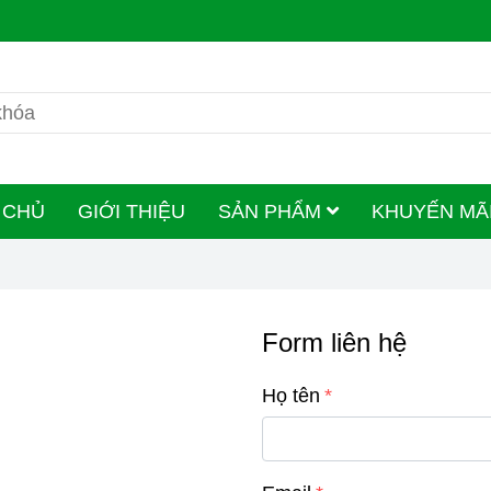
 CHỦ
GIỚI THIỆU
SẢN PHẨM
KHUYẾN MÃ
Form liên hệ
Họ tên