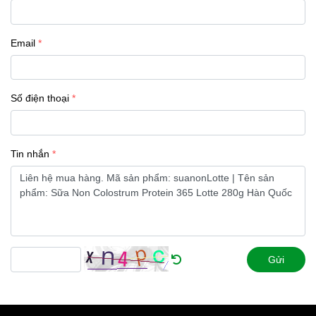
Email
Số điện thoại
Tin nhắn
Gửi