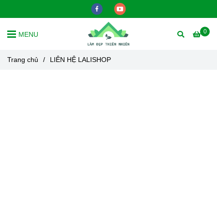
0
MENU
Trang chủ
/
LIÊN HỆ LALISHOP