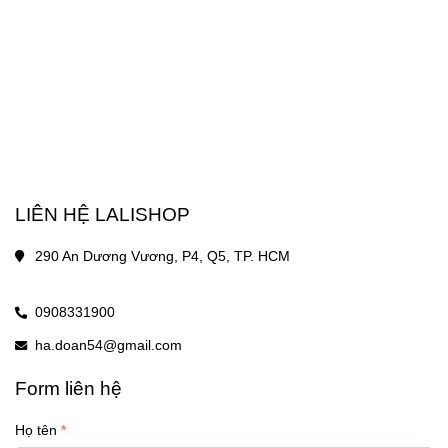
LIÊN HỆ LALISHOP
290 An Dương Vương, P4, Q5, TP. HCM
0908331900
ha.doan54@gmail.com
Form liên hệ
Họ tên