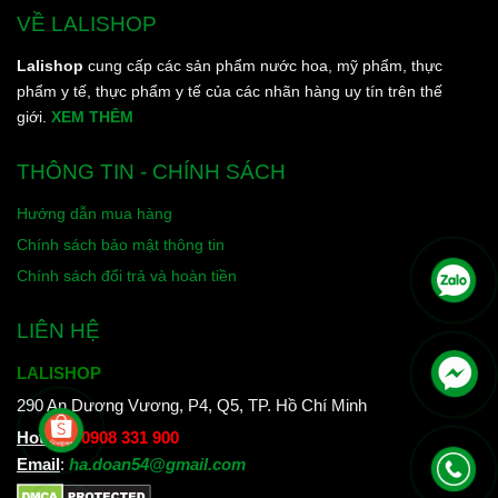
VỀ LALISHOP
Lalishop
cung cấp các sản phẩm nước hoa, mỹ phẩm, thực
phẩm y tế, thực phẩm y tế của các nhãn hàng uy tín trên thế
giới.
XEM THÊM
THÔNG TIN - CHÍNH SÁCH
Hướng dẫn mua hàng
Chính sách bảo mật thông tin
Chính sách đổi trả và hoàn tiền
LIÊN HỆ
LALISHOP
290 An Dương Vương, P4, Q5, TP. Hồ Chí Minh
Hotline
:
0908 331 900
Email
:
ha.doan54@gmail.com