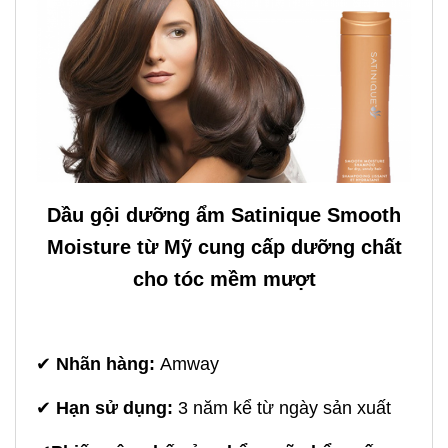
Dầu gội dưỡng ẩm Satinique Smooth
Moisture từ Mỹ cung cấp dưỡng chất
cho tóc mềm mượt
✔
Nhãn hàng:
Amway
✔
Hạn sử dụng:
3 năm kể từ ngày sản xuất