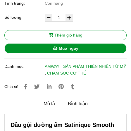
Tình trạng:
Còn hàng
Số lượng:
Thêm giỏ hàng
Mua ngay
Danh mục:
AMWAY - SẢN PHẨM THIÊN NHIÊN TỪ MỸ
,
CHĂM SÓC CƠ THỂ
Chia sẻ:
Mô tả
Bình luận
Dầu gội dưỡng ẩm Satinique Smooth