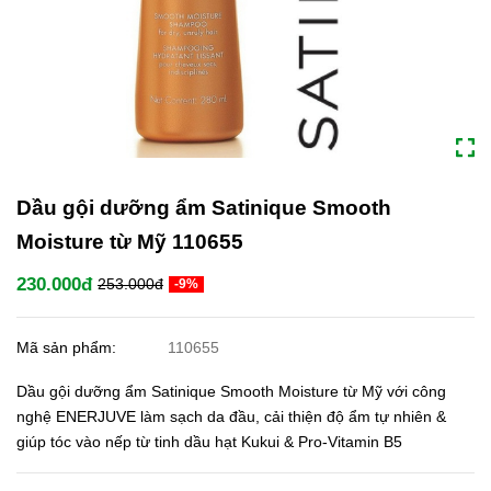
Dầu gội dưỡng ẩm Satinique Smooth
Moisture từ Mỹ 110655
230.000đ
253.000đ
-9%
Mã sản phẩm:
110655
Dầu gội dưỡng ẩm Satinique Smooth Moisture từ Mỹ với công
nghệ ENERJUVE làm sạch da đầu, cải thiện độ ẩm tự nhiên &
giúp tóc vào nếp từ tinh dầu hạt Kukui & Pro-Vitamin B5