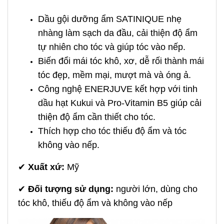
Dầu gội dưỡng ẩm SATINIQUE nhẹ
nhàng làm sạch da đầu, cải thiện độ ẩm
tự nhiên cho tóc và giúp tóc vào nếp.
Biến đổi mái tóc khô, xơ, dễ rối thành mái
tóc đẹp, mềm mại, mượt mà và óng ả.
Công nghệ ENERJUVE kết hợp với tinh
dầu hạt Kukui và Pro-Vitamin B5 giúp cải
thiện độ ẩm cần thiết cho tóc.
Thích hợp cho tóc thiếu độ ẩm và tóc
không vào nếp.
✔
Xuất xứ:
Mỹ
✔
Đối tượng sử dụng:
người lớn, dùng cho
tóc khô, thiếu độ ẩm và không vào nếp