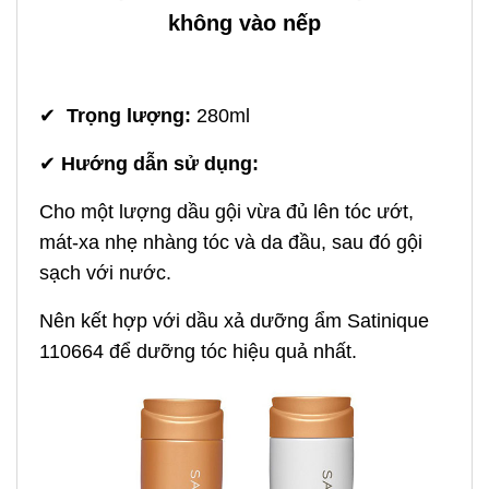
không vào nếp
✔
Trọng lượng:
280ml
✔
Hướng dẫn sử dụng:
Cho một lượng dầu gội vừa đủ lên tóc ướt,
mát-xa nhẹ nhàng tóc và da đầu, sau đó gội
sạch với nước.
Nên kết hợp với dầu xả dưỡng ẩm Satinique
110664 để dưỡng tóc hiệu quả nhất.