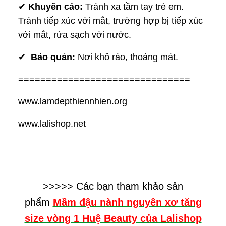
✔
Khuyến cáo:
Tránh xa tầm tay trẻ em.
Tránh tiếp xúc với mắt, trường hợp bị tiếp xúc
với mắt, rửa sạch với nước.
✔
Bảo quản:
Nơi khô ráo, thoáng mát.
===============================
www.lamdepthiennhien.org
www.lalishop.net
>>>>> Các bạn tham khảo sản
phẩm
Mầm đậu nành nguyên xơ tăng
size vòng 1 Huệ Beauty
của Lalishop