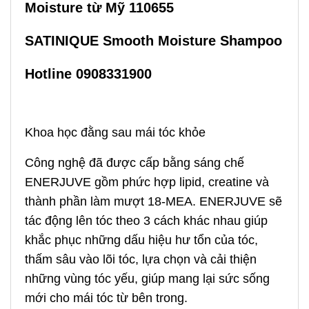
Moisture từ Mỹ 110655
SATINIQUE Smooth Moisture Shampoo
Hotline 0908331900
Khoa học đằng sau mái tóc khỏe
Công nghệ đã được cấp bằng sáng chế
ENERJUVE gồm phức hợp lipid, creatine và
thành phần làm mượt 18-MEA. ENERJUVE sẽ
tác động lên tóc theo 3 cách khác nhau giúp
khắc phục những dấu hiệu hư tổn của tóc,
thấm sâu vào lõi tóc, lựa chọn và cải thiện
những vùng tóc yếu, giúp mang lại sức sống
mới cho mái tóc từ bên trong.