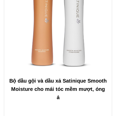
Bộ dầu gội và dầu xả Satinique Smooth
Moisture cho mái tóc mềm mượt, óng
ả