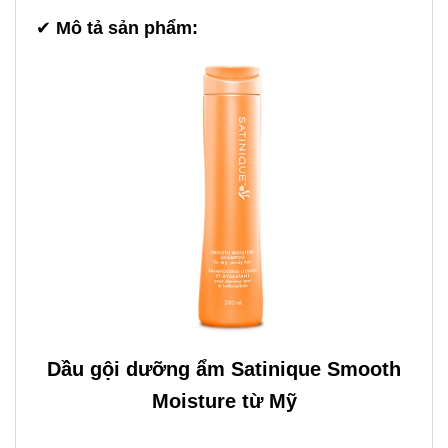
✔
Mô tả sản phẩm:
Dầu gội dưỡng ẩm Satinique Smooth
Moisture từ Mỹ