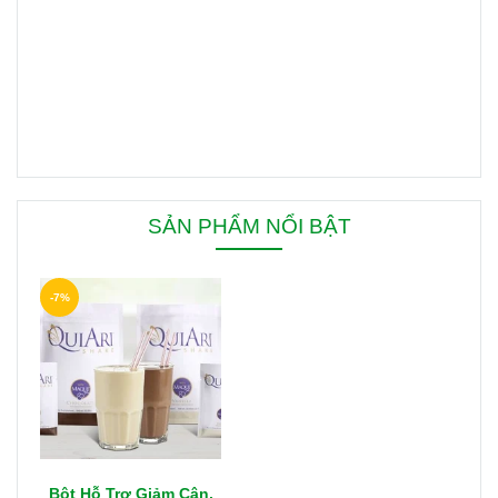
SẢN PHẨM NỔI BẬT
-7%
Bột Hỗ Trợ Giảm Cân,