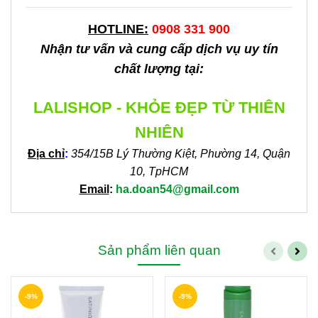
HOTLINE:
0908 331 900
Nhận tư vấn và cung cấp dịch vụ uy tín
chất lượng tại:
LALISHOP - KHỎE ĐẸP TỪ THIÊN
NHIÊN
Địa chỉ
:
354/15B Lý Thường Kiệt, Phường 14, Quận
10, TpHCM
Email
:
ha.doan54@gmail.com
Sản phẩm liên quan
-9%
-9%