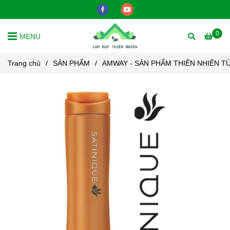
0
MENU
Trang chủ
/
SẢN PHẨM
/
AMWAY - SẢN PHẨM THIÊN NHIÊN T