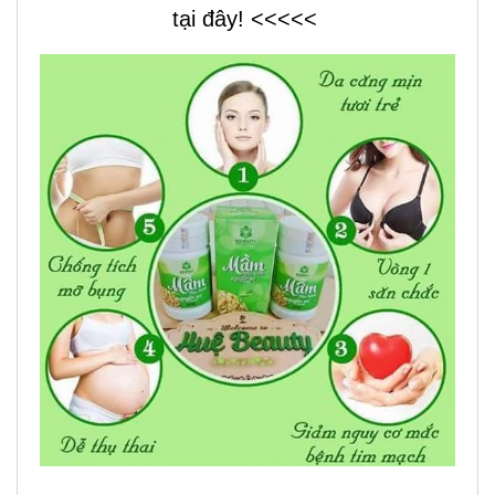
tại đây! <<<<<