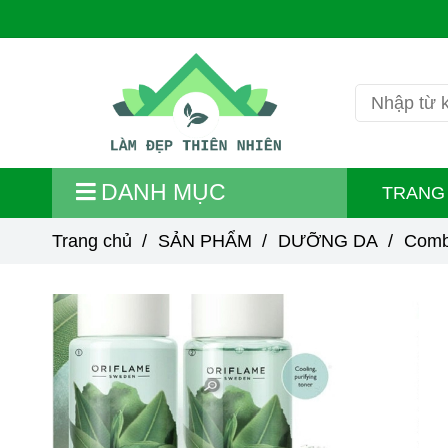
DANH MỤC
TRANG
Trang chủ
/
SẢN PHẨM
/
DƯỠNG DA
/
Combo