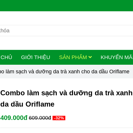
 CHỦ
GIỚI THIỆU
SẢN PHẨM
KHUYẾN MÃ
 làm sạch và dưỡng da trà xanh cho da dầu Oriflame
Combo làm sạch và dưỡng da trà xanh
da dầu Oriflame
409.000đ
609.000đ
-32%