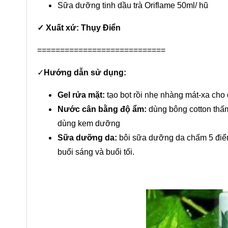
Sữa dưỡng tinh dầu trà Oriflame 50ml/ hũ
✓
Xuất xứ: Thụy Điển
============================
✓
Hướng dẫn sử dụng:
Gel rửa mặt:
tạo bọt rồi nhẹ nhàng mát-xa cho 
Nước cân bằng độ ẩm:
dùng bông cotton thấm
dùng kem dưỡng
Sữa dưỡng da:
bôi sữa dưỡng da chấm 5 điểm 
buổi sáng và buổi tối.