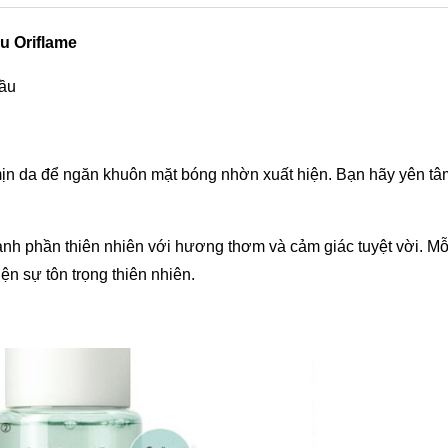
u Oriflame
dầu
 mịn da để ngăn khuôn mặt bóng nhờn xuất hiện. Bạn hãy yên t
h phần thiên nhiên với hương thơm và cảm giác tuyệt vời. Mỗ
ện sự tôn trọng thiên nhiên.