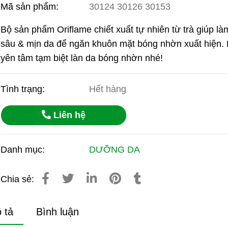
Mã sản phẩm:
30124 30126 30153
Bộ sản phẩm Oriflame chiết xuất tự nhiên từ trà giúp l
sâu & mịn da để ngăn khuôn mặt bóng nhờn xuất hiện.
yên tâm tạm biệt làn da bóng nhờn nhé!
Tình trạng:
Hết hàng
Liên hệ
Danh mục:
DƯỠNG DA
Chia sẻ:
 tả
Bình luận