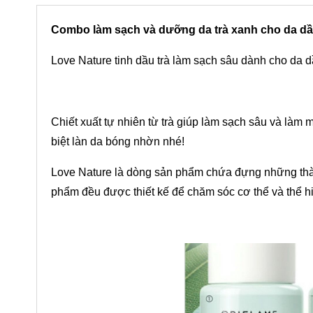
Combo làm sạch và dưỡng da trà xanh cho da dầ
Love Nature tinh dầu trà làm sạch sâu dành cho da 
Chiết xuất tự nhiên từ trà giúp làm sạch sâu và làm
biệt làn da bóng nhờn nhé!
Love Nature là dòng sản phẩm chứa đựng những thàn
phẩm đều được thiết kế để chăm sóc cơ thể và thể hi