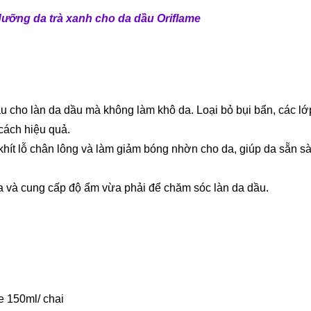
ưỡng da trà xanh cho da dầu Oriflame
u cho làn da dầu mà không làm khô da. Loại bỏ bụi bẩn, các lớ
cách hiệu quả.
khít lỗ chân lông và làm giảm bóng nhờn cho da, giúp da sẵn sà
da và cung cấp độ ẩm vừa phải để chăm sóc làn da dầu.
e 150ml/ chai