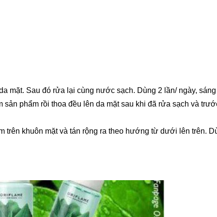
da mặt. Sau đó rửa lại cùng nước sạch. Dùng 2 lần/ ngày, sáng 
 sản phẩm rồi thoa đều lên da mặt sau khi đã rửa sạch và trướ
trên khuôn mặt và tán rộng ra theo hướng từ dưới lên trên. D