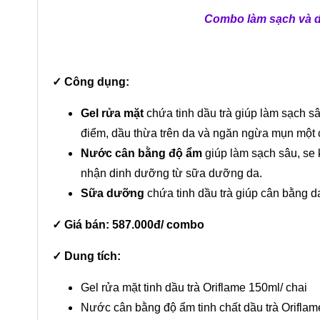
Combo làm sạch và d
✓
Công dụng:
Gel rửa mặt
chứa tinh dầu trà giúp làm sạch sâ
điểm, dầu thừa trên da và ngăn ngừa mụn một 
Nước cân bằng độ ẩm
giúp làm sạch sâu, se 
nhận dinh dưỡng từ sữa dưỡng da.
Sữa dưỡng
chứa tinh dầu trà giúp cân bằng 
✓
Giá bán: 587.000đ/ combo
✓
Dung tích:
Gel rửa mặt tinh dầu trà Oriflame 150ml/ chai
Nước cân bằng độ ẩm tinh chất dầu trà Oriflam