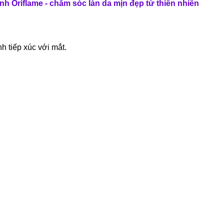
nh Oriflame - chăm sóc làn da mịn đẹp từ thiên nhiên
 tiếp xúc với mắt.