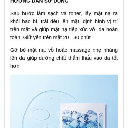
HƯỚNG DẪN SỬ DỤNG
Sau bước làm sạch và toner, lấy mặt nạ ra
khỏi bao bì, trải đều lên mặt, định hình vị trí
trên mặt và giúp mặt nạ tiếp xúc với da hoàn
toàn, Giữ yên trên mặt 20 - 30 phút
Gỡ bỏ mặt nạ, vỗ hoặc massage nhẹ nhàng
lên da giúp dưỡng chất thẩm thấu vào da tốt
hơn