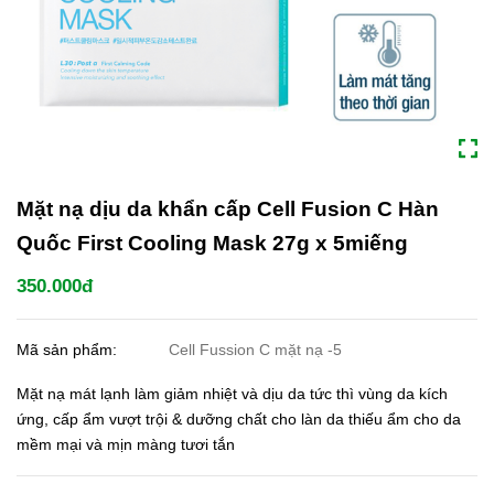
Mặt nạ dịu da khẩn cấp Cell Fusion C Hàn
Quốc First Cooling Mask 27g x 5miếng
350.000đ
Mã sản phẩm:
Cell Fussion C mặt nạ -5
Mặt nạ mát lạnh làm giảm nhiệt và dịu da tức thì vùng da kích
ứng, cấp ẩm vượt trội & dưỡng chất cho làn da thiếu ẩm cho da
mềm mại và mịn màng tươi tắn