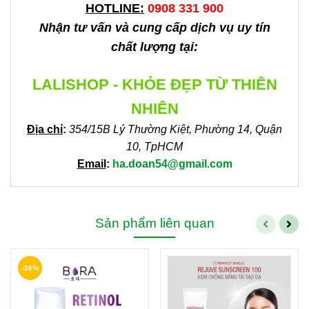
HOTLINE:
0908 331 900
Nhận tư vấn và cung cấp dịch vụ uy tín
chất lượng tại:
LALISHOP - KHỎE ĐẸP TỪ THIÊN
NHIÊN
Địa chỉ
:
354/15B Lý Thường Kiệt, Phường 14, Quận
10, TpHCM
Email
:
ha.doan54@gmail.com
Sản phẩm liên quan
-36%