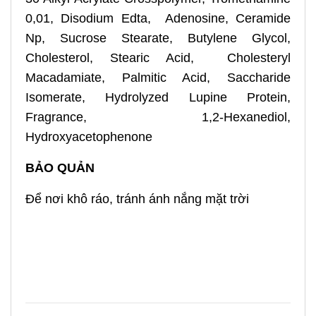
0,01, Disodium Edta, Adenosine, Ceramide
Np, Sucrose Stearate, Butylene Glycol,
Cholesterol, Stearic Acid, Cholesteryl
Macadamiate, Palmitic Acid, Saccharide
Isomerate, Hydrolyzed Lupine Protein,
Fragrance, 1,2-Hexanediol,
Hydroxyacetophenone
BẢO QUẢN
Để nơi khô ráo, tránh ánh nắng mặt trời