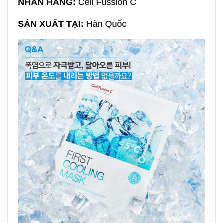
NHÃN HÀNG:
Cell Fussion C
SẢN XUẤT TẠI:
Hàn Quốc