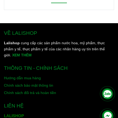
đến tối, từ đầu đến chân.
VỀ LALISHOP
Lalishop
cung cấp các sản phẩm nước hoa, mỹ phẩm, thực
phẩm y tế, thực phẩm y tế của các nhãn hàng uy tín trên thế
giới.
XEM THÊM
THÔNG TIN - CHÍNH SÁCH
Hướng dẫn mua hàng
Chính sách bảo mật thông tin
Chính sách đổi trả và hoàn tiền
LIÊN HỆ
LALISHOP