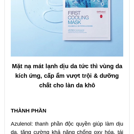
Mặt nạ mát lạnh dịu da tức thì vùng da
kích ứng, cấp ẩm vượt trội & dưỡng
chất cho làn da khô
THÀNH PHẦN
Azulenol: thanh phần độc quyền giúp làm dịu
da, tăng cường khả năng chống oxy hóa, tái