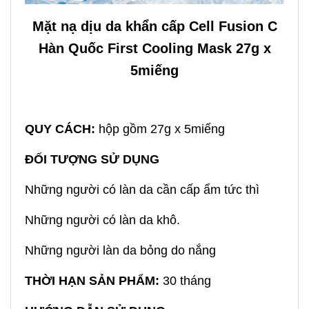
Mặt nạ dịu da khẩn cấp Cell Fusion C
Hàn Quốc First Cooling Mask 27g x
5miếng
QUY CÁCH:
hộp gồm 27g x 5miếng
ĐỐI TƯỢNG SỬ DỤNG
Những người có làn da cần cấp ẩm tức thì
Những người có làn da khô.
Những người làn da bỏng do nắng
THỜI HẠN SẢN PHẨM:
30 tháng