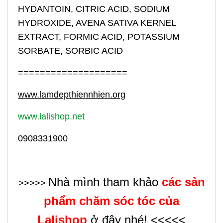
HYDANTOIN, CITRIC ACID, SODIUM
HYDROXIDE, AVENA SATIVA KERNEL
EXTRACT, FORMIC ACID, POTASSIUM
SORBATE, SORBIC ACID
====================
www.lamdepthiennhien.org
www.lalishop.net
0908331900
Nhà mình tham khảo
các sản
>>>>>
phẩm chăm sóc tóc của
Lalishop
ở đây nhé! <<<<<