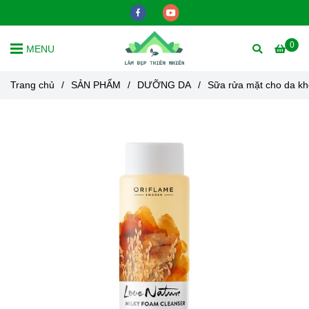
0
MENU
Trang chủ
/
SẢN PHẨM
/
DƯỠNG DA
/
Sữa rửa mặt cho da kh