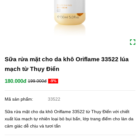
Sữa rửa mặt cho da khô Oriflame 33522 lúa
mạch từ Thụy Điển
180.000đ
199.000đ
-9%
Mã sản phẩm:
33522
Sữa rửa mặt cho da khô Oriflame 33522 từ Thụy Điển với chiết
xuất lúa mạch tự nhiên loại bỏ bụi bẩn, lớp trang điểm cho làn da
cảm giác dễ chịu và tươi tắn