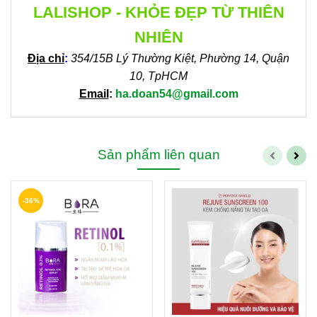
LALISHOP - KHỎE ĐẸP TỪ THIÊN
NHIÊN
Địa chỉ
:
354/15B Lý Thường Kiệt, Phường 14, Quận
10, TpHCM
Email
:
ha.doan54@gmail.com
Sản phẩm liên quan
-36%