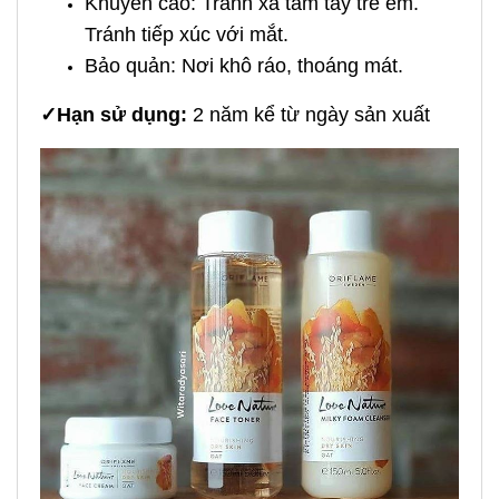
Khuyến cáo: Tránh xa tầm tay trẻ em.
Tránh tiếp xúc với mắt.
Bảo quản: Nơi khô ráo, thoáng mát.
✓
Hạn sử dụng:
2 năm kể từ ngày sản xuất