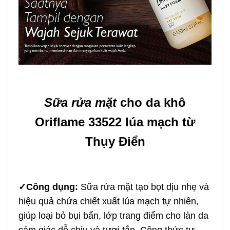
Sữa rửa mặt
cho da khô
Oriflame 33522 lúa mạch từ
Thụy Điển
✓
Công dụng:
Sữa rửa mặt tạo bọt dịu nhẹ và
hiệu quả chứa chiết xuất lúa mạch tự nhiên,
giúp loại bỏ bụi bẩn, lớp trang điểm cho làn da