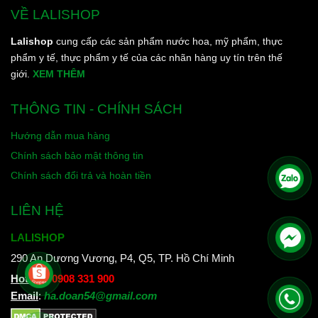
VỀ LALISHOP
Lalishop
cung cấp các sản phẩm nước hoa, mỹ phẩm, thực
phẩm y tế, thực phẩm y tế của các nhãn hàng uy tín trên thế
giới.
XEM THÊM
THÔNG TIN - CHÍNH SÁCH
Hướng dẫn mua hàng
Chính sách bảo mật thông tin
Chính sách đổi trả và hoàn tiền
LIÊN HỆ
LALISHOP
290 An Dương Vương, P4, Q5, TP. Hồ Chí Minh
Hotline
:
0908 331 900
Email
:
ha.doan54@gmail.com