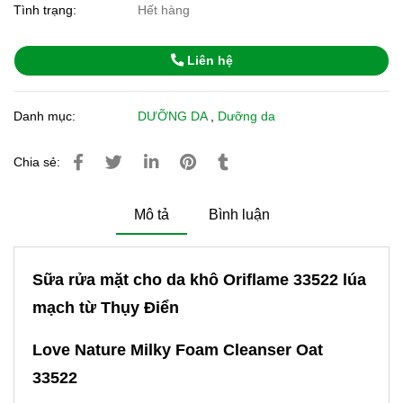
Tình trạng:
Hết hàng
Liên hệ
Danh mục:
DƯỠNG DA
,
Dưỡng da
Chia sẻ:
Mô tả
Bình luận
Sữa rửa mặt cho da khô Oriflame 33522 lúa
mạch từ Thụy Điển
Love Nature Milky Foam Cleanser Oat
33522