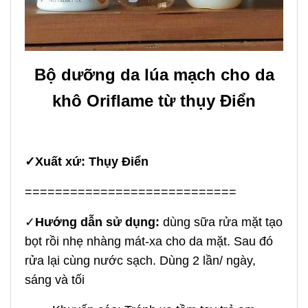
Bộ dưỡng da lúa mạch cho da
khô Oriflame từ thụy Điển
✓
Xuất xứ: Thụy Điển
============================
✓
Hướng dẫn sử dụng:
dùng sữa rửa mặt tạo
bọt rồi nhẹ nhàng mát-xa cho da mặt. Sau đó
rửa lại cùng nước sạch. Dùng 2 lần/ ngày,
sáng và tối