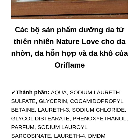
Các bộ sản phẩm dưỡng da từ
thiên nhiên Nature Love cho da
nhờn, da hỗn hợp và da khô của
Oriflame
✓
Thành phần:
AQUA, SODIUM LAURETH
SULFATE, GLYCERIN, COCAMIDOPROPYL
BETAINE, LAURETH-3, SODIUM CHLORIDE,
GLYCOL DISTEARATE, PHENOXYETHANOL,
PARFUM, SODIUM LAUROYL
SARCOSINATE, LAURETH-4, DMDM