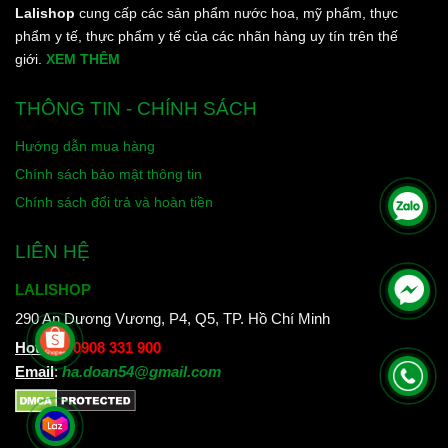
Lalishop
cung cấp các sản phẩm nước hoa, mỹ phẩm, thực
phẩm y tế, thực phẩm y tế của các nhãn hàng uy tín trên thế
giới.
XEM THÊM
THÔNG TIN - CHÍNH SÁCH
Hướng dẫn mua hàng
Chính sách bảo mật thông tin
Chính sách đổi trả và hoàn tiền
LIÊN HỆ
LALISHOP
290 An Dương Vương, P4, Q5, TP. Hồ Chí Minh
Hotline
:
0908 331 900
Email
:
ha.doan54@gmail.com