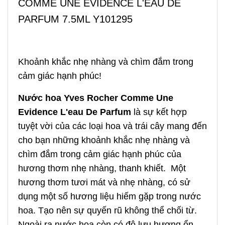
COMME UNE EVIDENCE L'EAU DE
PARFUM 7.5ML Y101295
Khoảnh khắc nhẹ nhàng và chìm đắm trong
cảm giác hạnh phúc!
Nước hoa Yves Rocher Comme Une
Evidence L'eau De Parfum
là sự kết hợp
tuyệt vời của các loại hoa và trái cây mang đến
cho bạn những khoảnh khắc nhẹ nhàng và
chìm đắm trong cảm giác hạnh phúc của
hương thơm nhẹ nhàng, thanh khiết. Một
hương thơm tươi mát và nhẹ nhàng, có sử
dụng một số hương liệu hiếm gặp trong nước
hoa. Tạo nên sự quyến rũ không thể chối từ.
Ngoài ra nước hoa còn có độ lưu hương ổn