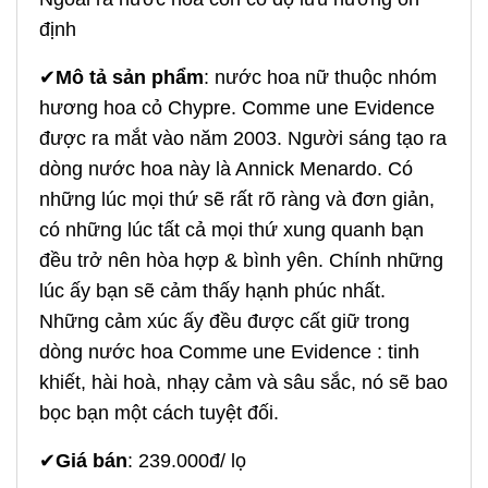
định
✔
Mô tả sản phẩm
: nước hoa nữ thuộc nhóm
hương hoa cỏ Chypre. Comme une Evidence
được ra mắt vào năm 2003. Người sáng tạo ra
dòng nước hoa này là Annick Menardo. Có
những lúc mọi thứ sẽ rất rõ ràng và đơn giản,
có những lúc tất cả mọi thứ xung quanh bạn
đều trở nên hòa hợp & bình yên. Chính những
lúc ấy bạn sẽ cảm thấy hạnh phúc nhất.
Những cảm xúc ấy đều được cất giữ trong
dòng nước hoa Comme une Evidence : tinh
khiết, hài hoà, nhạy cảm và sâu sắc, nó sẽ bao
bọc bạn một cách tuyệt đối.
✔
Giá bán
: 239.000đ/ lọ