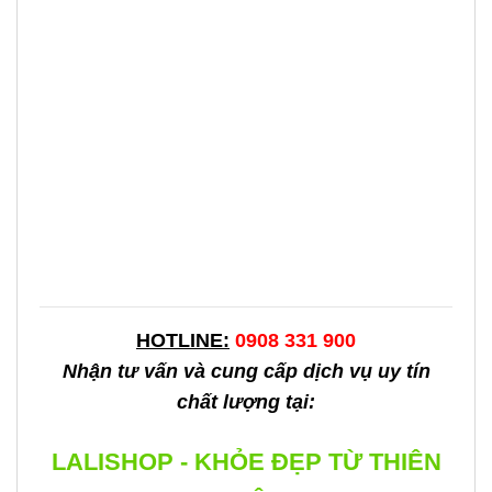
HOTLINE:
0908 331 900
Nhận tư vấn và cung cấp dịch vụ uy tín
chất lượng tại:
LALISHOP - KHỎE ĐẸP TỪ THIÊN