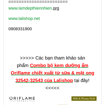
=======================
www.lamdepthiennhien.
org
www.lalishop.net
0908331900
>>>>> Các bạn tham khảo sản
phẩm
Combo bộ kem dưỡng ẩm
Oriflame chiết xuất từ sữa & mật ong
32542-32543
của Lalishop
tại đây!
<<<<<