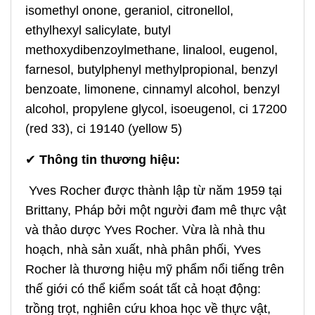
isomethyl onone, geraniol, citronellol,
ethylhexyl salicylate, butyl
methoxydibenzoylmethane, linalool, eugenol,
farnesol, butylphenyl methylpropional, benzyl
benzoate, limonene, cinnamyl alcohol, benzyl
alcohol, propylene glycol, isoeugenol, ci 17200
(red 33), ci 19140 (yellow 5)
✔
Thông tin thương hiệu:
Yves Rocher được thành lập từ năm 1959 tại
Brittany, Pháp bởi một người đam mê thực vật
và thảo dược Yves Rocher. Vừa là nhà thu
hoạch, nhà sản xuất, nhà phân phối, Yves
Rocher là thương hiệu mỹ phẩm nổi tiếng trên
thế giới có thể kiểm soát tất cả hoạt động:
trồng trọt, nghiên cứu khoa học về thực vật,