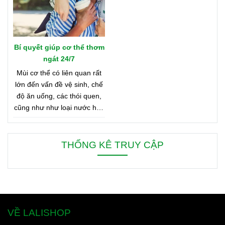
Bí quyết giúp cơ thể thơm
ngát 24/7
Mùi cơ thể có liên quan rất
lớn đến vấn đề vệ sinh, chế
độ ăn uống, các thói quen,
cũng như như loại nước hoa
bạn đang dùng. Bên dưới là
8 mẹo nhỏ giúp bạn duy trì
cơ thể thơm ngát từ sáng
THỐNG KÊ TRUY CẬP
đến tối, từ đầu đến chân.
VỀ LALISHOP