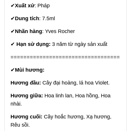
✔
Xuất xứ
: Pháp
✔
Dung tích
: 7.5ml
✔
Nhãn hàng
: Yves Rocher
✔
Hạn sử dụng:
3 năm từ ngày sản xuất
==================================
✔
Mùi h
ương:
Hương đầu:
Cây đại hoàng, lá hoa Violet.
Hương giữa:
Hoa linh lan, Hoa hồng, Hoa
nhài.
Hương cuối:
Cây hoắc hương, Xạ hương,
Rêu sồi.