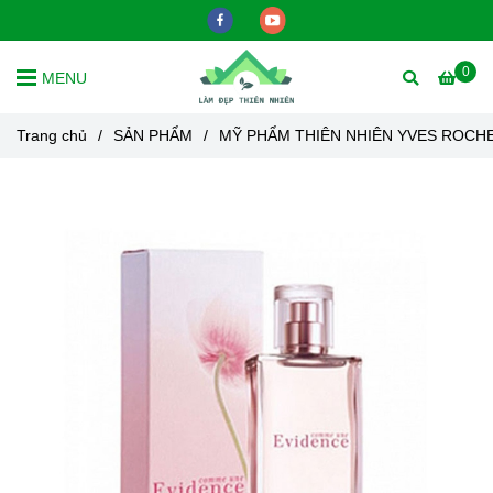
0
MENU
Trang chủ
/
SẢN PHẨM
/
MỸ PHẨM THIÊN NHIÊN YVES ROCH