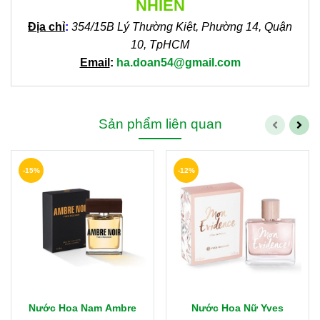
NHIÊN
Địa chỉ
:
354/15B Lý Thường Kiệt, Phường 14, Quận
10, TpHCM
Email
:
ha.doan54@gmail.com
Sản phẩm liên quan
-15%
-12%
Nước Hoa Nam Ambre
Nước Hoa Nữ Yves