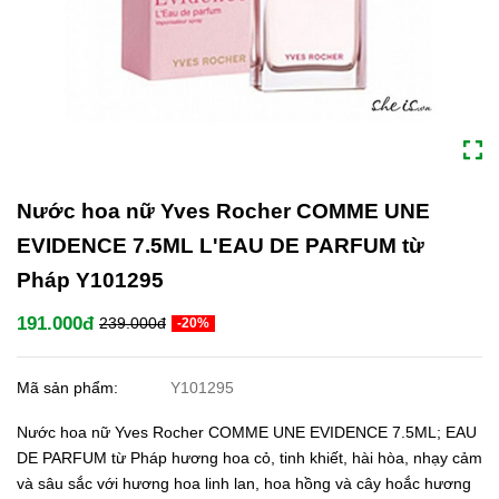
Nước hoa nữ Yves Rocher COMME UNE
EVIDENCE 7.5ML L'EAU DE PARFUM từ
Pháp Y101295
191.000đ
239.000đ
-20%
Mã sản phẩm:
Y101295
Nước hoa nữ Yves Rocher COMME UNE EVIDENCE 7.5ML; EAU
DE PARFUM từ Pháp hương hoa cỏ, tinh khiết, hài hòa, nhạy cảm
và sâu sắc với hương hoa linh lan, hoa hồng và cây hoắc hương