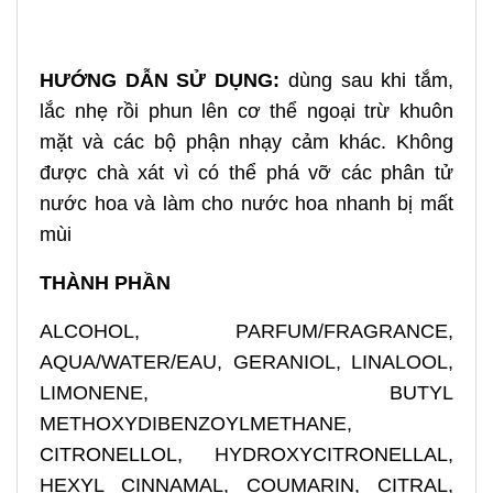
HƯỚNG DẪN SỬ DỤNG:
dùng sau khi tắm,
lắc nhẹ rồi phun lên cơ thể ngoại trừ khuôn
mặt và các bộ phận nhạy cảm khác. Không
được chà xát vì có thể phá vỡ các phân tử
nước hoa và làm cho nước hoa nhanh bị mất
mùi
THÀNH PHẦN
ALCOHOL, PARFUM/FRAGRANCE,
AQUA/WATER/EAU, GERANIOL, LINALOOL,
LIMONENE, BUTYL
METHOXYDIBENZOYLMETHANE,
CITRONELLOL, HYDROXYCITRONELLAL,
HEXYL CINNAMAL, COUMARIN, CITRAL,