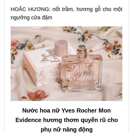
HOẮC HƯƠNG: nốt trầm, hương gỗ cho một
ngưỡng cửa đậm
Nước hoa nữ Yves Rocher Mon
Evidence hương thơm quyến rũ cho
phụ nữ năng động