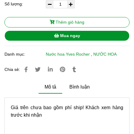
Số lượng:
Thêm giỏ hàng
Mua ngay
Danh mục:
Nước hoa Yves Rocher
,
NƯỚC HOA
Chia sẻ:
Mô tả
Bình luận
Giá trên chưa bao gồm phí ship! Khách xem hàng
trước khi nhận