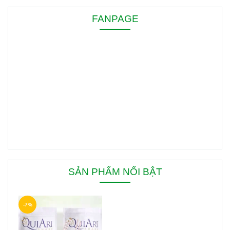
FANPAGE
SẢN PHẨM NỔI BẬT
-7%