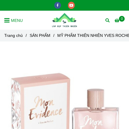
0
MENU
Trang chủ
/
SẢN PHẨM
/
MỸ PHẨM THIÊN NHIÊN YVES ROCH