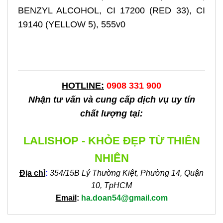
BENZYL ALCOHOL, CI 17200 (RED 33), CI
19140 (YELLOW 5), 555v0
HOTLINE:
0908 331 900
Nhận tư vấn và cung cấp dịch vụ uy tín
chất lượng tại:
LALISHOP - KHỎE ĐẸP TỪ THIÊN
NHIÊN
Địa chỉ
:
354/15B Lý Thường Kiệt, Phường 14, Quận
10, TpHCM
Email
:
ha.doan54@gmail.com