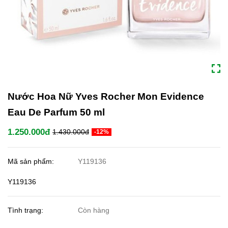
Nước Hoa Nữ Yves Rocher Mon Evidence
Eau De Parfum 50 ml
1.250.000đ
1.430.000đ
-12%
Mã sản phẩm:
Y119136
Y119136
Tình trạng:
Còn hàng