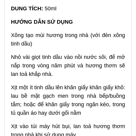
DUNG TÍCH:
50ml
HƯỚNG DẪN SỬ DỤNG
Xông tạo mùi hương trong nhà (với đèn xông
tinh dầu)
Nhỏ vài giọt tinh dầu vào nồi nước sôi, để mở
nắp trong vòng năm phút và hương thơm sẽ
lan toả khắp nhà.
Xịt một ít tinh dầu lên khăn giấy khăn giấy khô:
lau bề mặt gạch men trong nhà bếp/buồng
tắm; hoặc để khăn giấy trong ngăn kéo, trong
tủ quần áo hay dưới gối nằm
Xịt vào túi máy hút bụi, lan toả hương thơm
trong nhà khi sử dụng máy