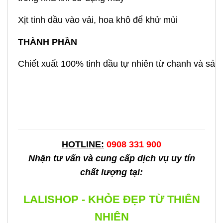
Xịt tinh dầu vào vải, hoa khô để khử mùi
THÀNH PHẦN
Chiết xuất 100% tinh dầu tự nhiên từ chanh và sả
HOTLINE:
0908 331 900
Nhận tư vấn và cung cấp dịch vụ uy tín
chất lượng tại:
LALISHOP - KHỎE ĐẸP TỪ THIÊN
NHIÊN