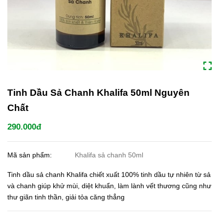
Tinh Dầu Sả Chanh Khalifa 50ml Nguyên
Chất
290.000đ
Mã sản phẩm:
Khalifa sả chanh 50ml
Tinh dầu sả chanh Khalifa chiết xuất 100% tinh dầu tự nhiên từ sả
và chanh giúp khử mùi, diệt khuẩn, làm lành vết thương cũng như
thư giãn tinh thần, giải tỏa căng thẳng