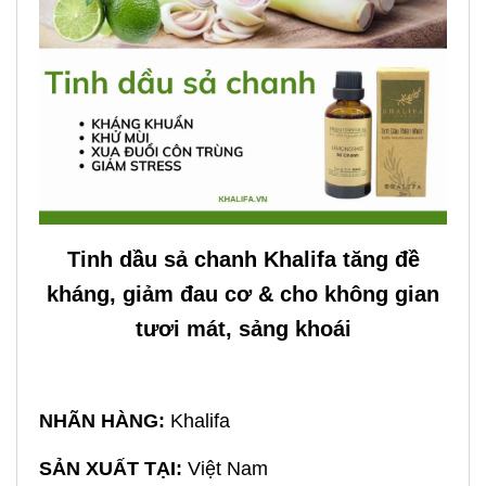
Tinh dầu sả chanh Khalifa tăng đề
kháng, giảm đau cơ & cho không gian
tươi mát, sảng khoái
NHÃN HÀNG:
Khalifa
SẢN XUẤT TẠI:
Việt Nam