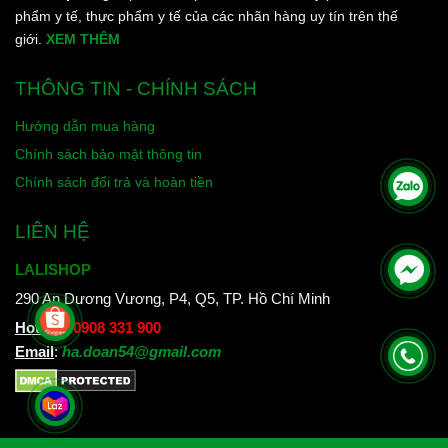
phẩm y tế, thực phẩm y tế của các nhãn hàng uy tín trên thế
giới.
XEM THÊM
THÔNG TIN - CHÍNH SÁCH
Hướng dẫn mua hàng
Chính sách bảo mật thông tin
Chính sách đổi trả và hoàn tiền
LIÊN HỆ
LALISHOP
290 An Dương Vương, P4, Q5, TP. Hồ Chí Minh
Hotline
:
0908 331 900
Email
:
ha.doan54@gmail.com