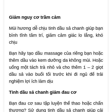
Giảm nguy cơ trầm cảm
Mùi hương dễ chịu tinh dầu sả chanh giúp bạn
bình tĩnh tâm trí, giảm cảm giác lo lắng, khó
chịu
Bạn hãy tạo dầu massage của riêng bạn hoặc
thêm dầu vào kem dưỡng da không mùi. Hoặc
uống một tách trà nhỏ và cho thêm 1 – 2 giọt
dầu sả vào buổi tối trước khi đi ngủ để trải
nghiệm lợi ích làm dịu
Tinh dầu sả chanh giảm đau cơ
Bạn đau cơ sau tập luyện thể thao hoặc chấn
thương? Sử dụng tinh dầu sả chanh giúp cải