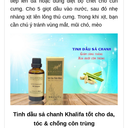
tiếp lên da hoặc dùng diệt bọ chét cho cún
cưng. Cho 5 giọt dầu vào nước, sau đó nhẹ
nhàng xịt lên lông thú cưng. Trong khi xịt, bạn
cần chú ý tránh vùng mắt, mũi chó, mèo
Tinh dầu sả chanh Khalifa tốt cho da,
tóc & chống côn trùng