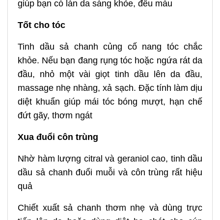
giúp bạn có làn da sáng khỏe, đều màu
Tốt cho tóc
Tinh dầu sả chanh củng cố nang tóc chắc
khỏe. Nếu bạn đang rụng tóc hoặc ngứa rát da
đầu, nhỏ một vài giọt tinh dầu lên da đầu,
massage nhẹ nhàng, xả sạch. Đặc tính làm dịu
diệt khuẩn giúp mái tóc bóng mượt, hạn chế
đứt gãy, thơm ngát
Xua đuổi côn trùng
Nhờ hàm lượng citral và geraniol cao, tinh dầu
dầu sả chanh đuổi muỗi và côn trùng rất hiệu
quả
Chiết xuất sả chanh thơm nhẹ và dùng trực