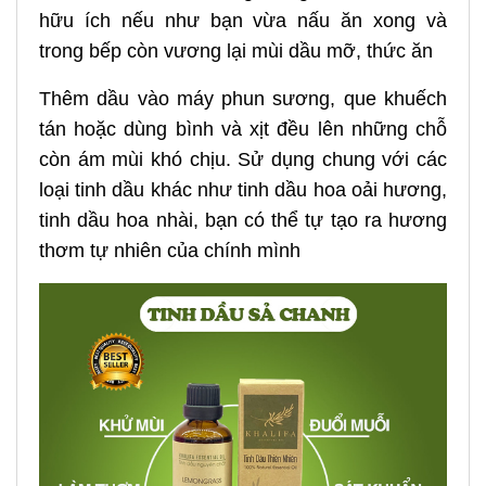
hữu ích nếu như bạn vừa nấu ăn xong và
trong bếp còn vương lại mùi dầu mỡ, thức ăn
Thêm dầu vào máy phun sương, que khuếch
tán hoặc dùng bình và xịt đều lên những chỗ
còn ám mùi khó chịu. Sử dụng chung với các
loại tinh dầu khác như tinh dầu hoa oải hương,
tinh dầu hoa nhài, bạn có thể tự tạo ra hương
thơm tự nhiên của chính mình