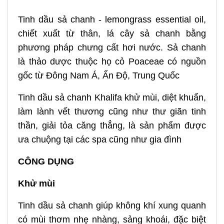
Tinh dầu sả chanh - lemongrass essential oil,
chiết xuất từ thân, lá cây sả chanh bằng
phương pháp chưng cất hơi nước. Sả chanh
là thảo dược thuộc họ cỏ Poaceae có nguồn
gốc từ Đông Nam Á, Ấn Độ, Trung Quốc
Tinh dầu sả chanh Khalifa khử mùi, diệt khuẩn,
làm lành vết thương cũng như thư giãn tinh
thần, giải tỏa căng thẳng, là sản phẩm được
ưa chuộng tại các spa cũng như gia đình
CÔNG DỤNG
Khử mùi
Tinh dầu sả chanh giúp không khí xung quanh
có mùi thơm nhẹ nhàng, sảng khoái, đặc biệt