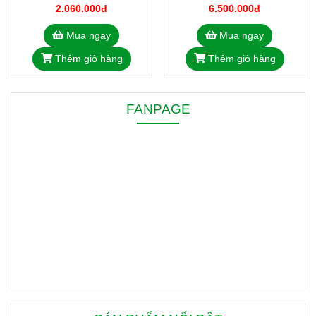
Quốc BTH-100P
2.060.000đ
6.500.000đ
Mua ngay
Mua ngay
Thêm giỏ hàng
Thêm giỏ hàng
FANPAGE