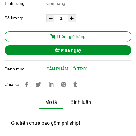
Tình trạng:
Còn hàng
Số lượng:
Thêm giỏ hàng
Mua ngay
Danh mục:
SẢN PHẨM HỔ TRỢ
Chia sẻ:
Mô tả
Bình luận
Giá trên chưa bao gồm phí ship!