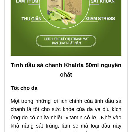
Tinh dầu sả chanh Khalifa 50ml nguyên
chất
Tốt cho da
Một trong những lợi ích chính của tinh dầu sả
chanh là tốt cho sức khỏe của da và dịu kích
ứng do có chứa nhiều vitamin có lợi. Nhờ vào
khả năng sát trùng, làm se mà loại dầu này