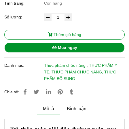
Tình trạng:
Còn hàng
Số lượng:
Thêm giỏ hàng
Mua ngay
Danh mục:
Thực phẩm chức năng
,
THỰC PHẨM Y
TẾ, THỰC PHẨM CHỨC NĂNG, THỰC
PHẨM BỔ SUNG
Chia sẻ:
Mô tả
Bình luận