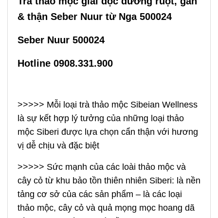
Trà thảo mộc giải độc đường ruột, gan
& thận Seber Nuur từ Nga 500024
Seber Nuur 500024
Hotline 0908.331.900
>>>>> Mỗi loại trà thảo mộc Sibeian Wellness
là sự kết hợp lý tưởng của những loại thảo
mộc Siberi được lựa chọn cẩn thận với hương
vị dễ chịu và đặc biệt
>>>>> Sức mạnh của các loài thảo mộc và
cây cỏ từ khu bảo tồn thiên nhiên Siberi: là nền
tảng cơ sở của các sản phẩm – là các loại
thảo mộc, cây cỏ và quả mọng mọc hoang dã