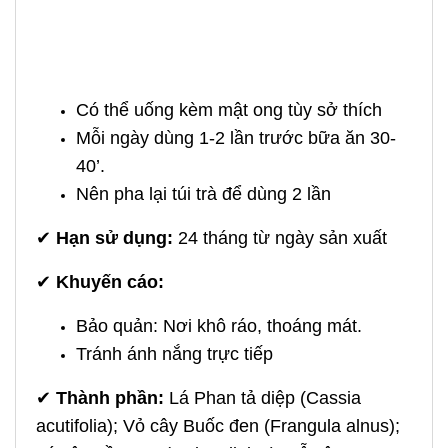
Có thể uống kèm mật ong tùy sở thích
Mỗi ngày dùng 1-2 lần trước bữa ăn 30-
40’.
Nên pha lại túi trà để dùng 2 lần
✔
Hạn sử dụng:
24 tháng từ ngày sản xuất
✔
Khuyến cáo:
Bảo quản: Nơi khô ráo, thoáng mát.
Tránh ánh nắng trực tiếp
✔
Thành phần:
Lá Phan tả diệp (Cassia
acutifolia); Vỏ cây Buốc đen (Frangula alnus);