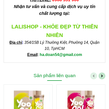
Nhận tư vấn và cung cấp dịch vụ uy tín
chất lượng tại:
LALISHOP - KHỎE ĐẸP TỪ THIÊN
NHIÊN
Địa chỉ
:
354/15B Lý Thường Kiệt, Phường 14, Quận
10, TpHCM
Email
:
ha.doan54@gmail.com
Sản phẩm liên quan