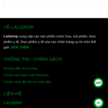
VỀ LALISHOP
Lalishop
cung cấp các sản phẩm nước hoa, mỹ phẩm, thực
phẩm y tế, thực phẩm y tế của các nhãn hàng uy tín trên thế
giới.
XEM THÊM
THÔNG TIN - CHÍNH SÁCH
Hướng dẫn mua hàng
Chính sách bảo mật thông tin
Chính sách đổi trả và hoàn tiền
LIÊN HỆ
LALISHOP