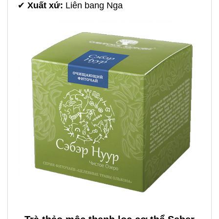
✔
Xuất xứ:
Liên bang Nga