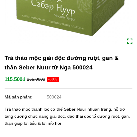
Trà thảo mộc giải độc đường ruột, gan &
thận Seber Nuur từ Nga 500024
115.500đ
165.000đ
-30%
Mã sản phẩm:
500024
Trà thảo mộc thanh lọc cơ thể Seber Nuur nhuận tràng, hỗ trợ
tăng cường chức năng giải độc, đào thải độc tố đường ruột, gan,
thận giúp lợi tiểu & lợi mồ hôi