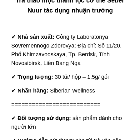
Trà thảo mộc thanh lọc cơ thể Seber
Nuur tác dụng nhuận trường
✔
Nhà sản xuất:
Công ty Laboratoriya
Sovremennogo Zdorovya; Địa chỉ: Số 11/20,
Phố Khimzavodskaya, Tp. Berdsk, Tỉnh
Novosibirsk, Liên Bang Nga
✔
Trọng lượng:
30 túi/ hộp – 1,5g/ gói
✔
Nhãn hàng:
Siberian Wellness
==========================
✔
Đối tượng sử dụng:
sản phẩm dành cho
người lớn