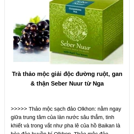
Trà thảo mộc giải độc đường ruột, gan
& thận Seber Nuur từ Nga
>>>>> Thảo mộc sạch đảo Olkhon: nằm ngay
giữa trung tâm của làn nước sâu thẳm, tinh
khiết và trong vắt như pha lê của hồ Baikan là