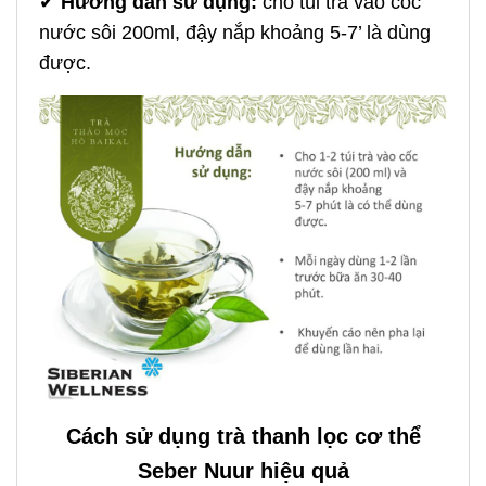
✔
Hướng dẫn
sử dụng:
cho túi trà vào cốc
nước sôi 200ml, đậy nắp khoảng 5-7’ là dùng
được.
Cách sử dụng trà thanh lọc cơ thể
Seber Nuur hiệu quả