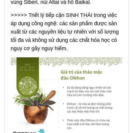
vùng Siberi, núi Altai và hồ Baikal.
>>>>> Triết lý tiếp cận SINH THÁI trong việc
áp dụng công nghệ: các sản phẩm được sản
xuất từ các nguyên liệu tự nhiên với số lượng
tối đa và không sử dụng các chất hóa học có
nguy cơ gây nguy hiểm.