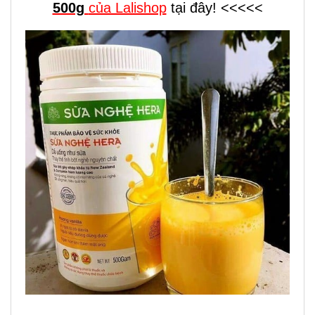
500g
của Lalishop
tại đây! <<<<<