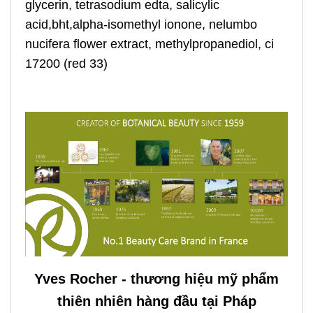
glycerin, tetrasodium edta, salicylic
acid,bht,alpha-isomethyl ionone, nelumbo
nucifera flower extract, methylpropanediol, ci
17200 (red 33)
Yves Rocher - thương hiệu mỹ phẩm
thiên nhiên hàng đầu tại Pháp