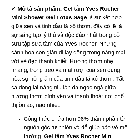
✔
Mô tả sản phẩm:
Gel tắm Yves Rocher
Mini Shower Gel Lotus Sage
là sự kết hợp
giữa sen và tinh dầu lá xô thơm, đây có lẽ là
sự sáng tạo lý thú và độc đáo nhất trong bộ
sưu tập sữa tắm của Yves Rocher. Những
cánh hoa sen giản dị lay động trong nắng mai
với vẻ đẹp thanh khiết. Hương thơm nhẹ
nhàng, trong trẻo và mát rượi của sen dung
hòa sự nồng ấm của tinh dầu lá xô thơm. Tất
cả đọng lại nâng niu làn da ngọc ngà giữa
hương thơm bình yên và thanh thoát nơi phố
thị ồn ào, náo nhiệt.
Công thức chứa hơn 98% thành phần từ
nguồn gốc tự nhiên và dễ giúp bảo vệ mội
trường.
Gel tắm Yves Rocher Mini