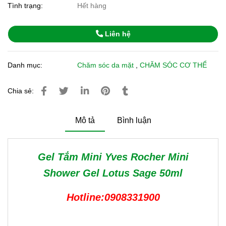
Tình trạng:
Hết hàng
Liên hệ
Danh mục:
Chăm sóc da mặt
,
CHĂM SÓC CƠ THỂ
Chia sẻ:
Mô tả
Bình luận
Gel Tắm Mini Yves Rocher Mini
Shower Gel Lotus Sage 50ml
Hotline:0908331900