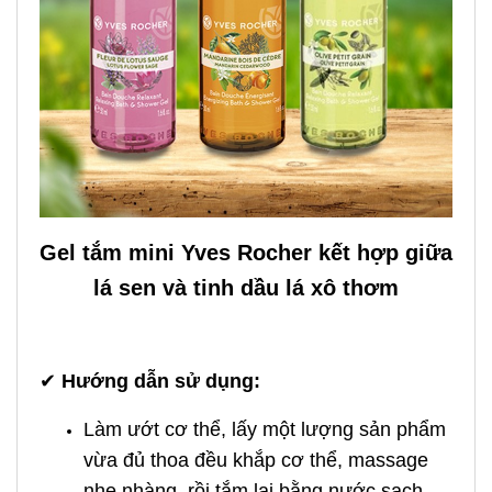
Gel tắm mini Yves Rocher kết hợp giữa
lá sen và tinh dầu lá xô thơm
✔
Hướng dẫn sử dụng:
Làm ướt cơ thể, lấy một lượng sản phẩm
vừa đủ thoa đều khắp cơ thể, massage
nhẹ nhàng, rồi tắm lại bằng nước sạch.