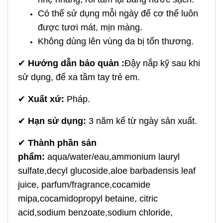
Có thể sử dụng mỗi ngày để cơ thể luôn
được tươi mát, mịn màng.
Không dùng lên vùng da bị tổn thương.
✔
Hướng dẫn bảo quản :
Đậy nắp kỹ sau khi
sử dụng, để xa tầm tay trẻ em.
✔
Xuất xứ:
Pháp.
✔
Hạn sử dụng:
3 năm kể từ ngày sản xuất.
✔
Thành phần sản
phẩm:
aqua/water/eau,ammonium lauryl
sulfate,decyl glucoside,aloe barbadensis leaf
juice, parfum/fragrance,cocamide
mipa,cocamidopropyl betaine, citric
acid,sodium benzoate,sodium chloride,