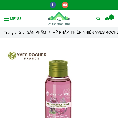
0
MENU
Trang chủ
/
SẢN PHẨM
/
MỸ PHẨM THIÊN NHIÊN YVES ROCH