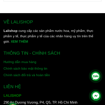
VỀ LALISHOP
Lalishop
cung cấp các sản phẩm nước hoa, mỹ phẩm, thực
phẩm y tế, thực phẩm y tế của các nhãn hàng uy tín trên thế
giới.
XEM THÊM
THÔNG TIN - CHÍNH SÁCH
Hướng dẫn mua hàng
Chính sách bảo mật thông tin
Chính sách đổi trả và hoàn tiền
LIÊN HỆ
LALISHOP
290 An Dương Vương, P4, Q5, TP. Hồ Chí Minh