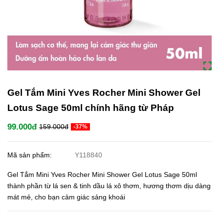
Gel Tắm Mini Yves Rocher Mini Shower Gel
Lotus Sage 50ml chính hãng từ Pháp
99.000đ
159.000đ
-37%
Mã sản phẩm:
Y118840
Gel Tắm Mini Yves Rocher Mini Shower Gel Lotus Sage 50ml
thành phần từ lá sen & tinh dầu lá xô thơm, hương thơm dịu dàng
mát mẻ, cho bạn cảm giác sảng khoái