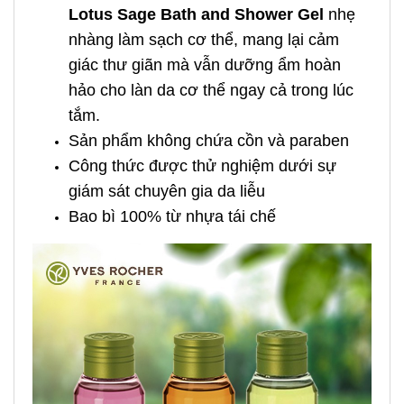
Lotus Sage Bath and Shower Gel
nhẹ
nhàng làm sạch cơ thể, mang lại cảm
giác thư giãn mà vẫn dưỡng ẩm hoàn
hảo cho làn da cơ thể ngay cả trong lúc
tắm.
Sản phẩm không chứa cồn và paraben
Công thức được thử nghiệm dưới sự
giám sát chuyên gia da liễu
Bao bì 100% từ nhựa tái chế