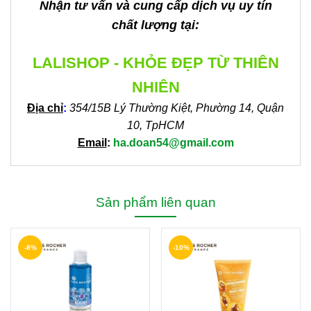
Nhận tư vấn và cung cấp dịch vụ uy tín
chất lượng tại:
LALISHOP - KHỎE ĐẸP TỪ THIÊN
NHIÊN
Địa chỉ
:
354/15B Lý Thường Kiệt, Phường 14, Quận
10, TpHCM
Email
:
ha.doan54@gmail.com
Sản phẩm liên quan
-8%
-10%