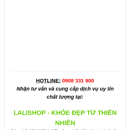
HOTLINE:
0908 331 900
Nhận tư vấn và cung cấp dịch vụ uy tín
chất lượng tại:
LALISHOP - KHỎE ĐẸP TỪ THIÊN
NHIÊN