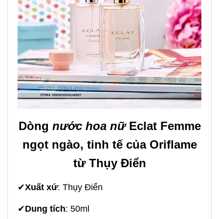
Dòng
nước hoa nữ
Eclat Femme
ngọt ngào, tinh tế của Oriflame
từ Thụy Điển
✔
Xuất xứ
: Thụy Điển
✔
Dung tích
: 50ml