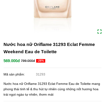
Nước hoa nữ Oriflame 31293 Eclat Femme
Weekend Eau de Toilette
569.000đ
799.000đ
-28%
Mã sản phẩm:
31293
Nước hoa nữ Oriflame 31293 Eclat Femme Eau de Toilette mang
phong thái tinh tế & thu hút tự nhiên cùng những nốt hương hoa
trái ngọt ngào tự nhiên, thơm mát