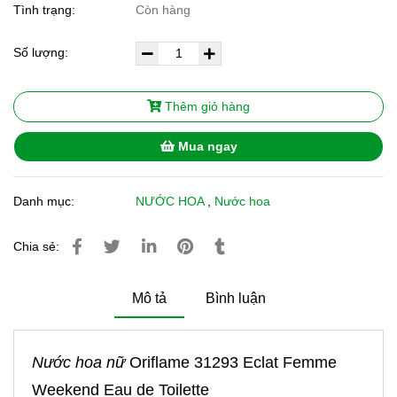
Tình trạng:
Còn hàng
Số lượng:
Thêm giỏ hàng
Mua ngay
Danh mục:
NƯỚC HOA
,
Nước hoa
Chia sẻ:
Mô tả
Bình luận
Nước hoa nữ
Oriflame 31293 Eclat Femme
Weekend Eau de Toilette