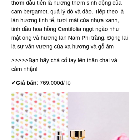
thơm đầu tiên là hương thơm sinh động của
cam bergamot, quả lý đỏ và đào. Tiếp theo là
làn hương tinh tế, tươi mát của nhựa xanh,
tinh dầu hoa hồng Centifolia ngọt ngào như
mật ong và hương lan Nam Phi trắng. Đọng lại
là sự vấn vương của xạ hương và gỗ ấm
>>>>>Bạn hãy chà cổ tay lên thân chai và
cảm nhận!
✔
Giá bán
: 769.000đ/ lọ