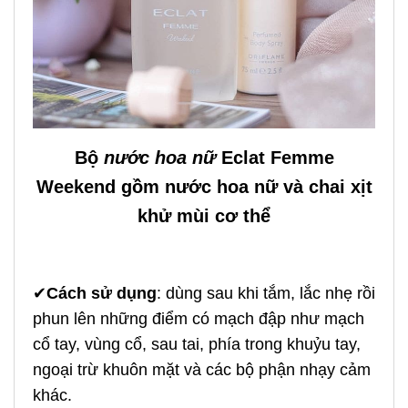
Bộ
nước hoa nữ
Eclat Femme
Weekend gồm nước hoa nữ và chai xịt
khử mùi cơ thể
✔
Cách sử dụng
: dùng sau khi tắm, lắc nhẹ rồi
phun lên những điểm có mạch đập như mạch
cổ tay, vùng cổ, sau tai, phía trong khuỷu tay,
ngoại trừ khuôn mặt và các bộ phận nhạy cảm
khác.