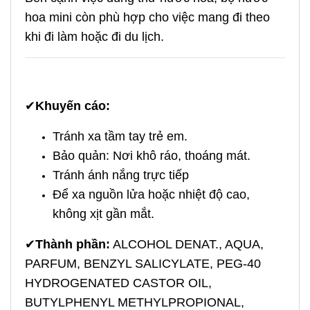
hoa mini còn phù hợp cho việc mang đi theo
khi đi làm hoặc đi du lịch.
✔
Khuyến cáo:
Tránh xa tầm tay trẻ em.
Bảo quản: Nơi khô ráo, thoáng mát.
Tránh ánh nắng trực tiếp
Để xa nguồn lửa hoặc nhiệt độ cao,
không xịt gần mắt.
✔
Thành phần:
ALCOHOL DENAT., AQUA,
PARFUM, BENZYL SALICYLATE, PEG-40
HYDROGENATED CASTOR OIL,
BUTYLPHENYL METHYLPROPIONAL,