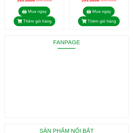
599.000đ
599.000đ
859.000đ
859.000đ
Mua ngay
Mua ngay
Thêm giỏ hàng
Thêm giỏ hàng
FANPAGE
SẢN PHẨM NỔI BẬT