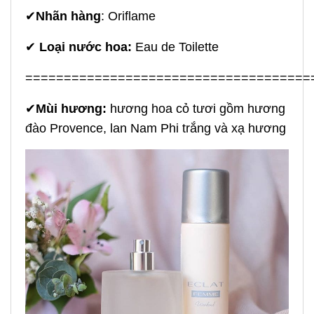
✔
Nhãn hàng
: Oriflame
✔
Loại nước hoa:
Eau de Toilette
=====================================
✔
Mùi h
ương:
hương hoa cỏ tươi gồm hương
đào Provence, lan Nam Phi trắng và xạ hương