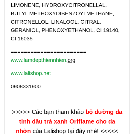
LIMONENE, HYDROXYCITRONELLAL,
BUTYL METHOXYDIBENZOYLMETHANE,
CITRONELLOL, LINALOOL, CITRAL,
GERANIOL, PHENOXYETHANOL, CI 19140,
CI 16035
=======================
www.lamdepthiennhien.
org
www.lalishop.net
0908331900
>>>>> Các bạn tham khảo
bộ dưỡng da
tinh dầu trà xanh Oriflame cho da
nhờn
của Lalishop
tại đây nhé! <<<<<