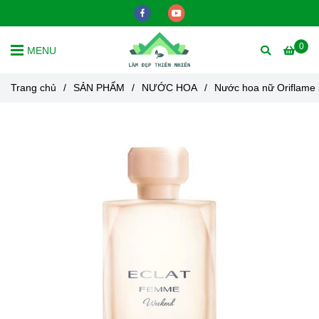
0
MENU
Trang chủ
/
SẢN PHẨM
/
NƯỚC HOA
/
Nước hoa nữ Oriflame