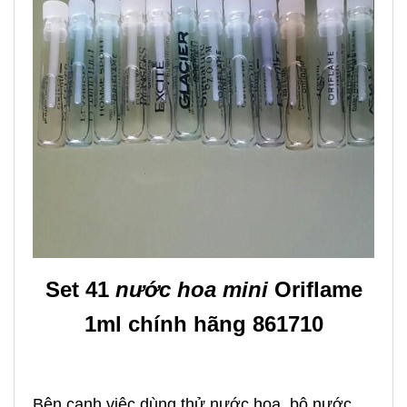
Set 41
nước hoa mini
Oriflame
1ml chính hãng 861710
Bên cạnh việc dùng thử nước hoa, bộ nước