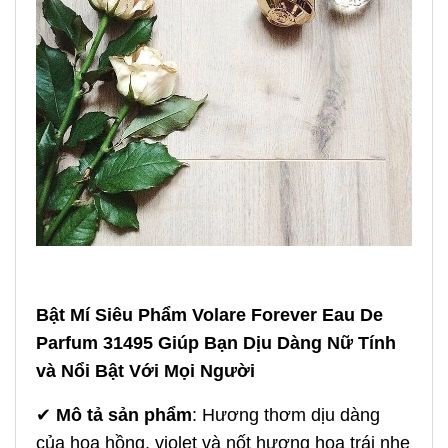
Bật Mí Siêu Phẩm Volare Forever Eau De
Parfum 31495 Giúp Bạn Dịu Dàng Nữ Tính
và Nổi Bật Với Mọi Người
✔
Mô tả sản phẩm
: Hương thơm dịu dàng
của hoa hồng, violet và nốt hương hoa trái nhẹ