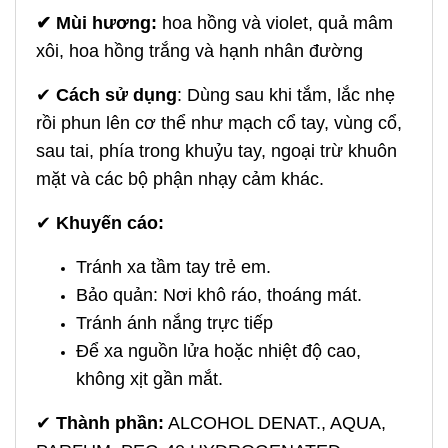
✔ Mùi hương:
hoa hồng và violet, quả mâm
xôi, hoa hồng trắng và hạnh nhân đường
✔
Cách sử dụng
: Dùng sau khi tắm, lắc nhẹ
rồi phun lên cơ thể như mạch cổ tay, vùng cổ,
sau tai, phía trong khuỷu tay, ngoại trừ khuôn
mặt và các bộ phận nhạy cảm khác.
✔
Khuyến cáo:
Tránh xa tầm tay trẻ em.
Bảo quản: Nơi khô ráo, thoáng mát.
Tránh ánh nắng trực tiếp
Để xa nguồn lửa hoặc nhiệt độ cao,
không xịt gần mắt.
✔
Thành phần:
ALCOHOL DENAT., AQUA,