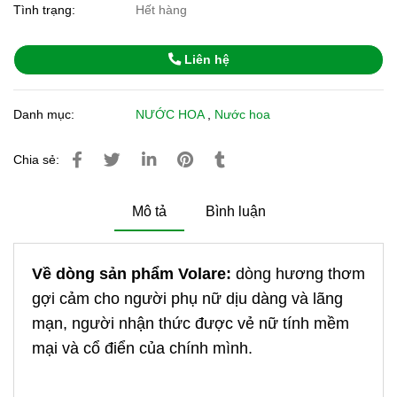
Tình trạng:
Hết hàng
Liên hệ
Danh mục:
NƯỚC HOA
,
Nước hoa
Chia sẻ:
Mô tả
Bình luận
Về dòng sản phẩm Volare:
dòng hương thơm
gợi cảm cho người phụ nữ dịu dàng và lãng
mạn, người nhận thức được vẻ nữ tính mềm
mại và cổ điển của chính mình.