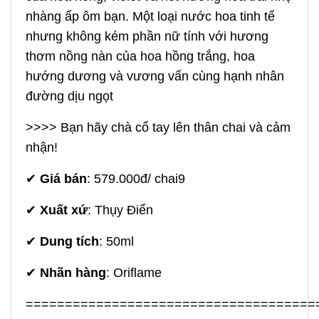
nhàng ấp ôm bạn. Một loại nước hoa tinh tế
nhưng không kém phần nữ tính với hương
thơm nồng nàn của hoa hồng trắng, hoa
hướng dương và vương vấn cùng hạnh nhân
đường dịu ngọt
>>>> Bạn hãy chà cổ tay lên thân chai và cảm
nhận!
✔
Giá bán
: 579.000đ/ chai9
✔
Xuất xứ
: Thụy Điển
✔
Dung tích
: 50ml
✔
Nhãn hàng
: Oriflame
=====================================