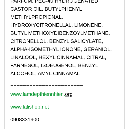
PARFUM, PEG-40 HYDROGENATED
CASTOR OIL, BUTYLPHENYL
METHYLPROPIONAL,
HYDROXYCITRONELLAL, LIMONENE,
BUTYL METHOXYDIBENZOYLMETHANE,
CITRONELLOL, BENZYL SALICYLATE,
ALPHA-ISOMETHYL IONONE, GERANIOL,
LINALOOL, HEXYL CINNAMAL, CITRAL,
FARNESOL, ISOEUGENOL, BENZYL
ALCOHOL, AMYL CINNAMAL
=======================
www.lamdepthiennhien.
org
www.lalishop.net
0908331900