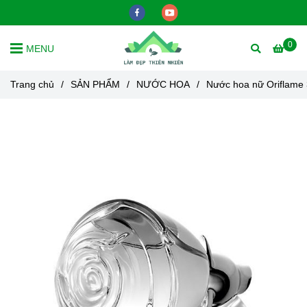
0
MENU
Trang chủ
/
SẢN PHẨM
/
NƯỚC HOA
/
Nước hoa nữ Oriflame 