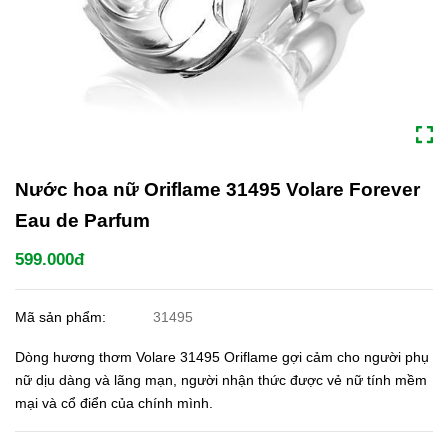
Nước hoa nữ Oriflame 31495 Volare Forever
Eau de Parfum
599.000đ
Mã sản phẩm:
31495
Dòng hương thơm Volare 31495 Oriflame gợi cảm cho người phụ
nữ dịu dàng và lãng mạn, người nhận thức được vẻ nữ tính mềm
mại và cổ điển của chính mình.