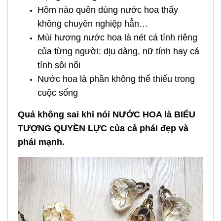
Hôm nào quên dùng nước hoa thấy
không chuyên nghiệp hẳn…
Mùi hương nước hoa là nét cá tính riêng
của từng người: dịu dàng, nữ tính hay cá
tính sôi nổi
Nước hoa là phần không thể thiếu trong
cuộc sống
Quả không sai khi nói NƯỚC HOA là BIỂU
TƯỢNG QUYỀN LỰC của cả phái đẹp và
phái mạnh.