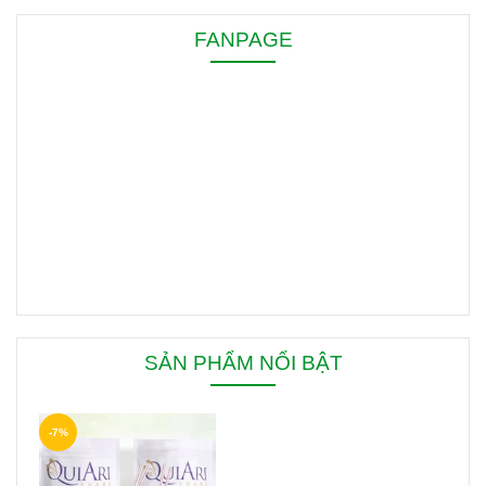
FANPAGE
SẢN PHẨM NỔI BẬT
-7%