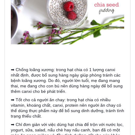
➡ Chống loãng xương: trong hạt chia có 1 lượng canxi
nhất định, được bổ sung hàng ngày giúp phòng tránh các
bệnh loãng xương. Do đó, người lớn tuổi, mẹ đang mang
thai, mẹ đang cho con bú nên dùng hàng ngày để bổ sung
thêm canxi cho bé phát triển.
➡ Tốt cho cả người ăn chay: trong hạt chia có nhiều
vitamin, khoáng chất, canxi, protein nên người ăn chay có
thể dùng thực phẩm này để bổ sung dinh dưỡng, tránh tình
trạng thiếu chất.
➡ Chỉ đơn giản với việc dùng hạt chia để trộn với nước lọc,
yogurt, sữa, salad, nấu chè hay nấu canh, bạn đã có một