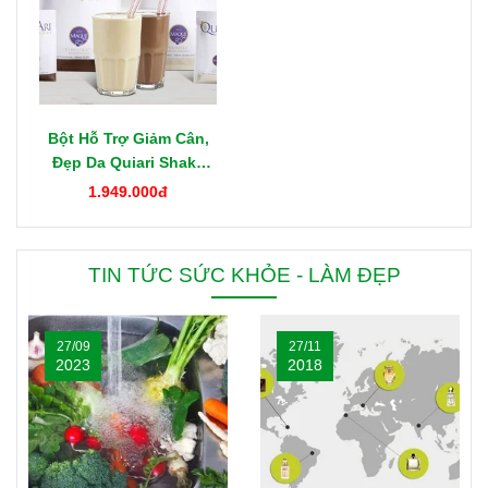
Bột Hỗ Trợ Giảm Cân,
Đẹp Da Quiari Shake
1000g Mỹ
1.949.000đ
TIN TỨC SỨC KHỎE - LÀM ĐẸP
27/09
27/11
2023
2018