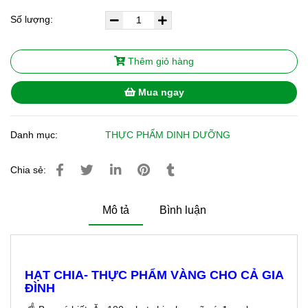
Số lượng:
Thêm giỏ hàng
Mua ngay
Danh mục:
THỰC PHẨM DINH DƯỠNG
Chia sẻ:
Mô tả
Bình luận
HẠT CHIA- THỰC PHẨM VÀNG CHO CẢ GIA
ĐÌNH