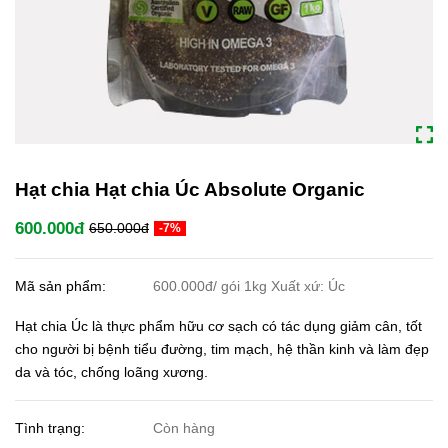
Hạt chia Hạt chia Úc Absolute Organic
600.000đ
650.000đ
-7%
Mã sản phẩm:
600.000đ/ gói 1kg Xuất xứ: Úc
Hạt chia Úc là thực phẩm hữu cơ sạch có tác dụng giảm cân, tốt
cho người bị bệnh tiểu đường, tim mạch, hệ thần kinh và làm đẹp
da và tóc, chống loãng xương.
Tình trạng:
Còn hàng