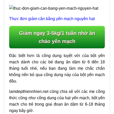
Thực đơn giảm cân bằng yến mạch nguyên hạt
Giảm ngay 3-5kg/1 tuần nhờ ăn
cháo yến mạch
Đặc biệt hơn là công dụng tuyệt vời của bột yến
mạch dành cho các bé đang ăn dặm từ 6 đến 18
tháng tuổi nhé, nếu bạn đang làm mẹ chắc chắn
không nên bỏ qua công dụng này của bột yến mạch
đâu.
lamdepthiennhien.net cũng chia sẻ với các mẹ công
thức cũng như công dụng của hạt yến mạch, bột yến
mạch cho trẻ trong giai đoạn ăn dặm từ 6-18 tháng
ngay bây giờ.