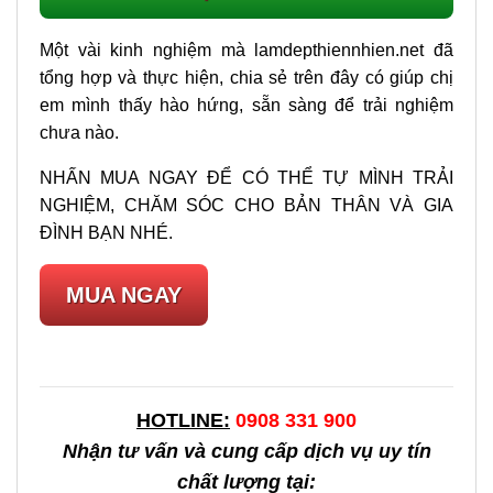
Một vài kinh nghiệm mà lamdepthiennhien.net đã
tổng hợp và thực hiện, chia sẻ trên đây có giúp chị
em mình thấy hào hứng, sẵn sàng để trải nghiệm
chưa nào.
NHẤN MUA NGAY ĐỂ CÓ THỂ TỰ MÌNH TRẢI
NGHIỆM, CHĂM SÓC CHO BẢN THÂN VÀ GIA
ĐÌNH BẠN NHÉ.
MUA NGAY
HOTLINE:
0908 331 900
Nhận tư vấn và cung cấp dịch vụ uy tín
chất lượng tại: