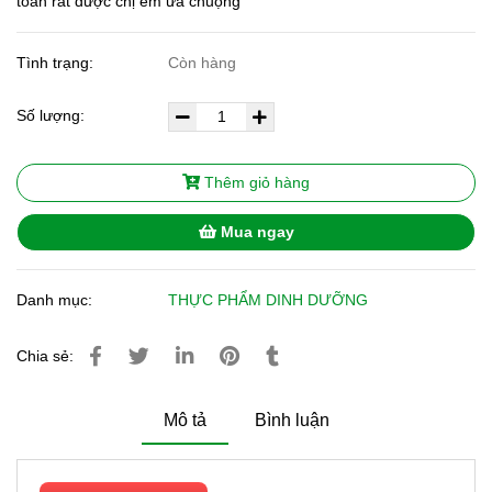
toàn rất được chị em ưa chuộng
Tình trạng:
Còn hàng
Số lượng:
Thêm giỏ hàng
Mua ngay
Danh mục:
THỰC PHẨM DINH DƯỠNG
Chia sẻ:
Mô tả
Bình luận