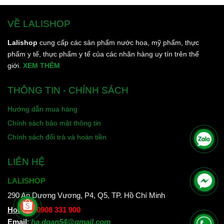
VỀ LALISHOP
Lalishop
cung cấp các sản phẩm nước hoa, mỹ phẩm, thực
phẩm y tế, thực phẩm y tế của các nhãn hàng uy tín trên thế
giới.
XEM THÊM
THÔNG TIN - CHÍNH SÁCH
Hướng dẫn mua hàng
Chính sách bảo mật thông tin
Chính sách đổi trả và hoàn tiền
LIÊN HỆ
LALISHOP
290 An Dương Vương, P4, Q5, TP. Hồ Chí Minh
Hotline
:
0908 331 900
Email
:
ha.doan54@gmail.com