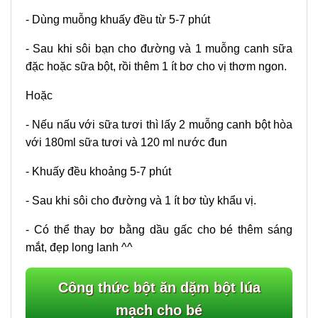
- Dùng muỗng khuấy đều từ 5-7 phút
- Sau khi sôi bạn cho đường và 1 muỗng canh sữa
đặc hoặc sữa bột, rồi thêm 1 ít bơ cho vị thơm ngon.
Hoặc
- Nếu nấu với sữa tươi thì lấy 2 muỗng canh bột hòa
với 180ml sữa tươi và 120 ml nước đun
- Khuấy đều khoảng 5-7 phút
- Sau khi sôi cho đường và 1 ít bơ tùy khẩu vị.
- Có thể thay bơ bằng dầu gấc cho bé thêm sáng
mắt, đẹp long lanh ^^
Công thức bột ăn dặm bột lúa
mạch cho bé