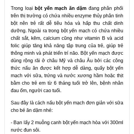
Trong loại
bột yến mạch ăn dặm
đang phân phối
trên thị trường có chứa nhiều enzyme thủy phân tinh
bột nên trẻ rất dễ tiêu hóa và hấp thu chất dinh
dưỡng. Ngoài ra trong bột yến mạch có chứa nhiều
chất sắt, kẽm, calcium cũng như vitamin B và acid
folic giúp tăng khả năng tập trung của trẻ, giúp trẻ
thông minh và phát triển trí não. Bột yến mạch được
dùng rộng rãi ở châu Mỹ và châu Âu bởi các công
thức nấu ăn được kết hợp dễ dàng, quấy bột yến
mạch với sữa, trứng và nước xương hầm hoặc thịt
bằm cho trẻ em từ 6 tháng tuổi trở lên, bệnh nhân
đau ốm, người cao tuổi.
Sau đây là cách nấu bột yến mạch đơn giản với sữa
cho bé ăn dặm nhé:
- Bạn lấy 2 muỗng canh bột yến mạch hòa với 300ml
nước đun sôi.