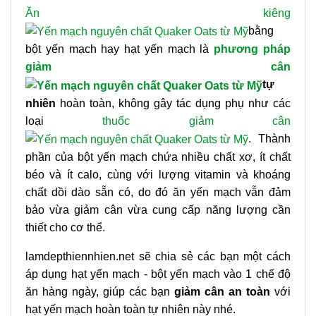
Ăn kiêng
bằng
bột yến mạch hay hạt yến mạch là
phương pháp
giảm cân
tự
nhiên
hoàn toàn, không gây tác dụng phụ như các
loại
thuốc giảm cân
. Thành
phần của bột yến mạch chứa nhiều chất xơ, ít chất
béo và ít calo, cùng với lượng vitamin và khoáng
chất dồi dào sẵn có, do đó ăn yến mạch vẫn đảm
bảo vừa giảm cân vừa cung cấp năng lượng cần
thiết cho cơ thể.
lamdepthiennhien.net sẽ chia sẻ các bạn một cách
áp dụng hạt yến mạch - bột yến mạch vào 1 chế độ
ăn hàng ngày, giúp các bạn
giảm cân an toàn
với
hạt yến mạch hoàn toàn tự nhiên này nhé.