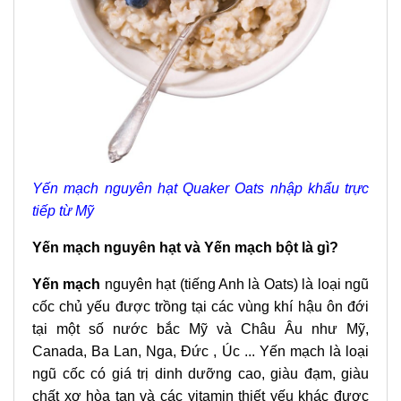
Yến mạch nguyên hạt Quaker Oats nhập khẩu trực
tiếp từ Mỹ
Yến mạch nguyên hạt và Yến mạch bột là gì?
Yến mạch
nguyên hạt (tiếng Anh là Oats) là loại ngũ
cốc chủ yếu được trồng tại các vùng khí hậu ôn đới
tại một số nước bắc Mỹ và Châu Âu như Mỹ,
Canada, Ba Lan, Nga, Đức , Úc ... Yến mạch là loại
ngũ cốc có giá trị dinh dưỡng cao, giàu đạm, giàu
chất xơ hòa tan và các vitamin thiết yếu khác được