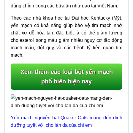
dùng chính trong các bữa ăn như gạo tại Việt Nam.
Theo các nhà khoa học tại Đại học Kentucky (Mỹ),
yến mạch có khả năng giúp bảo vệ tim mạch nhờ
chất xơ dễ hòa tan, đặc biệt là có thể giảm lượng
cholesterol trong máu giảm nhiều nguy cơ tắc động
mạch máu, đột quỵ và các bệnh lý liên quan tim
mạch.
Xem thêm các loại bột yến mạch
phổ biến hiện nay
Yến mạch nguyên hạt Quaker Oats mang đến dinh
dưỡng tuyệt vời cho làn da của chị em