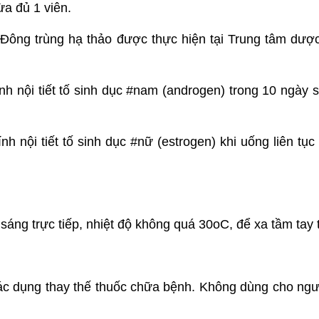
ừa đủ 1 viên.
 Đông trùng hạ thảo được thực hiện tại Trung tâm dược
nh nội tiết tố sinh dục #nam (androgen) trong 10 ngày 
h nội tiết tố sinh dục #nữ (estrogen) khi uống liên tục
 sáng trực tiếp, nhiệt độ không quá 30oC, để xa tầm tay 
ác dụng thay thế thuốc chữa bệnh. Không dùng cho ng