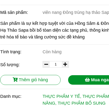
Mã sản phẩm:
viên nang Đông trùng hạ thảo Sa
Sản phẩm là sự kết hợp tuyệt vời của Hồng Sâm & Đôn
Hạ Thảo Sapa bồi bổ tòan diện các tạng phủ, thông kinh
trẻ hóa tế bào và tăng cường sức đề kháng
Tình trạng:
Còn hàng
Số lượng:
Thêm giỏ hàng
Mua nga
Danh mục:
THỰC PHẨM Y TẾ, THỰC PHẨ
NĂNG, THỰC PHẨM BỔ SUNG