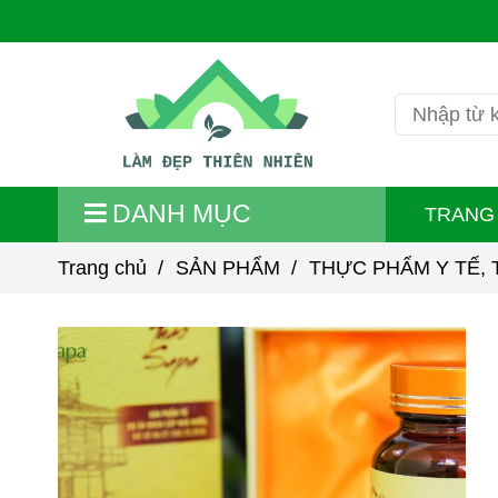
DANH MỤC
TRANG
Trang chủ
/
SẢN PHẨM
/
THỰC PHẨM Y TẾ,