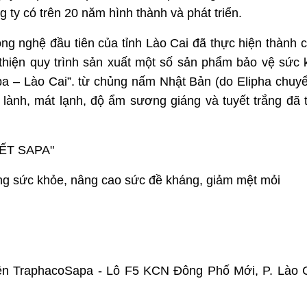
 ty có trên 20 năm hình thành và phát triển.
g nghệ đầu tiên của tỉnh Lào Cai đã thực hiện thành 
hiện quy trình sản xuất một số sản phẩm bảo vệ sức 
pa – Lào Cai”. từ chủng nấm Nhật Bản (do Elipha chuyể
g lành, mát lạnh, độ ẩm sương giáng và tuyết trắng đã 
ẾT SAPA"
ng sức khỏe, nâng cao sức đề kháng, giảm mệt mỏi
n TraphacoSapa - Lô F5 KCN Đông Phố Mới, P. Lào C