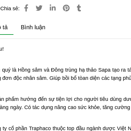
Chia sẻ:
 tả
Bình luận
u!
ợc quý là Hồng sâm và Đông trùng hạ thảo Sapa tạo ra t
 đơn độc nhân sâm. Giúp bồi bổ tòan diện các tạng phủ
ản phẩm hướng đến sự tiện lợi cho người tiêu dùng dư
 hàng ngày. Có tác dụng nâng cao sức khỏe, tăng cường
g ty cổ phần Traphaco thuộc top đầu ngành dược Việt 