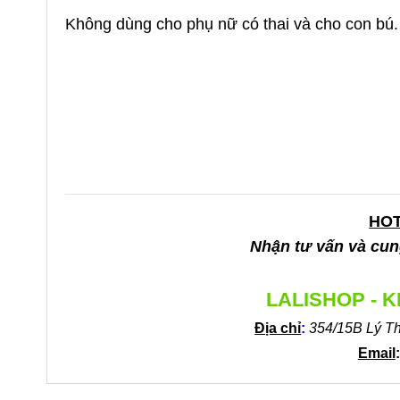
Không dùng cho phụ nữ có thai và cho con bú.
HOT
Nhận tư vấn và cung
LALISHOP - 
Địa chỉ
:
354/15B Lý T
Email