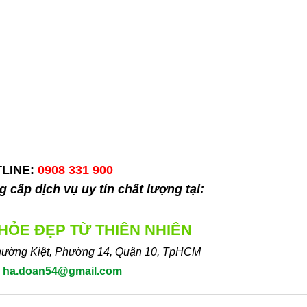
LINE:
0908 331 900
 cấp dịch vụ uy tín chất lượng tại:
KHỎE ĐẸP TỪ THIÊN NHIÊN
hường Kiệt, Phường 14, Quận 10, TpHCM
:
ha.doan54@gmail.com