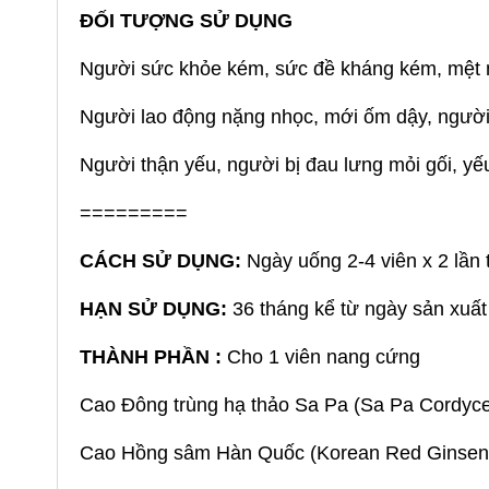
ĐỐI TƯỢNG SỬ DỤNG
Người sức khỏe kém, sức đề kháng kém, mệt
Người lao động nặng nhọc, mới ốm dậy, người 
Người thận yếu, người bị đau lưng mỏi gối, yếu
=========
CÁCH SỬ DỤNG:
Ngày uống 2-4 viên x 2 lần 
HẠN SỬ DỤNG:
36 tháng kể từ ngày sản xuất
THÀNH PHẦN :
Cho 1 viên nang cứng
Cao Đông trùng hạ thảo Sa Pa (Sa Pa Cordyc
Cao Hồng sâm Hàn Quốc (Korean Red Gin