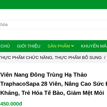
 CHỦ
GIỚI THIỆU
SẢN PHẨM
KHUYẾN MÃ
 THỰC PHẨM CHỨC NĂNG, THỰC PHẨM BỔ SUNG
/
Viên Nang Đông Trùng Hạ Thảo
TraphacoSapa 28 Viên, Nâng Cao Sức 
Kháng, Trẻ Hóa Tế Bào, Giảm Mệt Mỏi
450.000đ