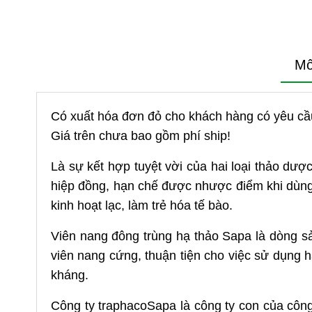
Mô
Có xuất hóa đơn đỏ cho khách hàng có yêu cầ
Giá trên chưa bao gồm phí ship!
Là sự kết hợp tuyệt vời của hai loại thảo dư
hiệp đồng, hạn chế được nhược điểm khi dùng
kinh hoạt lạc, làm trẻ hóa tế bào.
Viên nang đông trùng hạ thảo Sapa là dòng s
viên nang cứng, thuận tiện cho việc sử dụng
kháng.
Công ty traphacoSapa là công ty con của côn