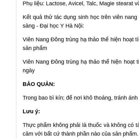
Phụ liệu: Lactose, Avicel, Talc, Magie stearat v
Kết quả thử tác dụng sinh học trên viên nang
sàng - Đại học Y Hà Nội:
Viên Nang Đông trùng hạ thảo thể hiện hoạt tí
sản phẩm
Viên Nang Đông trùng hạ thảo thể hiện hoạt tín
ngày
BẢO QUẢN:
Trong bao bì kín; để nơi khô thoáng, tránh ánh
Lưu ý:
Thực phẩm không phải là thuốc và không có t
cảm với bất cứ thành phần nào của sản phẩm.