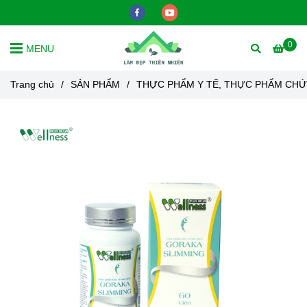
0
MENU
Trang chủ
/
SẢN PHẨM
/
THỰC PHẨM Y TẾ, THỰC PHẨM CH