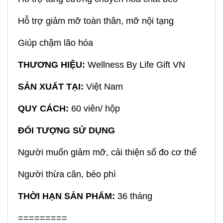
Hỗ trợ giảm mỡ toàn thân, mỡ nội tạng
Giúp chậm lão hóa
THƯƠNG HIỆU:
Wellness By Life Gift VN
SẢN XUẤT TẠI:
Việt Nam
QUY CÁCH:
60 viên/ hộp
ĐỐI TƯỢNG SỬ DỤNG
Người muốn giảm mỡ, cải thiện số đo cơ thể
Người thừa cân, béo phì
THỜI HẠN SẢN PHẨM:
36 tháng
=========