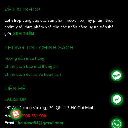
VỀ LALISHOP
Lalishop
cung cấp các sản phẩm nước hoa, mỹ phẩm, thực
phẩm y tế, thực phẩm y tế của các nhãn hàng uy tín trên thế
giới.
XEM THÊM
THÔNG TIN - CHÍNH SÁCH
Hướng dẫn mua hàng
Chính sách bảo mật thông tin
Chính sách đổi trả và hoàn tiền
LIÊN HỆ
LALISHOP
290 An Dương Vương, P4, Q5, TP. Hồ Chí Minh
Hotline
:
0908 331 900
Email
:
ha.doan54@gmail.com