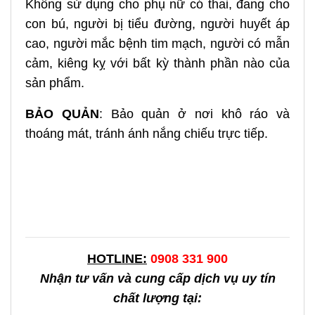
Không sử dụng cho phụ nữ có thai, đang cho
con bú, người bị tiểu đường, người huyết áp
cao, người mắc bệnh tim mạch, người có mẫn
cảm, kiêng kỵ với bất kỳ thành phần nào của
sản phẩm.
BẢO QUẢN
: Bảo quản ở nơi khô ráo và
thoáng mát, tránh ánh nắng chiếu trực tiếp.
HOTLINE:
0908 331 900
Nhận tư vấn và cung cấp dịch vụ uy tín
chất lượng tại: