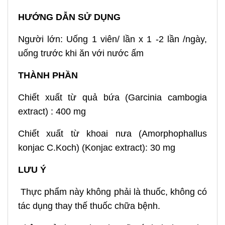
HƯỚNG DẪN SỬ DỤNG
Người lớn: Uống 1 viên/ lần x 1 -2 lần /ngày,
uống trước khi ăn với nước ấm
THÀNH PHẦN
Chiết xuất từ quả bứa (Garcinia cambogia
extract) : 400 mg
Chiết xuất từ khoai nưa (Amorphophallus
konjac C.Koch) (Konjac extract): 30 mg
LƯU Ý
Thực phẩm này không phải là thuốc, không có
tác dụng thay thế thuốc chữa bệnh.