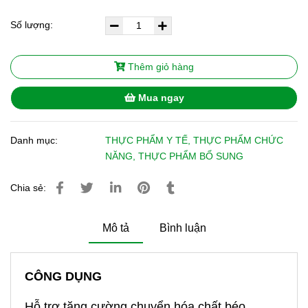
Số lượng:
Thêm giỏ hàng
Mua ngay
Danh mục:
THỰC PHẨM Y TẾ, THỰC PHẨM CHỨC
NĂNG, THỰC PHẨM BỔ SUNG
Chia sẻ:
Mô tả
Bình luận
CÔNG DỤNG
Hỗ trợ tăng cường chuyển hóa chất béo