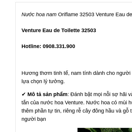
Nước hoa nam
Oriflame 32503 Venture Eau de 
Venture Eau de Toilette 32503
Hotline: 0908.331.900
Hương thơm tinh tế, nam tính dành cho người đ
lựa chọn lý tưởng.
✔
Mô tả sản phẩm
: Đánh bật mọi nỗi sợ hãi 
tắn của nước hoa Venture. Nước hoa có mùi h
thêm phần tự tin, riêng rễ cây đông hầu và gỗ
người bạn