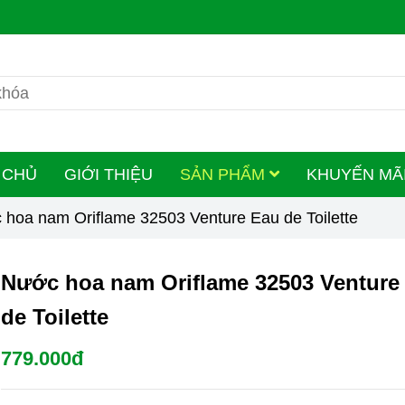
 CHỦ
GIỚI THIỆU
SẢN PHẨM
KHUYẾN MÃ
hoa nam Oriflame 32503 Venture Eau de Toilette
Nước hoa nam Oriflame 32503 Venture
de Toilette
779.000đ