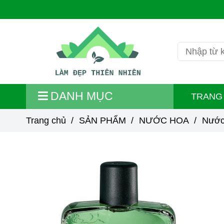
DANH MỤC
TRANG
Trang chủ
/
SẢN PHẨM
/
NƯỚC HOA
/
Nước 