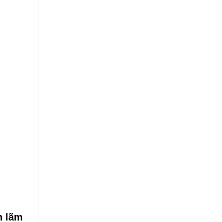
h lãm