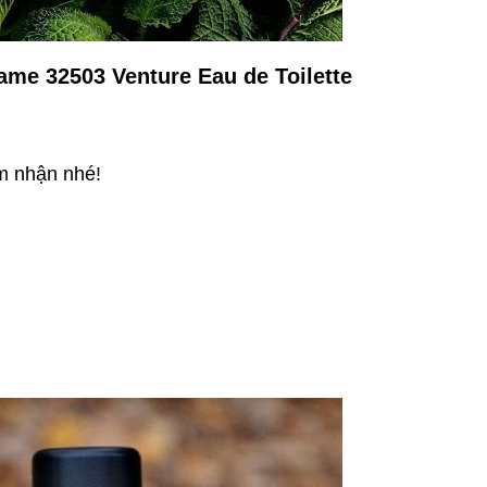
me 32503 Venture Eau de Toilette
ảm nhận nhé!