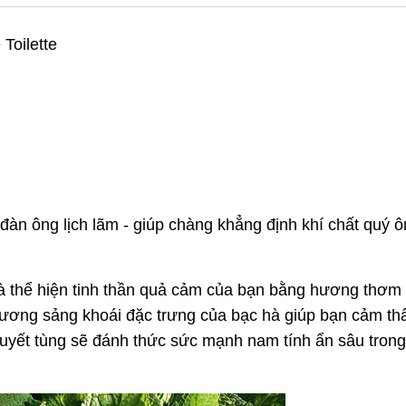
Toilette
àn ông lịch lãm - giúp chàng khẳng định khí chất quý ô
và thể hiện tinh thần quả cảm của bạn bằng hương thơm 
ương sảng khoái đặc trưng của bạc hà giúp bạn cảm th
 tuyết tùng sẽ đánh thức sức mạnh nam tính ẩn sâu tron