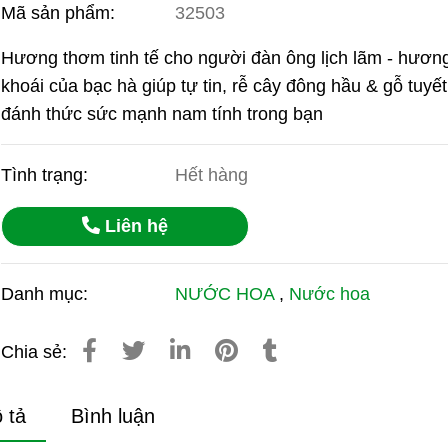
Mã sản phẩm:
32503
Hương thơm tinh tế cho người đàn ông lịch lãm - hươn
khoái của bạc hà giúp tự tin, rễ cây đông hầu & gỗ tuyết
đánh thức sức mạnh nam tính trong bạn
Tình trạng:
Hết hàng
Liên hệ
Danh mục:
NƯỚC HOA
,
Nước hoa
Chia sẻ:
 tả
Bình luận