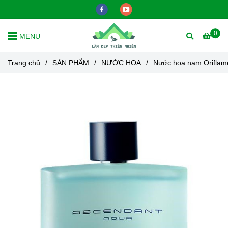
0
MENU
Trang chủ
/
SẢN PHẨM
/
NƯỚC HOA
/
Nước hoa nam Oriflam