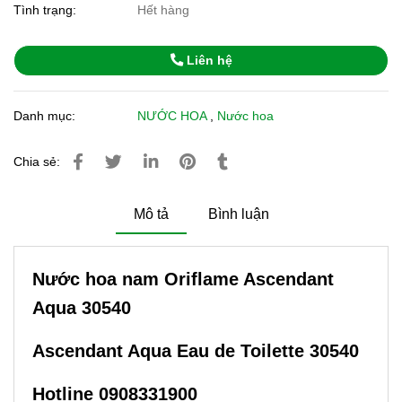
Tình trạng:
Hết hàng
Liên hệ
Danh mục:
NƯỚC HOA
,
Nước hoa
Chia sẻ:
Mô tả
Bình luận
Nước hoa nam Oriflame Ascendant
Aqua 30540
Ascendant Aqua Eau de Toilette 30540
Hotline 0908331900