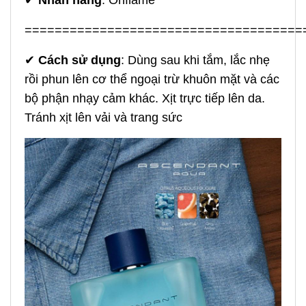
=====================================
✔
Cách sử dụng
: Dùng sau khi tắm, lắc nhẹ
rồi phun lên cơ thể ngoại trừ khuôn mặt và các
bộ phận nhạy cảm khác. Xịt trực tiếp lên da.
Tránh xịt lên vải và trang sức