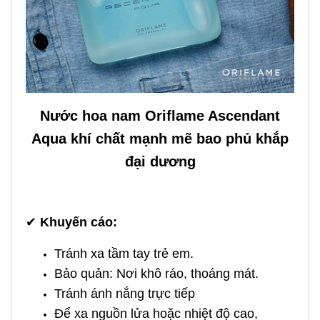
Nước hoa nam Oriflame Ascendant
Aqua khí chất mạnh mẽ bao phủ khắp
đại dương
✔
Khuyến cáo:
Tránh xa tầm tay trẻ em.
Bảo quản: Nơi khô ráo, thoáng mát.
Tránh ánh nắng trực tiếp
Để xa nguồn lửa hoặc nhiệt độ cao,