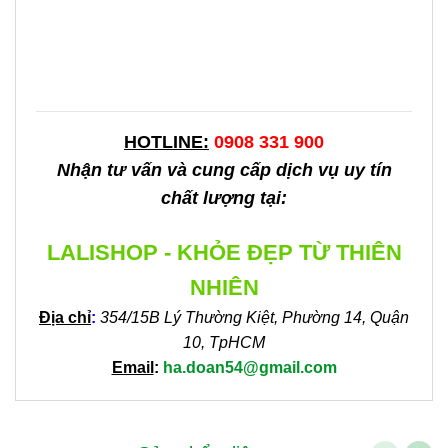
HOTLINE:
0908 331 900
Nhận tư vấn và cung cấp dịch vụ uy tín
chất lượng tại:
LALISHOP - KHỎE ĐẸP TỪ THIÊN
NHIÊN
Địa chỉ
:
354/15B Lý Thường Kiệt, Phường 14, Quận
10, TpHCM
Email
:
ha.doan54@gmail.com