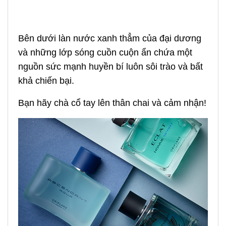
Bên dưới làn nước xanh thẳm của đại dương
và những lớp sóng cuồn cuộn ẩn chứa một
nguồn sức mạnh huyền bí luôn sôi trào và bất
khả chiến bại.
Bạn hãy chà cổ tay lên thân chai và cảm nhận!