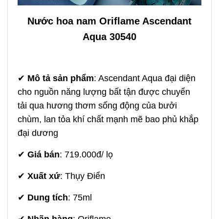
Nước hoa nam Oriflame Ascendant
Aqua 30540
✔
Mô tả sản phẩm
: Ascendant Aqua đại diện
cho nguồn năng lượng bất tận được chuyển
tải qua hương thơm sống động của bưởi
chùm, lan tỏa khí chất mạnh mẽ bao phủ khắp
đại dương
✔
Giá bán
: 719.000đ/ lọ
✔
Xuất xứ
: Thụy Điển
✔
Dung tích
: 75ml
✔
Nhãn hàng
: Oriflame