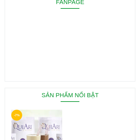
FANPAGE
SẢN PHẨM NỔI BẬT
-7%