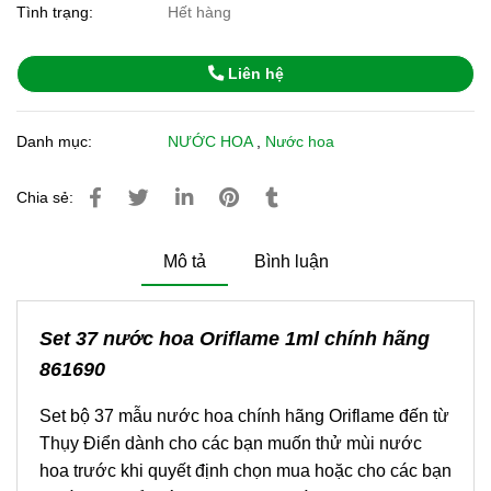
Tình trạng:
Hết hàng
Liên hệ
Danh mục:
NƯỚC HOA
,
Nước hoa
Chia sẻ:
Mô tả
Bình luận
Set 37 nước hoa Oriflame 1ml chính hãng
861690
Set bộ 37 mẫu nước hoa chính hãng Oriflame đến từ
Thụy Điển dành cho các bạn muốn thử mùi nước
hoa trước khi quyết định chọn mua hoặc cho các bạn