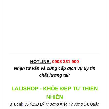
HOTLINE:
0908 331 900
Nhận tư vấn và cung cấp dịch vụ uy tín
chất lượng tại:
LALISHOP - KHỎE ĐẸP TỪ THIÊN
NHIÊN
Địa chỉ
:
354/15B Lý Thường Kiệt, Phường 14, Quận