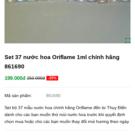
Set 37 nước hoa Oriflame 1ml chính hãng
861690
199.000đ
250.000đ
-20%
Mã sản phẩm:
861690
Set bộ 37 mẫu nước hoa chính hãng Oriflame đến từ Thụy Điển
dành cho các bạn muốn thử mùi nước hoa trước khi quyết định
chọn mua hoặc cho các bạn muốn thay đổi mùi hương theo ngày