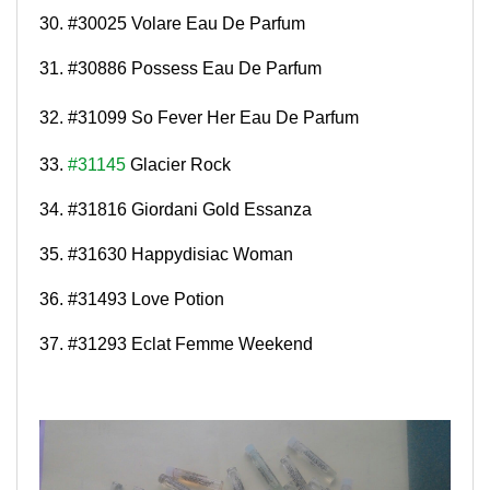
30. #30025 Volare Eau De Parfum
31. #30886 Possess Eau De Parfum
32. #31099 So Fever Her Eau De Parfum
33.
#31145
Glacier Rock
34. #31816 Giordani Gold Essanza
35. #31630 Happydisiac Woman
36. #31493 Love Potion
37. #31293 Eclat Femme Weekend