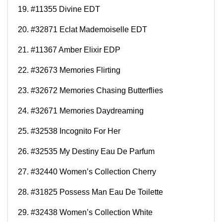
19. #11355 Divine EDT
20. #32871 Eclat Mademoiselle EDT
21. #11367 Amber Elixir EDP
22. #32673 Memories Flirting
23. #32672 Memories Chasing Butterflies
24. #32671 Memories Daydreaming
25. #32538 Incognito For Her
26. #32535 My Destiny Eau De Parfum
27. #32440 Women’s Collection Cherry
28. #31825 Possess Man Eau De Toilette
29. #32438 Women’s Collection White