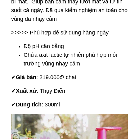
bí mật. Giúp bạn cảm thấy tươi mát và tự tin
suốt cả ngày. Đã qua kiểm nghiệm an toàn cho
vùng da nhạy cảm
>>>>> Phù hợp để sử dụng hàng ngày
Độ pH cân bằng
Chứa axit lactic tự nhiên phù hợp môi
trường vùng nhạy cảm
✔
Giá bán
: 219.000đ/ chai
✔
Xuất xứ
: Thụy Điển
✔
Dung tích
: 300ml