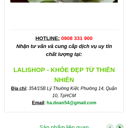
HOTLINE:
0908 331 900
Nhận tư vấn và cung cấp dịch vụ uy tín
chất lượng tại:
LALISHOP - KHỎE ĐẸP TỪ THIÊN
NHIÊN
Địa chỉ
:
354/15B Lý Thường Kiệt, Phường 14, Quận
10, TpHCM
Email
:
ha.doan54@gmail.com
Sản phẩm liên quan