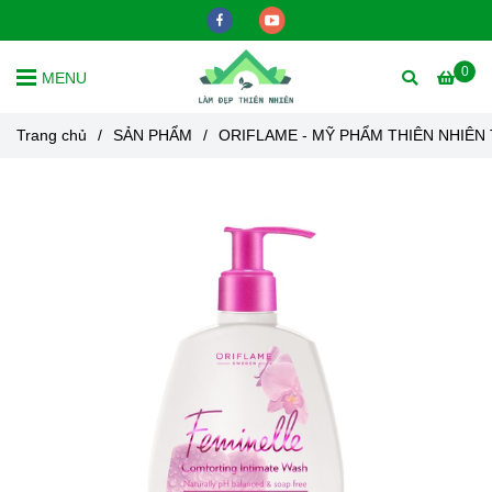
0
MENU
Trang chủ
/
SẢN PHẨM
/
ORIFLAME - MỸ PHẨM THIÊN NHIÊN