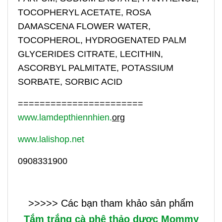
TOCOPHERYL ACETATE, ROSA
DAMASCENA FLOWER WATER,
TOCOPHEROL, HYDROGENATED PALM
GLYCERIDES CITRATE, LECITHIN,
ASCORBYL PALMITATE, POTASSIUM
SORBATE, SORBIC ACID
=======================
www.lamdepthiennhien.
org
www.lalishop.net
0908331900
>>>>> Các bạn tham khảo sản phẩm
Tắm trắng cà phê thảo dược Mommy