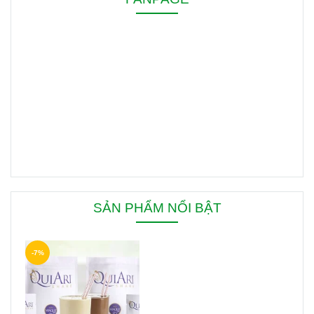
SẢN PHẨM NỔI BẬT
-7%