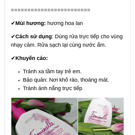
========================
✔
Mùi h
ương:
hương hoa lan
✔
Cách sử dụng
: Dùng rửa trực tiếp cho vùng
nhạy cảm. Rửa sạch lại cùng nước ấm.
✔
Khuyến cáo:
Tránh xa tầm tay trẻ em.
Bảo quản: Nơi khô ráo, thoáng mát.
Tránh ánh nắng trực tiếp