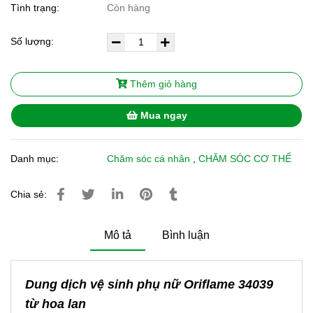
Tình trạng:
Còn hàng
Số lượng:
Thêm giỏ hàng
Mua ngay
Danh mục:
Chăm sóc cá nhân
,
CHĂM SÓC CƠ THỂ
Chia sẻ:
Mô tả
Bình luận
Dung dịch vệ sinh phụ nữ Oriflame 34039
từ hoa lan