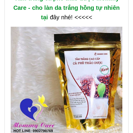
Care - cho làn da trắng hồng tự nhiên
tại
đây nhé! <<<<<