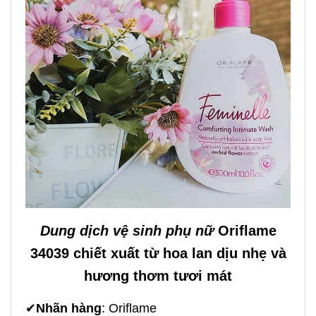
Dung dịch vệ sinh phụ nữ
Oriflame
34039 chiết xuất từ hoa lan dịu nhẹ và
hương thơm tươi mát
✔
Nhãn hàng
: Oriflame