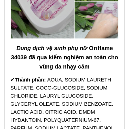
Dung dịch vệ sinh phụ nữ
Oriflame
34039 đã qua kiểm nghiệm an toàn cho
vùng da nhạy cảm
✔
Thành phần:
AQUA, SODIUM LAURETH
SULFATE, COCO-GLUCOSIDE, SODIUM
CHLORIDE, LAURYL GLUCOSIDE,
GLYCERYL OLEATE, SODIUM BENZOATE,
LACTIC ACID, CITRIC ACID, DMDM
HYDANTOIN, POLYQUATERNIUM-67,
PARFUM, SODIUM LACTATE, PANTHENOL,