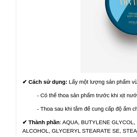
✔
Cách sử dụng:
Lấy một lượng sản phẩm vừa
- Có thể thoa sản phẩm trước khi xịt nư
- Thoa sau khi tắm để cung cấp độ ẩm c
✔
Thành phần
: AQUA, BUTYLENE GLYCOL,
ALCOHOL, GLYCERYL STEARATE SE, STEA