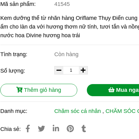
Mã sản phẩm:
41545
Kem dưỡng thể từ nhãn hàng Oriflame Thụy Điển cung
ẩm cho làn da với hương thơm nữ tính, tươi tắn và nồn
nước hoa Divine hương hoa trái
Tình trạng:
Còn hàng
Số lượng:
Thêm giỏ hàng
Mua nga
Danh mục:
Chăm sóc cá nhân
,
CHĂM SÓC 
Chia sẻ: