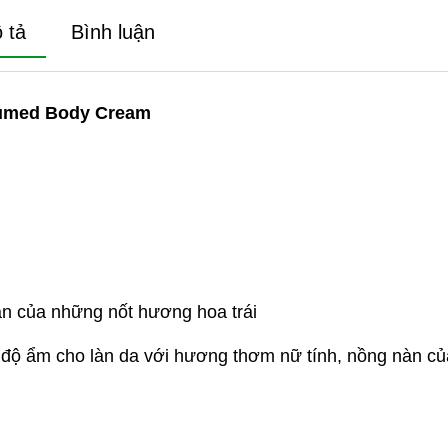
 tả
Bình luận
fumed Body Cream
ắn của những nốt hương hoa trái
ộ ẩm cho làn da với hương thơm nữ tính, nồng nàn c