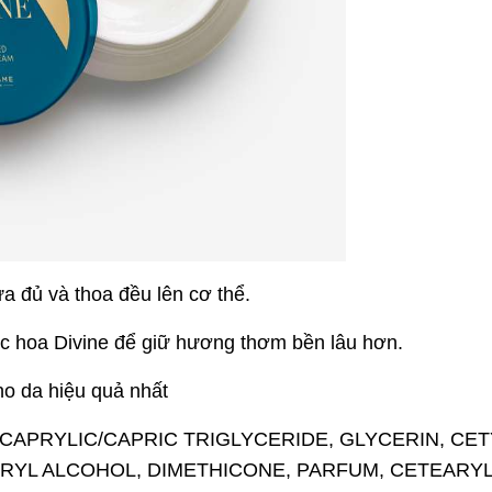
 đủ và thoa đều lên cơ thể.
ớc hoa Divine để giữ hương thơm bền lâu hơn.
ho da hiệu quả nhất
 CAPRYLIC/CAPRIC TRIGLYCERIDE, GLYCERIN, CET
RYL ALCOHOL, DIMETHICONE, PARFUM, CETEARY