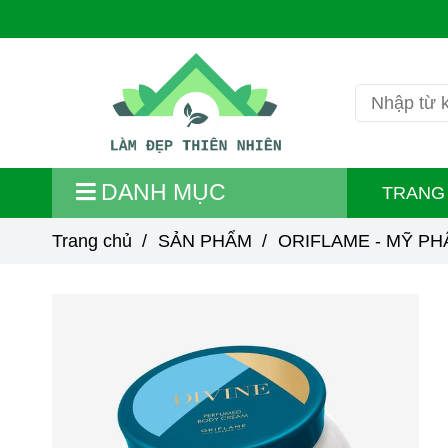
DANH MỤC
TRANG
Trang chủ
/
SẢN PHẨM
/
ORIFLAME - MỸ PH