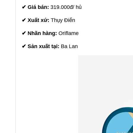
✔
Giá bán:
319.000đ/ hủ
✔
Xuất xứ:
Thụy Điển
✔
Nhãn hàng:
Oriflame
✔
Sản xuất tại:
Ba Lan