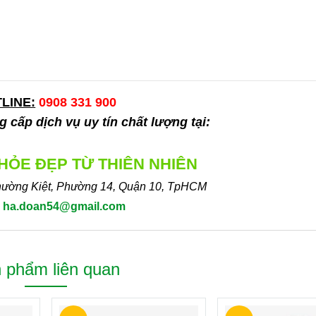
LINE:
0908 331 900
 cấp dịch vụ uy tín chất lượng tại:
KHỎE ĐẸP TỪ THIÊN NHIÊN
hường Kiệt, Phường 14, Quận 10, TpHCM
:
ha.doan54@gmail.com
 phẩm liên quan