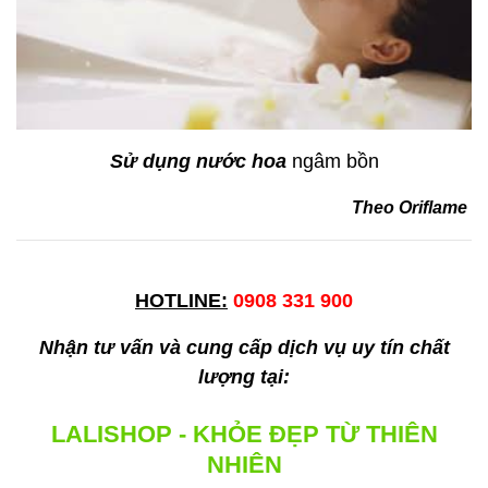
Sử dụng nước hoa
ngâm bồn
Theo Oriflame
HOTLINE:
0908 331 900
Nhận tư vấn và cung cấp dịch vụ uy tín chất
lượng tại:
LALISHOP - KHỎE ĐẸP TỪ THIÊN
NHIÊN