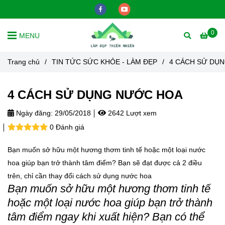
0
MENU
Trang chủ
/
TIN TỨC SỨC KHỎE - LÀM ĐẸP
/
4 CÁCH SỬ DỤ
4 CÁCH SỬ DỤNG NƯỚC HOA
Ngày đăng:
29/05/2018
2642 Lượt xem
0 Đánh giá
Bạn muốn sở hữu một hương thơm tinh tế hoặc một loại nước
hoa giúp bạn trở thành tâm điểm? Bạn sẽ đạt được cả 2 điều
trên, chỉ cần thay đổi cách sử dụng nước hoa
Bạn muốn sở hữu một hương thơm tinh tế
hoặc một loại nước hoa giúp bạn trở thành
tâm điểm ngay khi xuất hiện? Bạn có thể