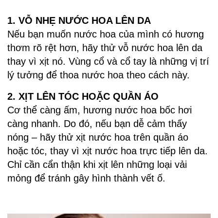
1. VỖ NHẸ NƯỚC HOA LÊN DA
Nếu bạn muốn nước hoa của mình có hương
thơm rõ rệt hơn, hãy thử vỗ nước hoa lên da
thay vì xịt nó. Vùng cổ và cổ tay là những vị trí
lý tưởng để thoa nước hoa theo cách này.
2. XỊT LÊN TÓC HOẶC QUẦN ÁO
Cơ thể càng ấm, hương nước hoa bốc hơi
càng nhanh. Do đó, nếu bạn dễ cảm thấy
nóng – hãy thử xịt nước hoa trên quần áo
hoặc tóc, thay vì xịt nước hoa trực tiếp lên da.
Chỉ cần cẩn thận khi xịt lên những loại vải
mỏng để tránh gây hình thành vết ố.