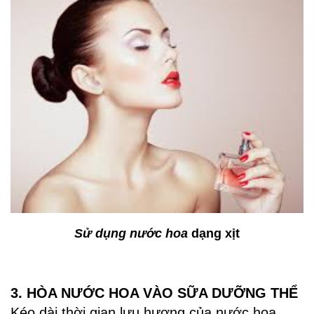
Sử dụng nước hoa
dạng xịt
3. HÒA NƯỚC HOA VÀO SỮA DƯỠNG THỂ
Kéo dài thời gian lưu hương của nước hoa