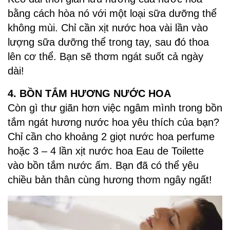
bằng cách hòa nó với một loại sữa dưỡng thể
không mùi. Chỉ cần xịt nước hoa vài lần vào
lượng sữa dưỡng thể trong tay, sau đó thoa
lên cơ thể. Bạn sẽ thơm ngát suốt cả ngày
dài!
4. BỒN TẮM HƯƠNG NƯỚC HOA
Còn gì thư giãn hơn việc ngâm mình trong bồn
tắm ngát hương nước hoa yêu thích của bạn?
Chỉ cần cho khoảng 2 giọt nước hoa perfume
hoặc 3 – 4 lần xịt nước hoa Eau de Toilette
vào bồn tắm nước ấm. Bạn đã có thể yêu
chiều bản thân cùng hương thơm ngây ngất!