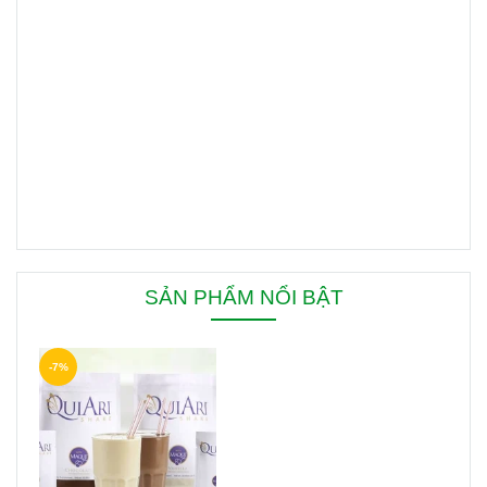
SẢN PHẨM NỔI BẬT
-7%