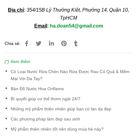
Địa chỉ
:
354/15B Lý Thường Kiệt, Phường 14, Quận 10,
TpHCM
Email
:
ha.doan54@gmail.com
Chia sẻ:
(*) Xem thêm
Có Loại Nước Rửa Chén Nào Rửa Được Rau Củ Quả & Mềm
Mại Với Da Tay?
Bản Đồ Nước Hoa Oriflame
Bí quyết giúp cơ thể thơm ngát 24/7
Những mỹ phẩm thiên nhiên giúp bạn có làn da đẹp
Các phương pháp làm đẹp sau sinh
Mỹ phẩm thiên nhiên tốt nên dùng mùa hè này?