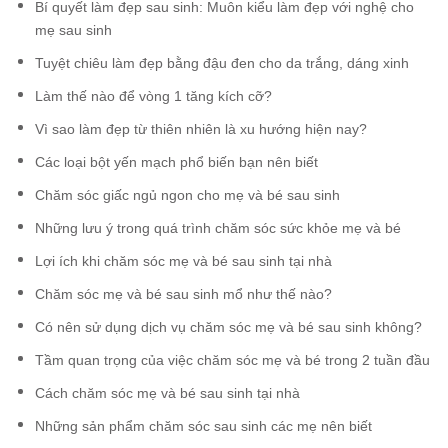
Bí quyết làm đẹp sau sinh: Muôn kiểu làm đẹp với nghệ cho
mẹ sau sinh
Tuyệt chiêu làm đẹp bằng đậu đen cho da trắng, dáng xinh
Làm thế nào để vòng 1 tăng kích cỡ?
Vì sao làm đẹp từ thiên nhiên là xu hướng hiện nay?
Các loại bột yến mạch phổ biến bạn nên biết
Chăm sóc giấc ngủ ngon cho mẹ và bé sau sinh
Những lưu ý trong quá trình chăm sóc sức khỏe mẹ và bé
Lợi ích khi chăm sóc mẹ và bé sau sinh tại nhà
Chăm sóc mẹ và bé sau sinh mổ như thế nào?
Có nên sử dụng dịch vụ chăm sóc mẹ và bé sau sinh không?
Tầm quan trọng của việc chăm sóc mẹ và bé trong 2 tuần đầu
Cách chăm sóc mẹ và bé sau sinh tại nhà
Những sản phẩm chăm sóc sau sinh các mẹ nên biết