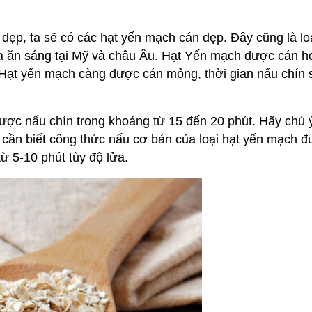
dẹp, ta sẽ có các hạt yến mạch cán dẹp. Đây cũng là lo
a ăn sáng tại Mỹ và châu Âu. Hạt Yến mạch được cán h
Hạt yến mạch càng được cán mỏng, thời gian nấu chín 
ợc nấu chín trong khoảng từ 15 đến 20 phút. Hãy chú 
 cần biết công thức nấu cơ bản của loại hạt yến mạch 
ừ 5-10 phút tùy độ lửa.