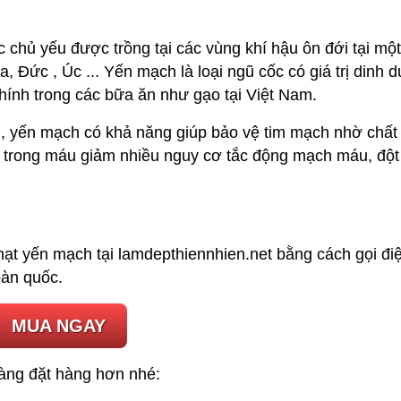
cốc chủ yếu được trồng tại các vùng khí hậu ôn đới tại m
Đức , Úc ... Yến mạch là loại ngũ cốc có giá trị dinh 
hính trong các bữa ăn như gạo tại Việt Nam.
), yến mạch có khả năng giúp bảo vệ tim mạch nhờ chất
rol trong máu giảm nhiều nguy cơ tắc động mạch máu, đột
hạt yến mạch tại lamdepthiennhien.net bằng cách gọi điệ
oàn quốc.
MUA NGAY
dàng đặt hàng hơn nhé: