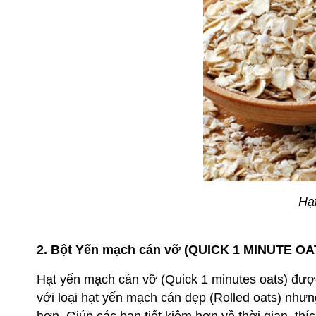
Hạ
2. Bột Yến mạch cán vỡ (QUICK 1 MINUTE OA
Hạt yến mạch cán vỡ (Quick 1 minutes oats) đư
với loại hạt yến mạch cán dẹp (Rolled oats) nh