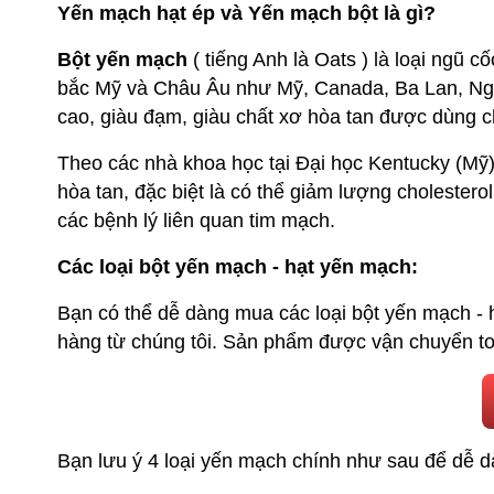
Yến mạch hạt ép và Yến mạch bột là gì?
Bột yến mạch
( tiếng Anh là Oats ) là loại ngũ 
bắc Mỹ và Châu Âu như Mỹ, Canada, Ba Lan, Nga, 
cao, giàu đạm, giàu chất xơ hòa tan được dùng c
Theo các nhà khoa học tại Đại học Kentucky (Mỹ
hòa tan, đặc biệt là có thể giảm lượng choleste
các bệnh lý liên quan tim mạch.
Các loại bột yến mạch - hạt yến mạch:
Bạn có thể dễ dàng mua các loại bột yến mạch - 
hàng từ chúng tôi. Sản phẩm được vận chuyển t
Bạn lưu ý 4 loại yến mạch chính như sau để dễ 