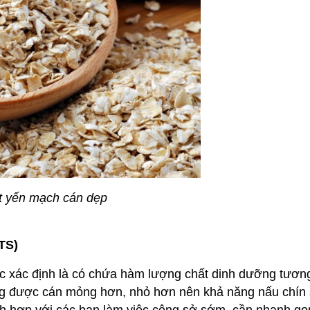
t yến mạch cán dẹp
TS)
ợc xác định là có chứa hàm lượng chất dinh dưỡng tươ
ưng được cán mỏng hơn, nhỏ hơn nên khả năng nấu chín