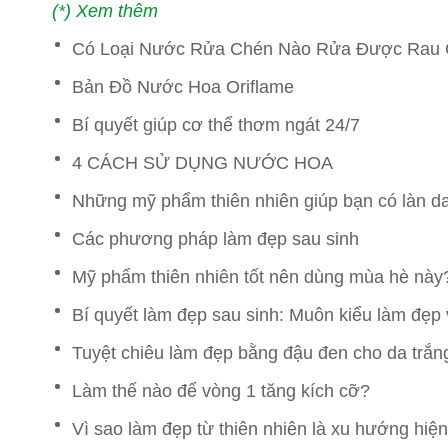
(*) Xem thêm
Có Loại Nước Rửa Chén Nào Rửa Được Rau 
Bản Đồ Nước Hoa Oriflame
Bí quyết giúp cơ thể thơm ngát 24/7
4 CÁCH SỬ DỤNG NƯỚC HOA
Những mỹ phẩm thiên nhiên giúp bạn có làn d
Các phương pháp làm đẹp sau sinh
Mỹ phẩm thiên nhiên tốt nên dùng mùa hè này
Bí quyết làm đẹp sau sinh: Muôn kiểu làm đẹp
Tuyệt chiêu làm đẹp bằng đậu đen cho da trắn
Làm thế nào để vòng 1 tăng kích cỡ?
Vì sao làm đẹp từ thiên nhiên là xu hướng hiệ