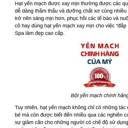
Hạt yến mạch được xay mịn thường được các quý 
dễ dàng thẩm thấu và dưỡng chất xơ cùng nhiều 
trở nên sáng mịn hơn, phục hồi các tế bào và nu
cô hay dùng hạt yến mạch xay mịn cho việc "đắp 
Spa làm đẹp cao cấp.
Bột yến mạch chính hãng
Tuy nhiên, hạt yến mạch không chỉ có những tác
bé mà còn được biết đến nhiều qua các nghiên c
sự giảm cân cho những người có chế độ sử dụng