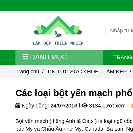
DANH MỤC
TRANG
Trang chủ
/
TIN TỨC SỨC KHỎE - LÀM ĐẸP
/
Các loại bột yến mạch phổ
Ngày đăng:
24/07/2016
3134 Lượt xem
Bột yến mạch ( tiếng Anh là Oats ) là loại ngũ cố
bắc Mỹ và Châu Âu như Mỹ, Canada, Ba Lan, Nga,