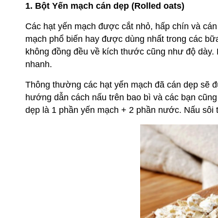
1. Bột Yến mạch cán dẹp (Rolled oats)
Các hạt yến mạch được cắt nhỏ, hấp chín và cán 
mạch phổ biến hay được dùng nhất trong các bữ
không đồng đều về kích thước cũng như độ dày. 
nhanh.
Thông thường các hạt yến mạch đã cán dẹp sẽ đư
hướng dẫn cách nấu trên bao bì và các bạn cũng
dẹp là 1 phần yến mạch + 2 phần nước. Nấu sôi t