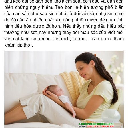
đau kéo dài sẽ dẫn đến khó kiểm soát cơn đau và đẫn đến 
biến chứng nguy hiểm. Táo bón là hiện tượng phổ biến 
của các sản phụ sau sinh nhất là đối với sản phụ sinh mổ 
do đó cần ăn nhiều chất xơ, uống nhiều nước để giúp tình 
hình tiêu hóa được tốt hơn. Nếu thấy những dấu hiệu bất 
thường như sốt, hay những thay đổi màu sắc của viết mổ, 
viết cắt tầng sinh môn, tiết dịch, có mủ… cần được thăm 
khám kịp thời.