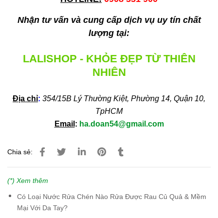
Nhận tư vấn và cung cấp dịch vụ uy tín chất
lượng tại:
LALISHOP - KHỎE ĐẸP TỪ THIÊN
NHIÊN
Địa chỉ
:
354/15B Lý Thường Kiệt, Phường 14, Quận 10,
TpHCM
Email
:
ha.doan54@gmail.com
Chia sẻ:
(*) Xem thêm
Có Loại Nước Rửa Chén Nào Rửa Được Rau Củ Quả & Mềm
Mại Với Da Tay?