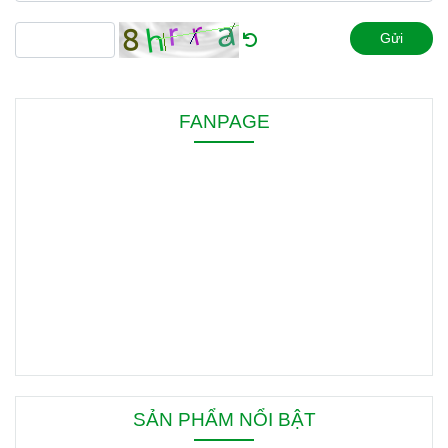
Gửi
FANPAGE
SẢN PHẨM NỔI BẬT