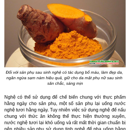
Đối với sản phụ sau sinh nghệ có tác dụng bổ máu, làm đẹp da, 
ngăn ngừa sạm nám hiệu quả, giữ cho da mặt phụ nữ sau sinh 
săn chắc, sáng mịn
Nghệ có thể sử dụng để chế biến chung với thực phẩm 
hằng ngày cho sản phụ, một số sản phụ lại uống nước 
nghệ tươi hằng ngày. Tuy nhiên việc sử dụng nghệ để nấu 
chung với thức ăn không thể thực hiện thường xuyên, 
nước nghệ tươi lại khó uống và rất mất thời gian chuẩn bị 
nên nhiều sản phụ sử dụng tinh nghệ để pha uống hằng 