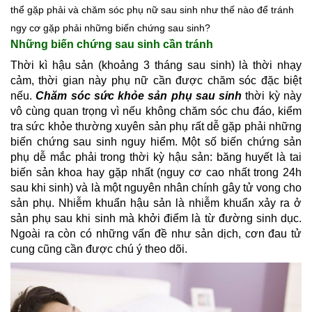
thể gặp phải và chăm sóc phụ nữ sau sinh như thế nào để tránh
ngy cơ gặp phải những biến chứng sau sinh?
Những biến chứng sau sinh cần tránh
Thời kì hậu sản (khoảng 3 tháng sau sinh) là thời nhạy 
cảm, thời gian này phụ nữ cần được chăm sóc đặc biệt 
nếu. 
Chăm sóc sức khỏe sản phụ sau sinh
 thời kỳ này 
vô cùng quan trọng vì nếu không chăm sóc chu đáo, kiểm 
tra sức khỏe thường xuyên sản phụ rất dễ gặp phải những 
biến chứng sau sinh nguy hiểm. Một số biến chứng sản 
phụ dễ mắc phải trong thời kỳ hậu sản: băng huyết là tai 
biến sản khoa hay gặp nhất (nguy cơ cao nhất trong 24h 
sau khi sinh) và là một nguyên nhân chính gây tử vong cho 
sản phụ. Nhiễm khuẩn hậu sản là nhiễm khuẩn xảy ra ở 
sản phụ sau khi sinh mà khởi điểm là từ đường sinh dục. 
Ngoài ra còn có những vấn đề như sản dịch, cơn đau tử 
cung cũng cần được chú ý theo dõi.