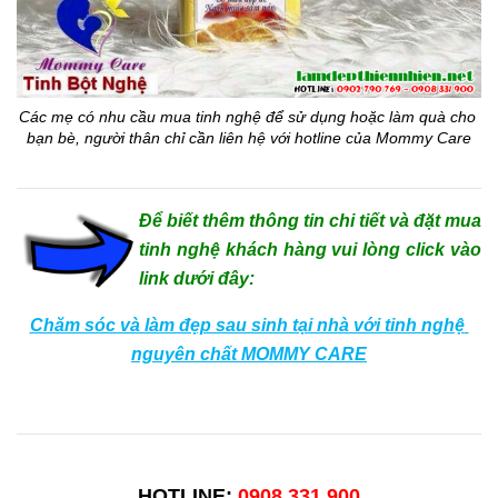
Các mẹ có nhu cầu mua tinh nghệ để sử dụng hoặc làm quà cho 
bạn bè, người thân chỉ cần liên hệ với hotline của Mommy Care
Để biết thêm thông tin chi tiết và đặt mua
tinh nghệ khách hàng vui lòng click vào
link dưới đây:
Chăm sóc và làm đẹp sau sinh tại nhà với tinh nghệ 
nguyên chất MOMMY CARE
HOTLINE:
0908 331 900