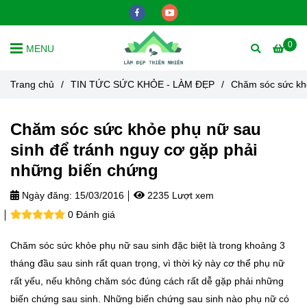
0
MENU
Trang chủ
/
TIN TỨC SỨC KHỎE - LÀM ĐẸP
/
Chăm sóc sức khỏ
Chăm sóc sức khỏe phụ nữ sau
sinh để tránh nguy cơ gặp phải
những biến chứng
Ngày đăng:
15/03/2016
2235 Lượt xem
0 Đánh giá
Chăm sóc sức khỏe phụ nữ sau sinh đặc biệt là trong khoảng 3
tháng đầu sau sinh rất quan trọng, vì thời kỳ này cơ thể phụ nữ
rất yếu, nếu không chăm sóc đúng cách rất dễ gặp phải những
biến chứng sau sinh. Những biến chứng sau sinh nào phụ nữ có