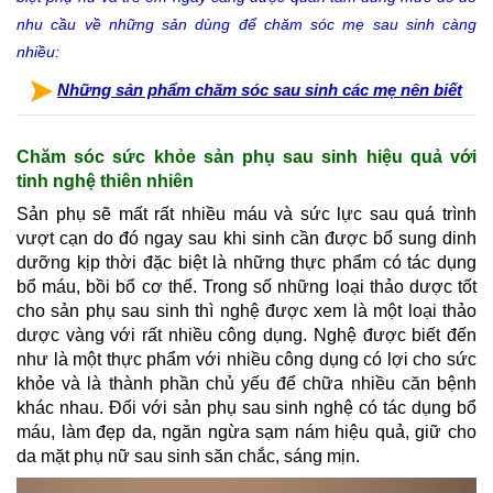
nhu cầu về những sản dùng để chăm sóc mẹ sau sinh càng
nhiều:
Những 
sản phẩm chăm sóc sau sinh
 các mẹ nên biết
Chăm sóc sức khỏe sản phụ sau sinh hiệu quả với 
tinh nghệ thiên nhiên
Sản phụ sẽ mất rất nhiều máu và sức lực sau quá trình 
vượt cạn do đó ngay sau khi sinh cần được bổ sung dinh 
dưỡng kịp thời đặc biệt là những thực phẩm có tác dụng 
bổ máu, bồi bổ cơ thể. Trong số những loại thảo dược tốt 
cho sản phụ sau sinh thì nghệ được xem là một loại thảo 
dược vàng với rất nhiều công dụng. Nghệ được biết đến 
như là một thực phẩm với nhiều công dụng có lợi cho sức 
khỏe và là thành phần chủ yếu để chữa nhiều căn bệnh 
khác nhau. Đối với sản phụ sau sinh nghệ có tác dụng bổ 
máu, làm đẹp da, ngăn ngừa sạm nám hiệu quả, giữ cho 
da mặt phụ nữ sau sinh săn chắc, sáng mịn.