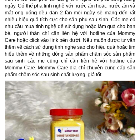
ngày. Có thể pha tinh nghệ với nước ấm hoặc nước ấm và 
mật ong uống đều đặn 2 lần mỗi ngày sẽ mang đến rất 
nhiều hiệu quả tích cực cho sản phụ sau sinh. Các mẹ có 
nhu cầu mua tinh nghệ để sử dụng hoặc làm quà cho bạn 
bè, người thân chỉ cần liên hệ với hotline của Mommy 
Care hoặc click vào link bên dưới. Nếu muốn được tư vấn 
thêm về cách sử dụng tinh nghệ sao cho hiệu quả hoặc tìm 
hiểu thêm về những dòng sản phẩm chăm sóc sản phẩm 
sau sinh các mẹ cũng chỉ cần liên hệ với hotline của 
Mommy Care. Mommy Care địa chỉ chuyên cung cấp sản 
phẩm chăm sóc sau sinh chất lượng, giá tốt.