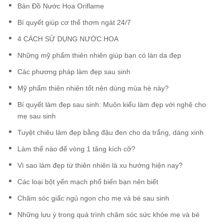
Bản Đồ Nước Hoa Oriflame
Bí quyết giúp cơ thể thơm ngát 24/7
4 CÁCH SỬ DỤNG NƯỚC HOA
Những mỹ phẩm thiên nhiên giúp bạn có làn da đẹp
Các phương pháp làm đẹp sau sinh
Mỹ phẩm thiên nhiên tốt nên dùng mùa hè này?
Bí quyết làm đẹp sau sinh: Muôn kiểu làm đẹp với nghệ cho
mẹ sau sinh
Tuyệt chiêu làm đẹp bằng đậu đen cho da trắng, dáng xinh
Làm thế nào để vòng 1 tăng kích cỡ?
Vì sao làm đẹp từ thiên nhiên là xu hướng hiện nay?
Các loại bột yến mạch phổ biến bạn nên biết
Chăm sóc giấc ngủ ngon cho mẹ và bé sau sinh
Những lưu ý trong quá trình chăm sóc sức khỏe mẹ và bé