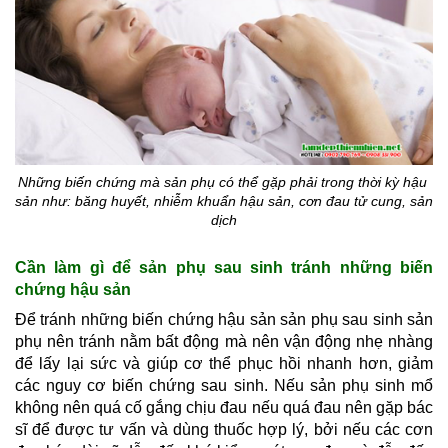
Những biến chứng mà sản phụ có thể gặp phải trong thời kỳ hậu 
sản như: băng huyết, nhiễm khuẩn hậu sản, cơn đau tử cung, sản 
dịch
Cần làm gì để sản phụ sau sinh tránh những biến 
chứng hậu sản
Để tránh những biến chứng hậu sản sản phụ sau sinh sản 
phụ nên tránh nằm bất động mà nên vận động nhẹ nhàng 
để lấy lại sức và giúp cơ thể phục hồi nhanh hơn, giảm 
các nguy cơ biến chứng sau sinh. Nếu sản phụ sinh mổ 
không nên quá cố gắng chịu đau nếu quá đau nên gặp bác 
sĩ để được tư vấn và dùng thuốc hợp lý, bởi nếu các cơn 