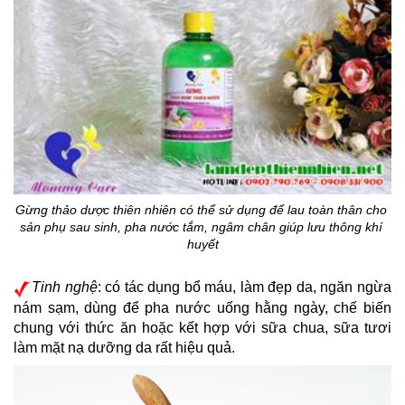
Gừng thảo dược thiên nhiên có thể sử dụng để lau toàn thân cho 
sản phụ sau sinh, pha nước tắm, ngâm chân giúp lưu thông khí 
huyết
Tinh nghệ
: có tác dụng bổ máu, làm đẹp da, ngăn ngừa 
nám sạm, dùng để pha nước uống hằng ngày, chế biến 
chung với thức ăn hoặc kết hợp với sữa chua, sữa tươi 
làm mặt nạ dưỡng da rất hiệu quả.