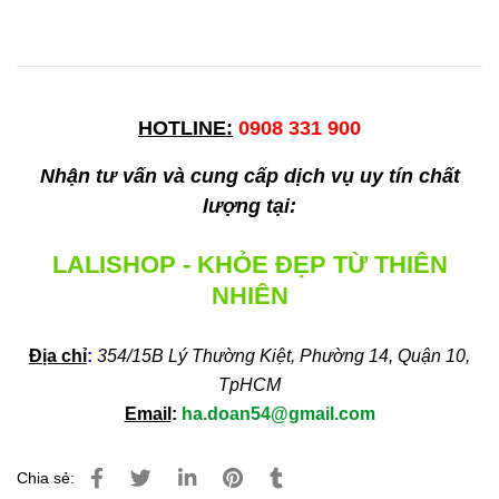
HOTLINE:
0908 331 900
Nhận tư vấn và cung cấp dịch vụ uy tín chất
lượng tại:
LALISHOP - KHỎE ĐẸP TỪ THIÊN
NHIÊN
Địa chỉ
:
354/15B Lý Thường Kiệt, Phường 14, Quận 10,
TpHCM
Email
:
ha.doan54@gmail.com
Chia sẻ: