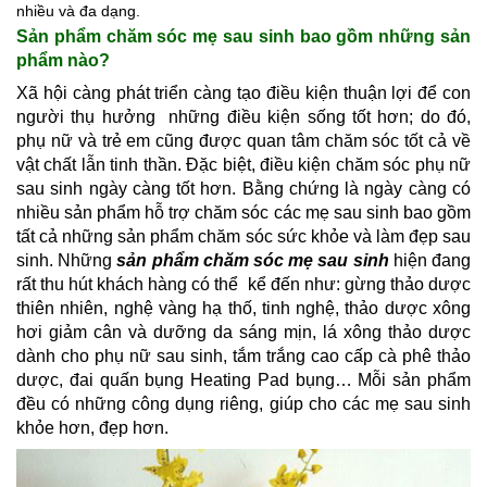
nhiều và đa dạng.
Sản phẩm chăm sóc mẹ sau sinh bao gồm những sản 
phẩm nào?
Xã hội càng phát triển càng tạo điều kiện thuận lợi để con 
người thụ hưởng  những điều kiện sống tốt hơn; do đó, 
phụ nữ và trẻ em cũng được quan tâm chăm sóc tốt cả về 
vật chất lẫn tinh thần. Đặc biệt, điều kiện chăm sóc phụ nữ 
sau sinh ngày càng tốt hơn. Bằng chứng là ngày càng có 
nhiều sản phẩm hỗ trợ chăm sóc các mẹ sau sinh bao gồm 
tất cả những sản phẩm chăm sóc sức khỏe và làm đẹp sau 
sinh. Những 
sản phẩm chăm sóc mẹ sau sinh
 hiện đang 
rất thu hút khách hàng có thể  kể đến như: gừng thảo dược 
thiên nhiên, nghệ vàng hạ thố, tinh nghệ, thảo dược xông 
hơi giảm cân và dưỡng da sáng mịn, lá xông thảo dược 
dành cho phụ nữ sau sinh, tắm trắng cao cấp cà phê thảo 
dược, đai quấn bụng Heating Pad bụng… Mỗi sản phẩm 
đều có những công dụng riêng, giúp cho các mẹ sau sinh 
khỏe hơn, đẹp hơn.