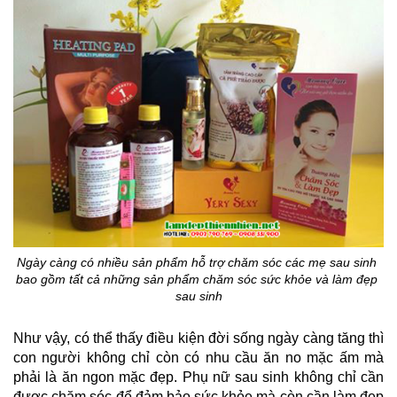
Ngày càng có nhiều sản phẩm hỗ trợ chăm sóc các mẹ sau sinh 
bao gồm tất cả những sản phẩm chăm sóc sức khỏe và làm đẹp 
sau sinh
Như vậy, có thể thấy điều kiện đời sống ngày càng tăng thì 
con người không chỉ còn có nhu cầu ăn no mặc ấm mà 
phải là ăn ngon mặc đẹp. Phụ nữ sau sinh không chỉ cần 
được chăm sóc để đảm bảo sức khỏe mà còn cần làm đẹp 