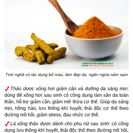
Tinh nghệ có tác dụng bổ máu, làm đẹp da, ngăn ngừa nám sạm
Thảo dược xông hơi giảm cân và dưỡng da sáng mịn
: 
dùng để xông hơi sau sinh có công dụng làm săn da toàn 
thân, hỗ trợ giảm cân, giảm mỡ thừa cơ thể. Giúp da sáng 
mịn, hồng hào, lưu thông khí huyết, thải độc cơ thể theo 
đường mồ hôi, giảm stress, đau nhức cơ thể.
Lá xông thảo dược dành cho phụ nữ sau sinh
: có công 
dụng lưu thông khí huyết, thải độc thố theo đường mồ hôi, 