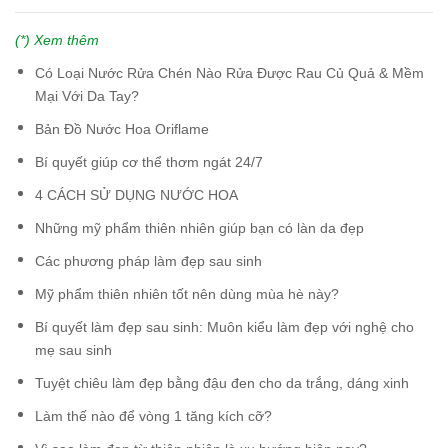
(*) Xem thêm
Có Loại Nước Rửa Chén Nào Rửa Được Rau Củ Quả & Mềm
Mại Với Da Tay?
Bản Đồ Nước Hoa Oriflame
Bí quyết giúp cơ thể thơm ngát 24/7
4 CÁCH SỬ DỤNG NƯỚC HOA
Những mỹ phẩm thiên nhiên giúp bạn có làn da đẹp
Các phương pháp làm đẹp sau sinh
Mỹ phẩm thiên nhiên tốt nên dùng mùa hè này?
Bí quyết làm đẹp sau sinh: Muôn kiểu làm đẹp với nghệ cho
mẹ sau sinh
Tuyệt chiêu làm đẹp bằng đậu đen cho da trắng, dáng xinh
Làm thế nào để vòng 1 tăng kích cỡ?