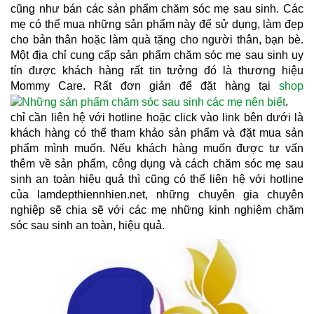
cũng như bán các sản phẩm chăm sóc mẹ sau sinh. Các 
mẹ có thể mua những sản phẩm này để sử dụng, làm đẹp 
cho bản thân hoặc làm quà tặng cho người thân, bạn bè. 
Một địa chỉ cung cấp sản phẩm chăm sóc mẹ sau sinh uy 
tín được khách hàng rất tin tưởng đó là thương hiệu 
Mommy Care. Rất đơn giản để đặt hàng tại
 shop
, 
chỉ cần liên hệ với hotline hoặc click vào link bên dưới là 
khách hàng có thể tham khảo sản phẩm và đặt mua sản 
phẩm mình muốn. Nếu khách hàng muốn được tư vấn 
thêm về sản phẩm, công dụng và cách chăm sóc mẹ sau 
sinh an toàn hiệu quả thì cũng có thể liên hệ với hotline 
của lamdepthiennhien.net, những chuyên gia chuyên 
nghiệp sẽ chia sẽ với các mẹ những kinh nghiệm chăm 
sóc sau sinh an toàn, hiệu quả.