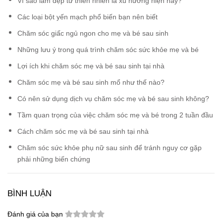
Vì sao làm đẹp từ thiên nhiên là xu hướng hiện nay?
Các loại bột yến mạch phổ biến bạn nên biết
Chăm sóc giấc ngủ ngon cho mẹ và bé sau sinh
Những lưu ý trong quá trình chăm sóc sức khỏe mẹ và bé
Lợi ích khi chăm sóc mẹ và bé sau sinh tại nhà
Chăm sóc mẹ và bé sau sinh mổ như thế nào?
Có nên sử dụng dịch vụ chăm sóc mẹ và bé sau sinh không?
Tầm quan trọng của việc chăm sóc mẹ và bé trong 2 tuần đầu
Cách chăm sóc mẹ và bé sau sinh tại nhà
Chăm sóc sức khỏe phụ nữ sau sinh để tránh nguy cơ gặp
phải những biến chứng
BÌNH LUẬN
Đánh giá của bạn