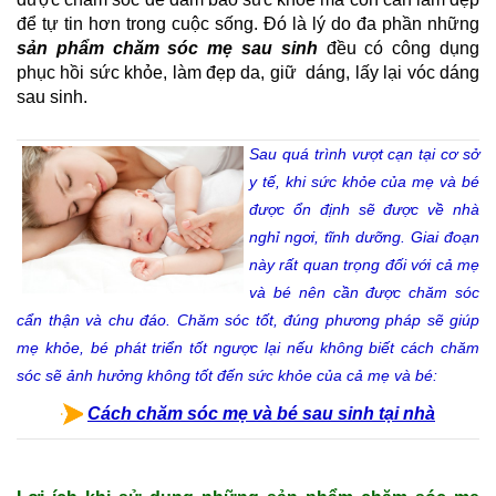
để tự tin hơn trong cuộc sống. Đó là lý do đa phần những 
sản phẩm chăm sóc mẹ sau sinh
 đều có công dụng 
phục hồi sức khỏe, làm đẹp da, giữ  dáng, lấy lại vóc dáng 
sau sinh.
Sau quá trình vượt cạn tại cơ sở
y tế, khi sức khỏe của mẹ và bé
được ổn định sẽ được về nhà
nghỉ ngơi, tĩnh dưỡng. Giai đoạn
này rất quan trọng đối với cả mẹ
và bé nên cần được chăm sóc
cẩn thận và chu đáo. Chăm sóc tốt, đúng phương pháp sẽ giúp
mẹ khỏe, bé phát triển tốt ngược lại nếu không biết cách chăm
sóc sẽ ảnh hưởng không tốt đến sức khỏe của cả mẹ và bé:
Cách chăm sóc mẹ và bé sau sinh tại nhà