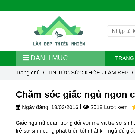
DANH MỤC
TRANG
Trang chủ
/
TIN TỨC SỨC KHỎE - LÀM ĐẸP
/
Chăm sóc giấc ngủ ngon c
Ngày đăng:
19/03/2016
2518 Lượt xem
Giấc ngủ rất quan trọng đối với mẹ và trẻ sơ sin
trẻ sơ sinh cũng phát triển tốt nhất khi ngủ đủ g