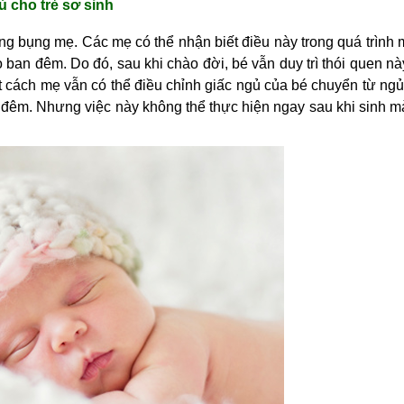
ủ cho trẻ sơ sinh
ong bụng mẹ. Các mẹ có thể nhận biết điều này trong quá trình m
ban đêm. Do đó, sau khi chào đời, bé vẫn duy trì thói quen này
ết cách mẹ vẫn có thể điều chỉnh giấc ngủ của bé chuyển từ ngủ
đêm. Nhưng việc này không thể thực hiện ngay sau khi sinh mà 