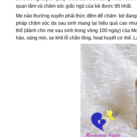
quan tâm và chăm sóc giấc ngủ của bé được tốt nhất.
Mẹ nào thường xuyên phải thức đêm để chăm  bé đang ph
pháp chăm sóc da sau sinh mang lại hiệu quả cao như
thố (dành cho mẹ sau sinh trong vòng 100 ngày) của 
hào, sáng mịn, se khít lỗ chân lông, hoạt huyết cơ thể. L