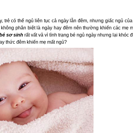
y, trẻ có thể ngủ liên tục cả ngày lẫn đêm, nhưng giấc ngủ của
, không phân biệt là ngày hay đêm nên thường khiến các mẹ m
bé sơ sinh
 rất vất vả vì tình trạng bé ngủ ngày nhưng lại khóc đ
 hay thức đêm khiến mẹ mất ngủ?