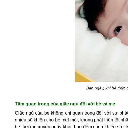
Ban ngày, khi bé thức 
Tầm quan trọng của giấc ngủ đối với bé và mẹ
Giấc ngủ của bé không chỉ quan trọng đối với sự phá
nhiều sẽ khiến cho bé mệt mỏi, không phát triển tốt nh
bé thường xuyên quấy khóc ban đêm cũng khiến sức kh