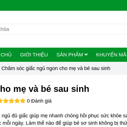
 CHỦ
GIỚI THIỆU
SẢN PHẨM
KHUYẾN MÃ
Chăm sóc giấc ngủ ngon cho mẹ và bé sau sinh
ho mẹ và bé sau sinh
0 Đánh giá
h, ngủ đủ giấc giúp mẹ nhanh chóng hồi phục sức khỏe s
iấc mỗi ngày. Làm thế nào để giúp bé sơ sinh không bị th