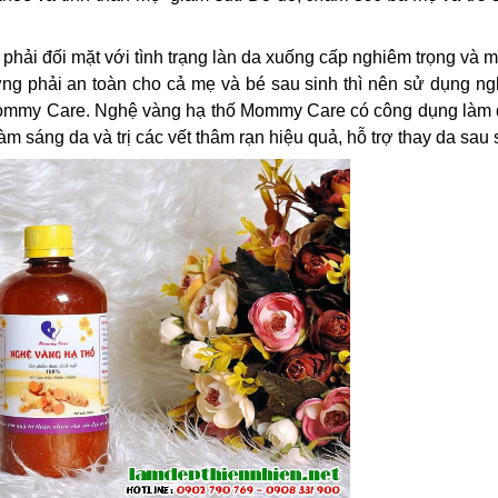
ải đối mặt với tình trạng làn da xuống cấp nghiêm trọng và mu
ng phải an toàn cho cả mẹ và bé sau sinh thì nên sử dụng ng
Mommy Care. Nghệ vàng hạ thố Mommy Care có công dụng làm 
àm sáng da và trị các vết thâm rạn hiệu quả, hỗ trợ thay da sau s