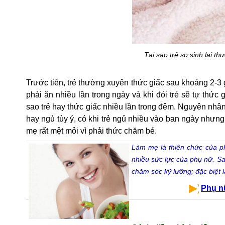
Tại sao trẻ sơ sinh lại 
Trước tiên, trẻ thường xuyên thức giấc sau khoảng 2-3 giờ
phải ăn nhiều lần trong ngày và khi đói trẻ sẽ tự thức g
sao trẻ hay thức giấc nhiều lần trong đêm. Nguyên nhân
hay ngủ tùy ý, có khi trẻ ngủ nhiều vào ban ngày nhưng
mẹ rất mệt mỏi vì phải thức chăm bé.
Làm mẹ là thiên chức của phụ
nhiều sức lực của phụ nữ. Sa
chăm sóc kỹ lưỡng; đặc biệt 
Phụ nữ